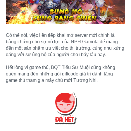
Có thể nói, việc liên tiếp khai mở server mới chính là
bằng chứng cho sự nỗ lực của NPH Gamota để mang
đến một sản phẩm ưu việt cho thị trường, cùng như xứng
đáng với sự ủng hộ của người chơi bấy lâu nay.
Hết lòng vì game thủ, BQT Tiểu Sư Muội cũng không
quên mang đến những gói giftcode giá trị dành tặng
game thủ tham gia máy chủ mới Tương Nhi.