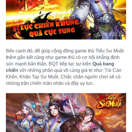
Bên cạnh đó, để giúp cộng đồng game thủ Tiểu Sư Muội
thêm gắn kết cũng như game thủ có cơ hội khẳng định
sức mạnh bản thân, BQT tiếp tục sự kiện
Quà bang
chiến
với những phần quà vô cùng giá trị như: Túi Càn
Khôn, Khăn Tay Sư Muội. Chắc chắn người chơi sẽ có
những trận chiến mãn nhãn và đầy uy lực.