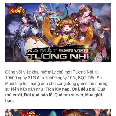
Cùng với việc khai mở máy chủ mới Tương Nhi, từ
10h00 ngày 31/3 đến 10h00 ngày 10/4, BQT Tiểu Sư
Muội tiếp tục mang đến cho cộng đồng game thủ những
sự kiện hấp dẫn như:
Tích lũy nạp, Quà tiêu phí, Quà
thú cưỡi, Đổi quà hảo lễ, Quà top server, Mua giới
hạn.