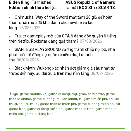
Elden Ring: Tarnished
ASUS Republic of Gamers
Edition chính thức hé lộ
ra mắt ROG Strix SCAR 18
nghề nghiệp mới siêu "ngầu"
2026 tại Việt Nam
Onimusha: Way of the Sword mất tầm 20 giờ để hoàn
thành, hai mức độ khó dành cho newbie và lão
làng
07/08/2026
Trailer gameplay mới của GTA 6 đăng độc quyền 6 tiếng
trên Netflix, Rockstar đang quá tham?
07/08/2026
GIANTESS PLAYGROUND vướng tranh chấp nội bộ, nhà
phát triển tố đồng sự ngầm chiếm đoạt doanh
thu
06/08/2026
Black Myth: Wukong xác nhận đợt giảm giá sâu nhất từ
trước đến nay, ưu đãi 30% trên mọi nền tảng
06/08/2026
Tags
:
,
,
,
,
,
,
game mobile
2d
game di động
rpg
gmo
card battle
game
,
,
,
,
mobile online
game di dong
million arthur
tải game miễn phí
tiểu sư
,
,
,
,
muội
tieu su muoi
game mobile mien phi
game di dong mien phi
tải
,
,
,
game free
game di động miễn phí
game mobile free
game mobile
,
miễn phí
game di động free