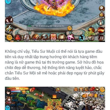
Không chỉ vậy, Tiểu Sư Muội có thể nói là tựa game đầu
tiên và duy nhất tập trung hướng tới khách hàng tiềm
năng là nữ game thủ tại thị trường game. Sở hữu đồ họa
chibi đẹp dễ thương, hệ thống tính năng tuyệt hảo, chắc
chắn Tiểu Sư Mội sẽ mê hoặc phái đẹp ngay từ phút giây
đầu tiên.