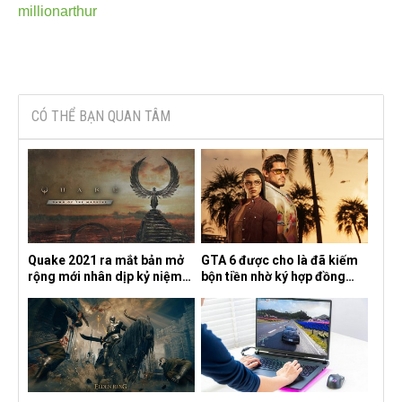
millionarthur
CÓ THỂ BẠN QUAN TÂM
Quake 2021 ra mắt bản mở
GTA 6 được cho là đã kiếm
rộng mới nhân dịp kỷ niệm
bộn tiền nhờ ký hợp đồng
30 năm, mang tên Dawn of
độc quyền với Netflix
the Machine