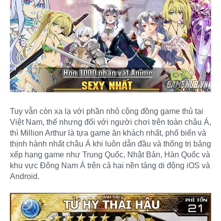
Tuy vẫn còn xa lạ với phần nhỏ cộng đồng game thủ tại
Việt Nam, thế nhưng đối với người chơi trên toàn châu Á,
thì Million Arthur là tựa game ăn khách nhất, phổ biến và
thịnh hành nhất châu Á khi luôn dẫn đầu và thống trị bảng
xếp hạng game như Trung Quốc, Nhật Bản, Hàn Quốc và
khu vực Đông Nam Á trên cả hai nền tảng di động iOS và
Android.