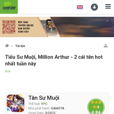
Tin tức
Tiểu Sư Muội, Million Arthur - 2 cái tên hot
nhất tuần này
Bun
Tân Sư Muội
Thể loại:
RPG
Nhà phát hành:
GAMOTA
4.844
Open beta:
3/2015