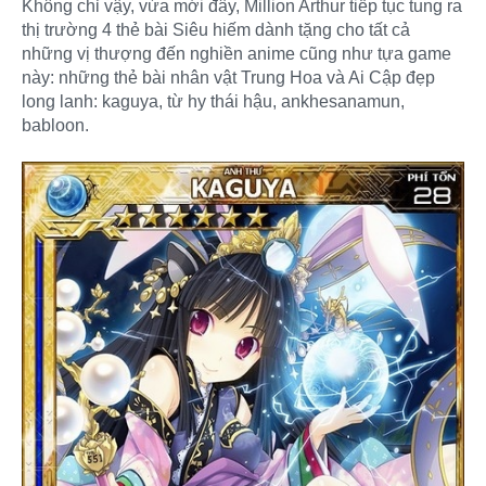
Không chỉ vậy, vừa mới đây, Million Arthur tiếp tục tung ra
thị trường 4 thẻ bài Siêu hiếm dành tặng cho tất cả
những vị thượng đến nghiền anime cũng như tựa game
này: những thẻ bài nhân vật Trung Hoa và Ai Cập đẹp
long lanh: kaguya, từ hy thái hậu, ankhesanamun,
babloon.