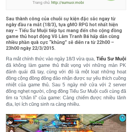
Trang chủ:
http://sumuoi.mobi
Sau thành công của chuỗi sự kiện đặc sắc ngay từ
ngày đầu ra mắt (18/3), tựa gMO RPG hot nhất hiện
nay – Tiểu Sư Muội tiếp tục mang đến cho cộng đồng
game thủ hoạt động Võ Lâm Tranh Bá hấp dẫn cùng
nhiều phần quà cực “khủng” sẽ diễn ra từ 22h00 –
23h00 ngày 22/3/2015.
Ra mắt chính thức vào ngày 18/3 vừa qua,
Tiểu Sư Muội
đã không làm game thủ thất vọng với những màn PK
đánh quái đã tay, cùng với đó là một loạt những hoạt
đồng cộng đồng đông đảo nhận được sự yêu thích cuồng
nhiệt của game thủ. Sau 5 ngày mở cửa với 2 server
đông nghẹt người, cộng đồng Tiểu Sư Muội cuối cùng đã
tìm ra “chân lí” của game: Càng chiếm được nhiều lãnh
địa, lợi ích cũng sinh ra càng nhiều.