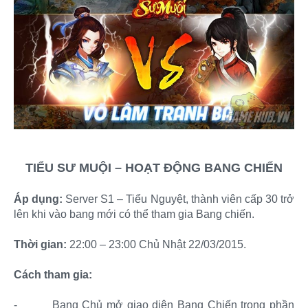
TIỂU SƯ MUỘI – HOẠT ĐỘNG BANG CHIẾN
Áp dụng:
Server S1 – Tiểu Nguyệt, thành viên cấp 30 trở
lên khi vào bang mới có thể tham gia Bang chiến.
Thời gian:
22:00 – 23:00 Chủ Nhật 22/03/2015.
Cách tham gia:
-
Bang Chủ mở giao diện Bang Chiến trong phần