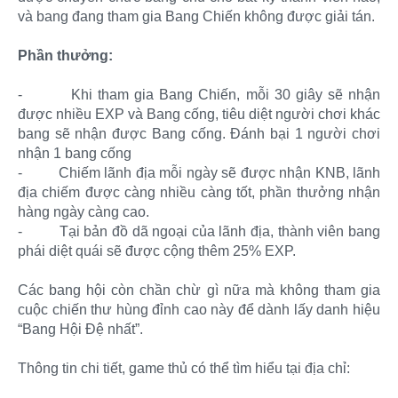
và bang đang tham gia Bang Chiến không được giải tán.
Phần thưởng:
-
Khi tham gia Bang Chiến, mỗi 30 giây sẽ nhận
được nhiều EXP và Bang cống, tiêu diệt người chơi khác
bang sẽ nhận được Bang cống. Đánh bại 1 người chơi
nhận 1 bang cống
-
Chiếm lãnh địa mỗi ngày sẽ được nhận KNB, lãnh
địa chiếm được càng nhiều càng tốt, phần thưởng nhận
hàng ngày càng cao.
-
Tại bản đồ dã ngoại của lãnh địa, thành viên bang
phái diệt quái sẽ được cộng thêm 25% EXP.
Các bang hội còn chần chừ gì nữa mà không tham gia
cuộc chiến thư hùng đỉnh cao này để dành lấy danh hiệu
“Bang Hội Đệ nhất”.
Thông tin chi tiết, game thủ có thể tìm hiểu tại địa chỉ: