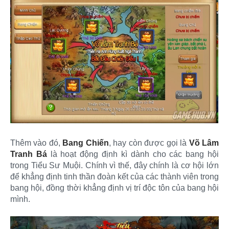
Thêm vào đó,
Bang Chiến
, hay còn được gọi là
Võ Lâm
Tranh Bá
là hoạt động định kì dành cho các bang hội
trong Tiểu Sư Muội. Chính vì thế, đây chính là cơ hội lớn
để khẳng định tinh thần đoàn kết của các thành viên trong
bang hội, đồng thời khẳng định vị trí độc tôn của bang hội
mình.