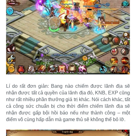
Lí do rất đơn giản: Bang nào chiếm được lãnh địa sẽ
nhận được tất cả quyền của lãnh địa đó, KNB, EXP cũng
như rất nhiều phần thưởng giá trị khác. Nói cách khác, tất
cả công sức chuẩn bị cho thời điểm chiếm lãnh địa sẽ
nhận được gấp bội hồi báo nếu như thành công – một
điểm vô cùng hấp dẫn mà game thủ sẽ không thể bỏ lỡ.