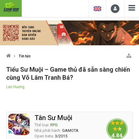
Tin tức
Tiểu Sư Muội – Game thủ đã sẵn sàng chiến
cùng Võ Lâm Tranh Bá?
Lan Hương
Tân Sư Muội
Thể loại:
RPG
Nhà phát hành:
GAMOTA
4.844
Open beta:
3/2015