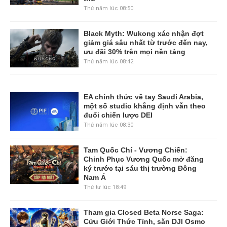
Thứ năm lúc 08:50
Black Myth: Wukong xác nhận đợt
giảm giá sâu nhất từ trước đến nay,
ưu đãi 30% trên mọi nền tảng
Thứ năm lúc 08:42
EA chính thức về tay Saudi Arabia,
một số studio khẳng định vẫn theo
đuổi chiến lược DEI
Thứ năm lúc 08:30
Tam Quốc Chí - Vương Chiến:
Chinh Phục Vương Quốc mở đăng
ký trước tại sáu thị trường Đông
Nam Á
Thứ tư lúc 18:49
Tham gia Closed Beta Norse Saga:
Cửu Giới Thức Tỉnh, săn DJI Osmo