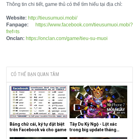
Thông tin chi tiết, game thủ có thể tìm hiểu tại địa chỉ:
Website:
http://tieusumuoi.mobi/
Fanpage:
https://www.facebook.com/tieusumuoi.mobi?
fref=ts
Onclan:
https://onclan.com/game/tieu-su-muoi
CÓ THỂ BẠN QUAN TÂM
Bảng chữ cái, ký tự đặt biệt
Tây Du Kỳ Ngộ - Lột xác
trên Facebook và cho game
trong big update tháng
10/2016