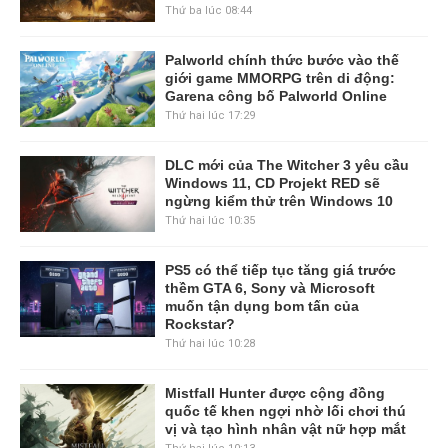
Thứ ba lúc 08:44
Palworld chính thức bước vào thế
giới game MMORPG trên di động:
Garena công bố Palworld Online
Thứ hai lúc 17:29
DLC mới của The Witcher 3 yêu cầu
Windows 11, CD Projekt RED sẽ
ngừng kiểm thử trên Windows 10
Thứ hai lúc 10:35
PS5 có thể tiếp tục tăng giá trước
thềm GTA 6, Sony và Microsoft
muốn tận dụng bom tấn của
Rockstar?
Thứ hai lúc 10:28
Mistfall Hunter được cộng đồng
quốc tế khen ngợi nhờ lối chơi thú
vị và tạo hình nhân vật nữ hợp mắt