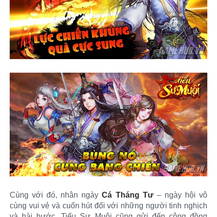
Cùng với đó, nhân ngày
Cá Tháng Tư
– ngày hội vô
cùng vui vẻ và cuốn hút đối với những người tinh nghịch
và hài hước, Tiểu Sư Muội cũng gửi đến cộng đồng