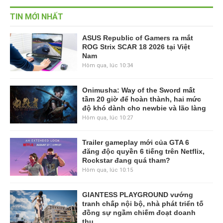
TIN MỚI NHẤT
ASUS Republic of Gamers ra mắt
ROG Strix SCAR 18 2026 tại Việt
Nam
Hôm qua, lúc 10:34
Onimusha: Way of the Sword mất
tầm 20 giờ để hoàn thành, hai mức
độ khó dành cho newbie và lão làng
Hôm qua, lúc 10:27
Trailer gameplay mới của GTA 6
đăng độc quyền 6 tiếng trên Netflix,
Rockstar đang quá tham?
Hôm qua, lúc 10:15
GIANTESS PLAYGROUND vướng
tranh chấp nội bộ, nhà phát triển tố
đồng sự ngầm chiếm đoạt doanh
thu