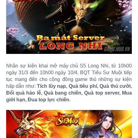
Nhân sự kiện khai mở máy chủ S5 Long Nhi, từ 10h00
ngày 31/3 đến 10h00 ngày 10/4, BQT Tiểu Sư Muội tiếp
tục mang đến cho cộng đồng game thủ những sự kiện
hấp dẫn như:
Tích lũy nạp, Quà tiêu phí, Quà thú cưỡi,
Đổi quà hảo lễ, Quà bang chiến, Quà top server, Mua
giới hạn, Đua top lực chiến
.