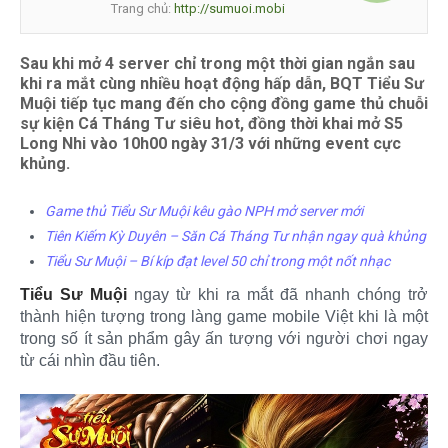
Trang chủ:
http://sumuoi.mobi
Sau khi mở 4 server chỉ trong một thời gian ngắn sau
khi ra mắt cùng nhiều hoạt động hấp dẫn, BQT Tiểu Sư
Muội tiếp tục mang đến cho cộng đồng game thủ chuỗi
sự kiện Cá Tháng Tư siêu hot, đồng thời khai mở S5
Long Nhi vào 10h00 ngày 31/3 với những event cực
khủng.
Game thủ Tiểu Sư Muội kêu gào NPH mở server mới
Tiên Kiếm Kỳ Duyên – Săn Cá Tháng Tư nhận ngay quà khủng
Tiểu Sư Muội – Bí kíp đạt level 50 chỉ trong một nốt nhạc
Tiểu Sư Muội
ngay từ khi ra mắt đã nhanh chóng trở
thành hiện tượng trong làng game mobile Việt khi là một
trong số ít sản phẩm gây ấn tượng với người chơi ngay
từ cái nhìn đầu tiên.