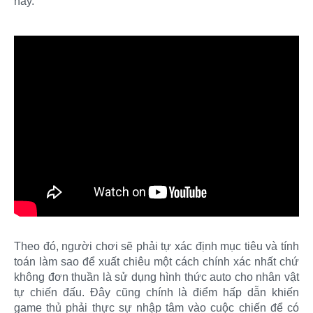
này.
Theo đó, người chơi sẽ phải tự xác định mục tiêu và tính
toán làm sao để xuất chiêu một cách chính xác nhất chứ
không đơn thuần là sử dụng hình thức auto cho nhân vật
tự chiến đấu. Đây cũng chính là điểm hấp dẫn khiến
game thủ phải thực sự nhập tâm vào cuộc chiến để có