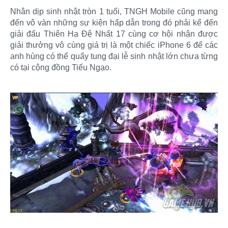
Nhân dịp sinh nhật tròn 1 tuổi, TNGH Mobile cũng mang
đến vô vàn những sự kiện hấp dẫn trong đó phải kể đến
giải đấu Thiên Hạ Đệ Nhất 17 cùng cơ hội nhận được
giải thưởng vô cùng giá trị là một chiếc iPhone 6 để các
anh hùng có thể quẩy tung đại lễ sinh nhật lớn chưa từng
có tại cộng đồng Tiếu Ngạo.