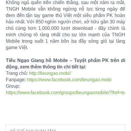
Không ngủ quên trên chiến thắng, sau một năm ra mắt,
TNGH Mobile vẫn không ngừng nỗ lực từng ngày để
đem đến tận tay game thủ Việt một siêu phẩm PK hoàn
hảo nhất. Với 850 nghìn người chơi, sở hữu gần 30 máy
chủ cùng hơn 1.000.000 lượt download - đây chính là
minh chứng rõ ràng nhất cho sự lớn mạnh của TNGH
Mobile trong suốt 1 năm bôn ba đầy sóng gió tại làng
game Việt.
Tiếu Ngạo Giang hồ Mobile – Tuyệt phẩm PK trên di
động, xem thêm thông tin chi tiết tại:
Trang chủ:
http://tieungao.mobi/
Fanpage:
https://www.facebook.com/tieungao.mobi
Group:
https://www.facebook.com/groups/tieungaomobile/?fref=ts