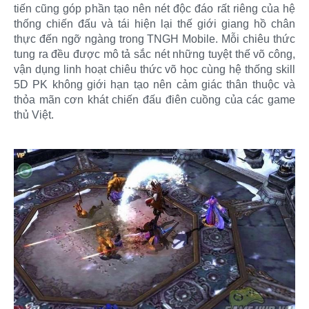
tiến cũng góp phần tạo nên nét độc đáo rất riêng của hệ
thống chiến đấu và tái hiện lại thế giới giang hồ chân
thực đến ngỡ ngàng trong TNGH Mobile. Mỗi chiêu thức
tung ra đều được mô tả sắc nét những tuyệt thế võ công,
vận dụng linh hoạt chiêu thức võ học cùng hệ thống skill
5D PK không giới hạn tạo nên cảm giác thân thuộc và
thỏa mãn cơn khát chiến đấu điên cuồng của các game
thủ Việt.