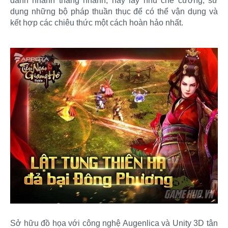
đánh nhanh thắng nhanh, hay lấy nhu chế cương, sử
dụng những bộ pháp thuần thục để có thể vận dụng và
kết hợp các chiêu thức một cách hoàn hảo nhất.
Sở hữu đồ họa với công nghệ Augenlica và Unity 3D tân