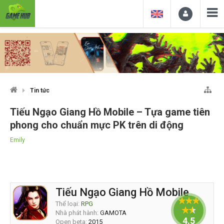
Tin tức
Tiếu Ngạo Giang Hồ Mobile – Tựa game tiên
phong cho chuẩn mực PK trên di động
Emily
Tiếu Ngạo Giang Hồ Mobile
Thể loại:
RPG
Nhà phát hành:
GAMOTA
4.5
Open beta:
2015