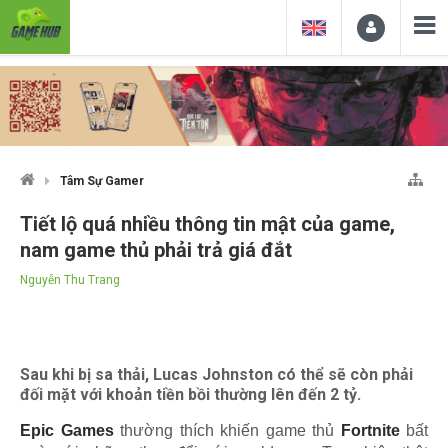
Tâm Sự Gamer
Tiết lộ quá nhiều thông tin mật của game,
nam game thủ phải trả giá đắt
Nguyễn Thu Trang
Sau khi bị sa thải, Lucas Johnston có thể sẽ còn phải
đối mặt với khoản tiền bồi thường lên đến 2 tỷ.
Epic Games
thường thích khiến game thủ
Fortnite
bất