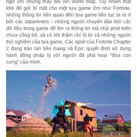
ngờ với những thay đổi với world map. Tuy nhiên thật
khó để giữ bí mật cho một tựa game lớn như Fortnite,
những thông tin liên quan đến tựa game liên tục bị rò rỉ
bởi các dataminers – những người chuyên đào bới các
dữ liệu trong game để tìm ra thông tin mà nhà phát triển
chưa công bố, và có khi thậm chí là từ cả những người
thử nghiệm của tựa game. Các spoil của Fortnite Chapter
2 đang tràn lan trên mạng và Epic quyết định sử dụng
hành động pháp lý với người đã phá hoại “đứa con
cưng” của mình.​