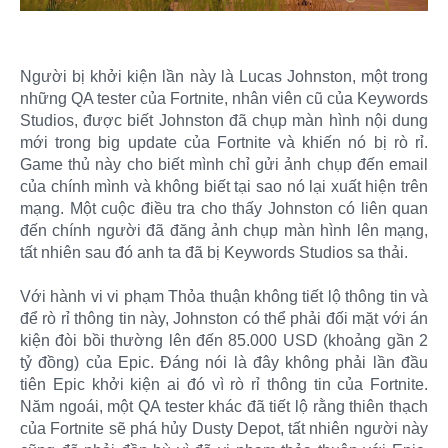
Người bị khởi kiện lần này là Lucas Johnston, một trong
những QA tester của Fortnite, nhân viên cũ của Keywords
Studios, được biết Johnston đã chụp màn hình nội dung
mới trong big update của Fortnite và khiến nó bị rò rỉ.
Game thủ này cho biết mình chỉ gửi ảnh chụp đến email
của chính mình và không biết tại sao nó lại xuất hiện trên
mạng. Một cuộc điều tra cho thấy Johnston có liên quan
đến chính người đã đăng ảnh chụp màn hình lên mạng,
tất nhiên sau đó anh ta đã bị Keywords Studios sa thải.
Với hành vi vi phạm Thỏa thuận không tiết lộ thông tin và
để rò rỉ thông tin này, Johnston có thể phải đối mặt với án
kiện đòi bồi thường lên đến 85.000 USD (khoảng gần 2
tỷ đồng) của Epic. Đáng nói là đây không phải lần đầu
tiên Epic khởi kiện ai đó vì rò rỉ thông tin của Fortnite.
Năm ngoái, một QA tester khác đã tiết lộ rằng thiên thạch
của Fortnite sẽ phá hủy Dusty Depot, tất nhiên người này