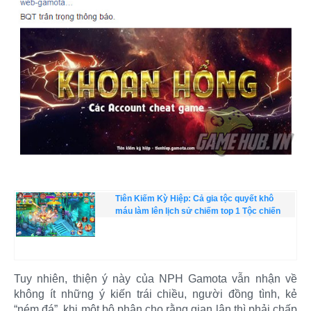
Tiên Kiếm Kỳ Hiệp: Cả gia tộc quyết khô
máu làm lên lịch sử chiếm top 1 Tộc chiến
Tuy nhiên, thiện ý này của NPH Gamota vẫn nhận về
không ít những ý kiến trái chiều, người đồng tình, kẻ
“ném đá”, khi một bộ phận cho rằng gian lận thì phải chấp