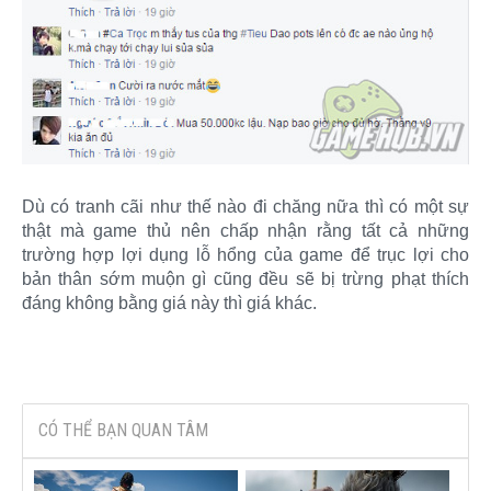
Dù có tranh cãi như thế nào đi chăng nữa thì có một sự
thật mà game thủ nên chấp nhận rằng tất cả những
trường hợp lợi dụng lỗ hổng của game để trục lợi cho
bản thân sớm muộn gì cũng đều sẽ bị trừng phạt thích
đáng không bằng giá này thì giá khác.​
CÓ THỂ BẠN QUAN TÂM