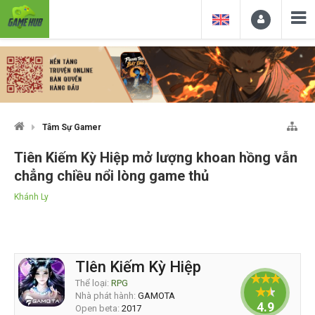
Tâm Sự Gamer
Tiên Kiếm Kỳ Hiệp mở lượng khoan hồng vẫn
chẳng chiều nổi lòng game thủ
Khánh Ly
TIên Kiếm Kỳ Hiệp
Thể loại:
RPG
Nhà phát hành:
GAMOTA
4.9
Open beta:
2017