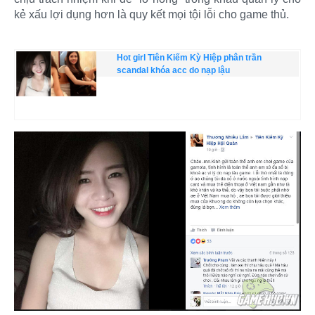
kẻ xấu lợi dụng hơn là quy kết mọi tội lỗi cho game thủ.
Hot girl Tiên Kiếm Kỳ Hiệp phân trần
scandal khóa acc do nạp lậu