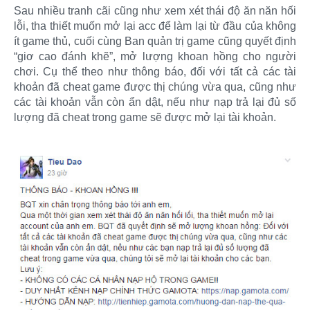
Sau nhiều tranh cãi cũng như xem xét thái độ ăn năn hối
lỗi, tha thiết muốn mở lại acc để làm lại từ đầu của không
ít game thủ, cuối cùng Ban quản trị game cũng quyết định
“giơ cao đánh khẽ”, mở lượng khoan hồng cho người
chơi. Cụ thể theo như thông báo, đối với tất cả các tài
khoản đã cheat game được thị chúng vừa qua, cũng như
các tài khoản vẫn còn ẩn dật, nếu như nạp trả lại đủ số
lượng đã cheat trong game sẽ được mở lại tài khoản.