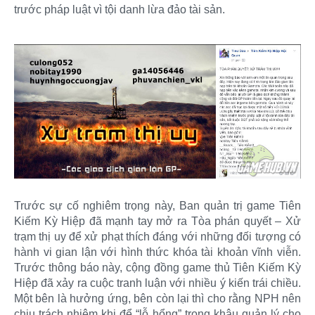
trước pháp luật vì tội danh lừa đảo tài sản.
Trước sự cố nghiêm trọng này, Ban quản trị game Tiên
Kiếm Kỳ Hiệp đã mạnh tay mở ra Tòa phán quyết – Xử
trạm thị uy để xử phạt thích đáng với những đối tượng có
hành vi gian lận với hình thức khóa tài khoản vĩnh viễn.
Trước thông báo này, cộng đồng game thủ Tiên Kiếm Kỳ
Hiệp đã xảy ra cuộc tranh luận với nhiều ý kiến trái chiều.
Một bên là hưởng ứng, bên còn lại thì cho rằng NPH nên
chịu trách nhiệm khi để “lỗ hổng” trong khâu quản lý cho