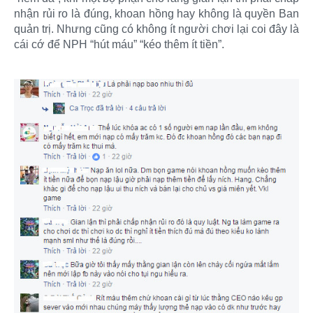
nhận rủi ro là đúng, khoan hồng hay không là quyền Ban
quản trị. Nhưng cũng có không ít người chơi lại coi đây là
cái cớ để NPH “hút máu” “kéo thêm ít tiền”.