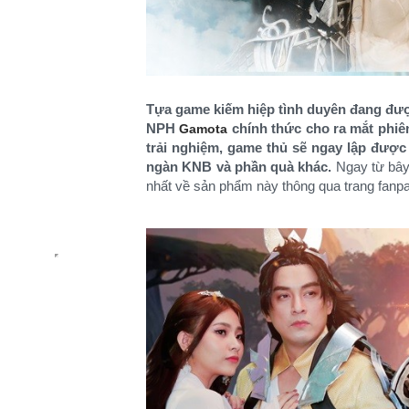
Tựa game kiếm hiệp tình duyên đang đượ
NPH
chính thức cho ra mắt phiên
Gamota
trải nghiệm, game thủ sẽ ngay lập đượ
ngàn KNB và phần quà khác.
Ngay từ bây 
nhất về sản phẩm này thông qua trang fanp