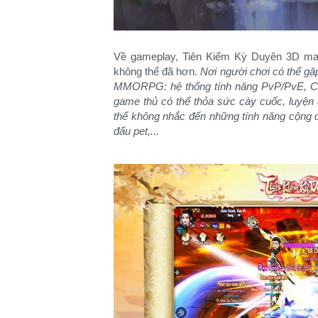
Về gameplay, Tiên Kiếm Kỳ Duyên 3D man
không thể đã hơn.
Nơi người chơi có thể gặ
MMORPG: hệ thống tính năng PvP/PvE, Công
game thủ có thể thỏa sức cày cuốc, luyện 
thể không nhắc đến những tính năng cộng 
đấu pet,...