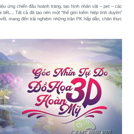
hiệu ứng chiến đấu hoành tráng, tạo hình nhân vật – pet – các
 tiết,... Tất cả đã tạo nên một “thế giới kiếm hiệp tình duyên”
vết, mang đến trải nghiệm những trận PK hấp dẫn, chân thực