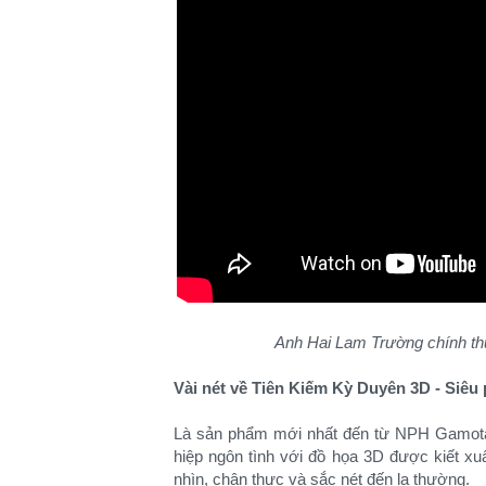
Anh Hai Lam Trường chính th
Vài nét về Tiên Kiếm Kỳ Duyên 3D - Siêu
Là sản phẩm mới nhất đến từ NPH Gamota,
hiệp ngôn tình với đồ họa 3D được kiết xu
nhìn, chân thực và sắc nét đến lạ thường.