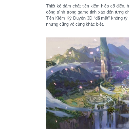
Thiết kế đậm chất tiên kiếm hiệp cổ điển, 
công trình trong game tinh xảo đến từng chi
Tiên Kiếm Kỳ Duyên 3D “đã mắt” không tỳ 
nhưng cũng vô cùng khác biệt.