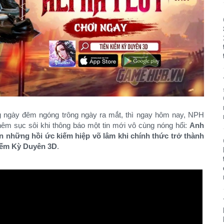
g ngày đêm ngóng trông ngày ra mắt, thì ngay hôm nay, NPH
thêm sục sôi khi thông báo một tin mới vô cùng nóng hổi:
Anh
 những hồi ức kiếm hiệp võ lâm khi chính thức trở thành
Kiếm Kỳ Duyên 3D
.