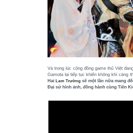
Và trong lúc cộng đồng game thủ Việt đan
Gamota lại tiếp tục khiến không khí càng 
Hai
sẽ một lần nữa mang đến
Lam Trường
Đại sứ hình ảnh, đồng hành cùng Tiên 