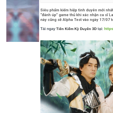
Siêu phẩm kiếm hiệp tình duyên mới nhấ
“đánh úp” game thủ khi xác nhận ca sĩ L
này cũng sẽ Alpha Test vào ngày 17/07 tớ
Tải ngay
tại:
http
Tiên Kiếm Kỳ Duyên 3D