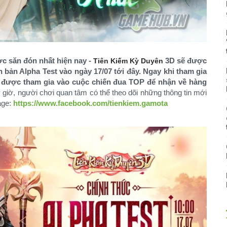
c săn đón nhất hiện nay -
3D sẽ được
Tiên Kiếm Kỳ Duyên
 bản Alpha Test vào ngày 17/07 tới đây. Ngay khi tham gia
c được tham gia vào cuộc chiến đua TOP để nhận về hàng
giờ, người chơi quan tâm có thể theo dõi những thông tin mới
age:
https://www.facebook.com/tienkiem.gamota