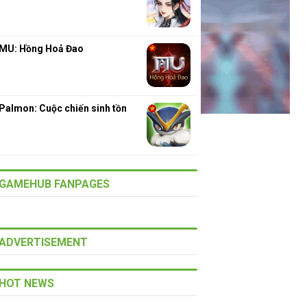
MU: Hồng Hoả Đao
Palmon: Cuộc chiến sinh tồn
GAMEHUB FANPAGES
ADVERTISEMENT
HOT NEWS