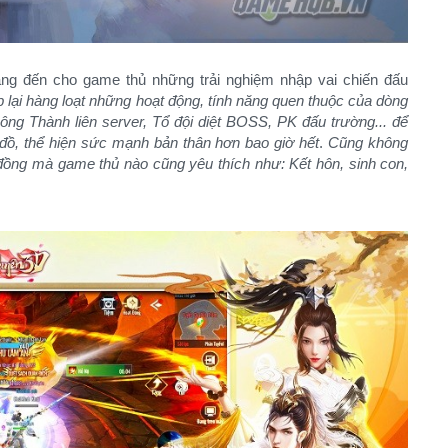
g đến cho game thủ những trải nghiệm nhập vai chiến đấu
p lại hàng loạt những hoạt động, tính năng quen thuộc của dòng
 Thành liên server, Tổ đội diệt BOSS, PK đấu trường... để
đồ, thể hiện sức mạnh bản thân hơn bao giờ hết
.
Cũng không
đồng mà game thủ nào cũng yêu thích như: Kết hôn, sinh con,