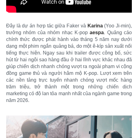
Đây là dự án hợp tác giữa Faker và
Karina
(Yoo Ji-min),
trưởng nhóm của nhóm nhạc K-pop
aespa
. Quảng cáo
chính thức được phát hành vào tháng 5 năm nay dưới
dạng một phim ngắn quảng bá, do một ê-kíp sản xuất nổi
tiếng thực hiện. Ngay sau khi trailer được công bố, sức
hút từ hai ngôi sao hàng đầu ở hai lĩnh vực khác nhau đã
giúp chiến dịch nhanh chóng vượt ra ngoài phạm vi cộng
đồng game thủ và người hâm mộ K-pop. Lượt xem trên
các nền tảng trực tuyến nhanh chóng vượt mốc hàng
trăm triệu, trở thành một trong những chiến dịch
marketing có độ lan tỏa mạnh nhất của ngành game trong
năm 2026.