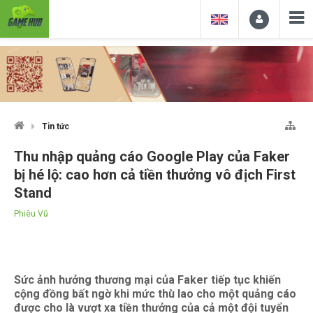
Tin tức
Thu nhập quảng cáo Google Play của Faker
bị hé lộ: cao hơn cả tiền thưởng vô địch First
Stand
Phiêu Vũ
Sức ảnh hưởng thương mại của Faker tiếp tục khiến
cộng đồng bất ngờ khi mức thù lao cho một quảng cáo
được cho là vượt xa tiền thưởng của cả một đội tuyển