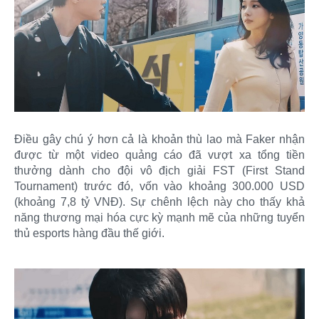
Điều gây chú ý hơn cả là khoản thù lao mà Faker nhận
được từ một video quảng cáo đã vượt xa tổng tiền
thưởng dành cho đội vô địch giải FST (First Stand
Tournament) trước đó, vốn vào khoảng 300.000 USD
(khoảng 7,8 tỷ VNĐ). Sự chênh lệch này cho thấy khả
năng thương mại hóa cực kỳ mạnh mẽ của những tuyển
thủ esports hàng đầu thế giới.