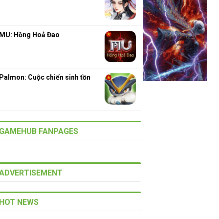
MU: Hồng Hoả Đao
Palmon: Cuộc chiến sinh tồn
GAMEHUB FANPAGES
ADVERTISEMENT
HOT NEWS