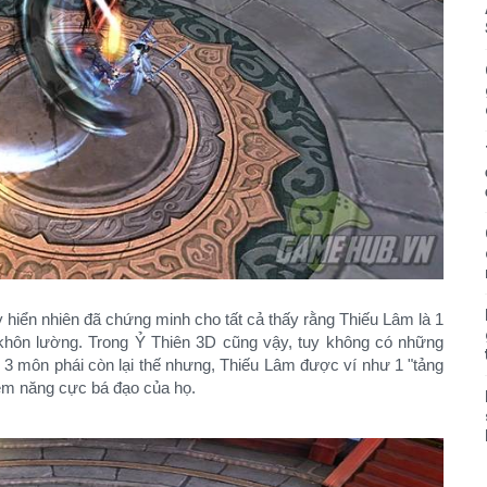
 hiển nhiên đã chứng minh cho tất cả thấy rằng Thiếu Lâm là 1
khôn lường. Trong Ỷ Thiên 3D cũng vậy, tuy không có những
 3 môn phái còn lại thế nhưng, Thiếu Lâm được ví như 1 "tảng
iềm năng cực bá đạo của họ.