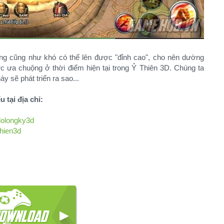
ng cũng như khó có thể lên được "đỉnh cao", cho nên dường
 ưa chuộng ở thời điểm hiện tại trong Ỷ Thiên 3D. Chúng ta
 sẽ phát triển ra sao...
u tại địa chỉ:
dolongky3d
hien3d