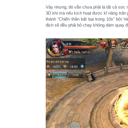
Vậy nhưng, đó vẫn chưa phải là tất cả sức
3D khi mà nếu kích hoạt được kĩ năng trấn 
thành "Chiến thần bất bại trong 10s" bởi h
địch sẽ đều phải bỏ chạy không dám quay đầ