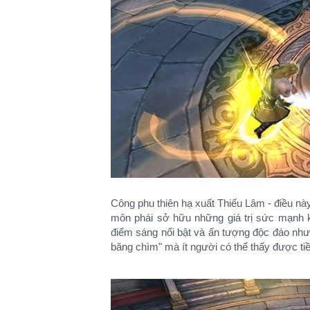
Công phu thiên hạ xuất Thiếu Lâm - điều này
môn phái sở hữu những giá trị sức mạnh 
điểm sáng nổi bật và ấn tượng độc đáo như
băng chìm" mà ít người có thể thấy được t