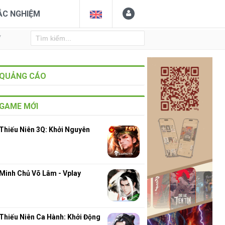
ẮC NGHIỆM
Y
QUẢNG CÁO
GAME MỚI
Thiếu Niên 3Q: Khởi Nguyên
3
Minh Chủ Võ Lâm - Vplay
Thiếu Niên Ca Hành: Khởi Động