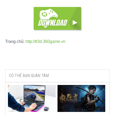
Trang chủ:
http://tl3d.360game.vn
CÓ THỂ BẠN QUAN TÂM