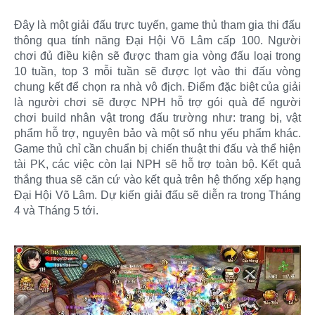
Đây là một giải đấu trực tuyến, game thủ tham gia thi đấu
thông qua tính năng Đại Hội Võ Lâm cấp 100. Người
chơi đủ điều kiện sẽ được tham gia vòng đấu loại trong
10 tuần, top 3 mỗi tuần sẽ được lọt vào thi đấu vòng
chung kết để chọn ra nhà vô địch. Điểm đặc biệt của giải
là người chơi sẽ được NPH hỗ trợ gói quà để người
chơi build nhân vật trong đấu trường như: trang bị, vật
phẩm hỗ trợ, nguyên bảo và một số nhu yếu phẩm khác.
Game thủ chỉ cần chuẩn bị chiến thuật thi đấu và thể hiện
tài PK, các việc còn lại NPH sẽ hỗ trợ toàn bộ. Kết quả
thắng thua sẽ căn cứ vào kết quả trên hệ thống xếp hạng
Đại Hội Võ Lâm. Dự kiến giải đấu sẽ diễn ra trong Tháng
4 và Tháng 5 tới.