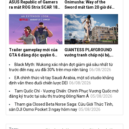
ASUS Republic of Gamers
Onimusha: Way of the
ra mắt ROG Strix SCAR 18
Sword mất tầm 20 giờ để
2026 tại Việt Nam
hoàn thành, hai mức độ khó
dành cho newbie và lão làng
Trailer gameplay mới của
GIANTESS PLAYGROUND
GTA 6 đăng độc quyền 6
vướng tranh chấp nội bộ,
tiếng trên Netflix, Rockstar
nhà phát triển tố đồng sự
Black Myth: Wukong xác nhận đợt giảm giá sâu nhất từ
đang quá tham?
ngầm chiếm đoạt doanh thu
trước đến nay, ưu đãi 30% trên mọi nền tảng
06/08/2026
EA chính thức về tay Saudi Arabia, một số studio khẳng
định vẫn theo đuổi chiến lược DEI
06/08/2026
Tam Quốc Chí - Vương Chiến: Chinh Phục Vương Quốc mở
đăng ký trước tại sáu thị trường Đông Nam Á
05/08/2026
Tham gia Closed Beta Norse Saga: Cửu Giới Thức Tỉnh,
săn DJI Osmo Pocket 3 ngay hôm nay
05/08/2026