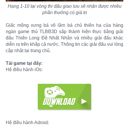
Hạng 1-10 tại vòng thi đấu giao lưu sẽ nhận được nhiều
phần thưởng có giá trị
Giấc mộng xưng bá võ lâm bá chủ thiên hạ của hàng
ngàn game thủ TLBB3D sắp thành hiện thực bằng giải
đấu Thiên Long Đệ Nhất Nhân và nhiều giải đấu khác
diễn ra trên khắp cả nước. Thông tin các giải đấu vui lòng
cập nhật tại trang chủ.
Tải game tại đây:
Hệ điều hành iOs:
Hệ điều hành Adroid: