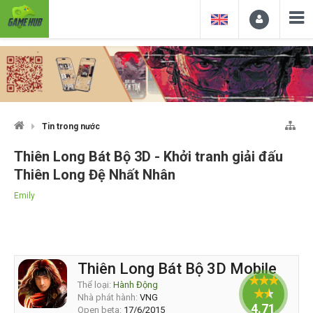
Tin trong nước
Thiên Long Bát Bộ 3D - Khởi tranh giải đấu
Thiên Long Đệ Nhất Nhân
Emily
Thiên Long Bát Bộ 3D Mobile
Thể loại:
Hành Động
Nhà phát hành:
VNG
4.71429
Open beta:
17/6/2015