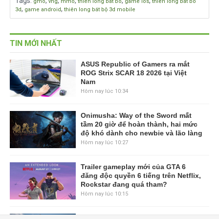
Tags
:
,
,
,
,
,
gmo
vng
mmo
thien long bat bo
game ios
thien long bat bo
,
,
3d
game android
thiên long bát bộ 3d mobile
TIN MỚI NHẤT
ASUS Republic of Gamers ra mắt
ROG Strix SCAR 18 2026 tại Việt
Nam
Hôm nay lúc 10:34
Onimusha: Way of the Sword mất
tầm 20 giờ để hoàn thành, hai mức
độ khó dành cho newbie và lão làng
Hôm nay lúc 10:27
Trailer gameplay mới của GTA 6
đăng độc quyền 6 tiếng trên Netflix,
Rockstar đang quá tham?
Hôm nay lúc 10:15
GIANTESS PLAYGROUND vướng