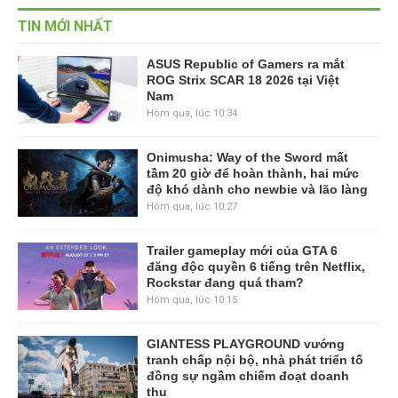
TIN MỚI NHẤT
ASUS Republic of Gamers ra mắt
ROG Strix SCAR 18 2026 tại Việt
Nam
Hôm qua, lúc 10:34
Onimusha: Way of the Sword mất
tầm 20 giờ để hoàn thành, hai mức
độ khó dành cho newbie và lão làng
Hôm qua, lúc 10:27
Trailer gameplay mới của GTA 6
đăng độc quyền 6 tiếng trên Netflix,
Rockstar đang quá tham?
Hôm qua, lúc 10:15
GIANTESS PLAYGROUND vướng
tranh chấp nội bộ, nhà phát triển tố
đồng sự ngầm chiếm đoạt doanh
thu