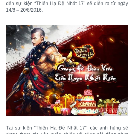
đến sự kiện “Thiên Hạ Đệ Nhất 17” sẽ diễn ra từ ngày
14/8 – 20/8/2016.
Tại sự kiện “Thiên Hạ Đệ Nhất 17”, các anh hùng sẽ