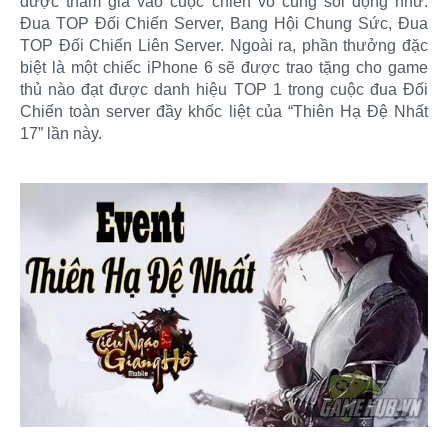
được tham gia vào cuộc chiến vô cùng sôi động như:
Đua TOP Đối Chiến Server, Bang Hội Chung Sức, Đua
TOP Đối Chiến Liên Server. Ngoài ra, phần thưởng đặc
biệt là một chiếc iPhone 6 sẽ được trao tặng cho game
thủ nào đạt được danh hiệu TOP 1 trong cuộc đua Đối
Chiến toàn server đầy khốc liệt của “Thiên Hạ Đệ Nhất
17” lần này.