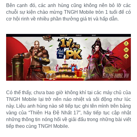
Bên cạnh đó, các anh hùng cũng không nên bỏ lỡ các
chuỗi sự kiện chào mừng TNGH Mobile tròn 1 tuổi để có
cơ hội rinh về nhiều phần thưởng giá trị và hấp dẫn.
Có thể thấy, chưa bao giờ không khí tại các máy chủ của
TNGH Mobile lại trở nên náo nhiệt và sôi động như lúc
này. Liệu anh hùng nào sẽ tiếp tục ghi tên mình trên bảng
vàng của “Thiên Hạ Đệ Nhất 17”, hãy tiếp tục cập nhật
những thông tin nóng hổi về giải đấu trong những bài viết
tiếp theo cùng TNGH Mobile.