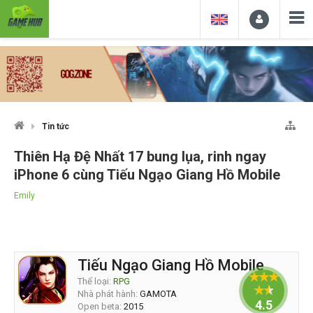
Tin tức
Thiên Hạ Đệ Nhất 17 bung lụa, rinh ngay
iPhone 6 cùng Tiếu Ngạo Giang Hồ Mobile
Emily
Tiếu Ngạo Giang Hồ Mobile
Thể loại:
RPG
Nhà phát hành:
GAMOTA
4.5
Open beta:
2015