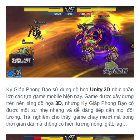
Ky Giáp Phong Bạo sử dụng đồ họa
Unity 3D
như phần
lớn các tựa game mobile hiện nay. Game được xây dựng
trên nền tảng đồ họa
3D
, nhưng Ky Giáp Phong Bạo có
được một sự nhẹ nhàng và dễ dàng tiếp cận mọi đối
tượng. Trải nghiệm cho thấy, game chạy mượt mà trong
thời gian dài mà không có hiện tượng nóng, giật, lag…