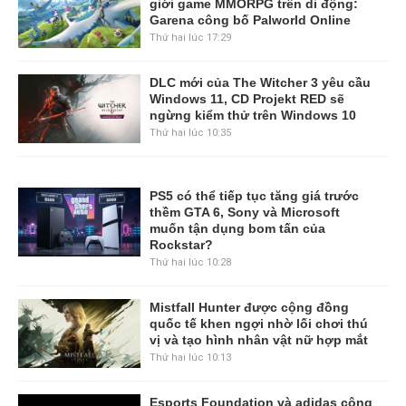
giới game MMORPG trên di động:
Garena công bố Palworld Online
Thứ hai lúc 17:29
DLC mới của The Witcher 3 yêu cầu
Windows 11, CD Projekt RED sẽ
ngừng kiểm thử trên Windows 10
Thứ hai lúc 10:35
PS5 có thể tiếp tục tăng giá trước
thềm GTA 6, Sony và Microsoft
muốn tận dụng bom tấn của
Rockstar?
Thứ hai lúc 10:28
Mistfall Hunter được cộng đồng
quốc tế khen ngợi nhờ lối chơi thú
vị và tạo hình nhân vật nữ hợp mắt
Thứ hai lúc 10:13
Esports Foundation và adidas công