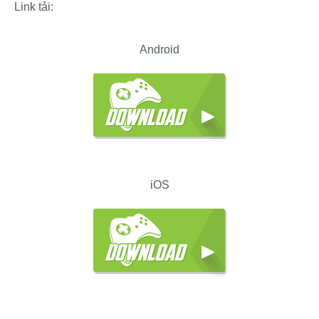
Link tải:
Android
iOS