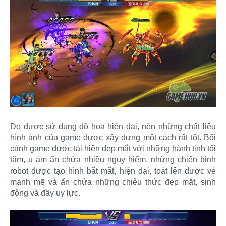
Do được sử dụng đồ họa hiện đại, nên những chất liệu
hình ảnh của game được xây dựng một cách rất tốt. Bối
cảnh game được tái hiện đẹp mắt với những hành tinh tối
tăm, u ám ẩn chứa nhiều nguy hiểm, những chiến binh
robot được tạo hình bắt mắt, hiện đại, toát lên được vẻ
mạnh mẽ và ẩn chứa những chiêu thức đẹp mắt, sinh
động và đầy uy lực.