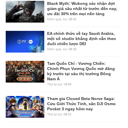
Black Myth: Wukong xác nhận đợt
giảm giá sâu nhất từ trước đến nay,
ưu đãi 30% trên mọi nền tảng
Hôm qua, lúc 08:42
EA chính thức về tay Saudi Arabia,
một số studio khẳng định vẫn theo
đuổi chiến lược DEI
Hôm qua, lúc 08:30
Tam Quốc Chí - Vương Chiến:
Chinh Phục Vương Quốc mở đăng
ký trước tại sáu thị trường Đông
Nam Á
Thứ tư lúc 18:49
Tham gia Closed Beta Norse Saga:
Cửu Giới Thức Tỉnh, săn DJI Osmo
Pocket 3 ngay hôm nay
Thứ tư lúc 08:55