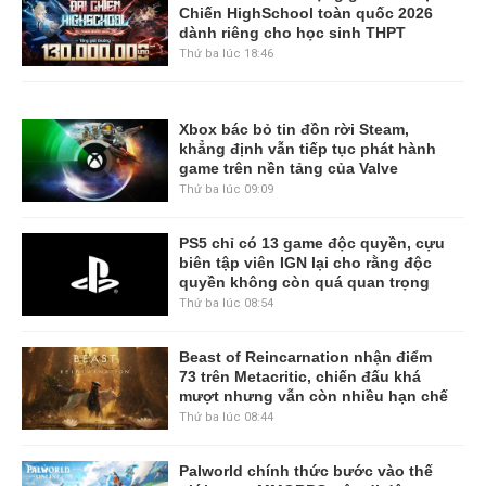
Chiến HighSchool toàn quốc 2026
dành riêng cho học sinh THPT
Thứ ba lúc 18:46
Xbox bác bỏ tin đồn rời Steam,
khẳng định vẫn tiếp tục phát hành
game trên nền tảng của Valve
Thứ ba lúc 09:09
PS5 chỉ có 13 game độc quyền, cựu
biên tập viên IGN lại cho rằng độc
quyền không còn quá quan trọng
Thứ ba lúc 08:54
Beast of Reincarnation nhận điểm
73 trên Metacritic, chiến đấu khá
mượt nhưng vẫn còn nhiều hạn chế
Thứ ba lúc 08:44
Palworld chính thức bước vào thế