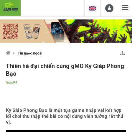
Tin nước ngoài
Thiên hà đại chiến cùng gMO Ky Giáp Phong
Bạo
leco94
Ky Giáp Phong Bạo là một tựa game nhập vai kết hợp
lối chơi thu thập thẻ bài có nội dung viễn tưởng rất thú
vị.