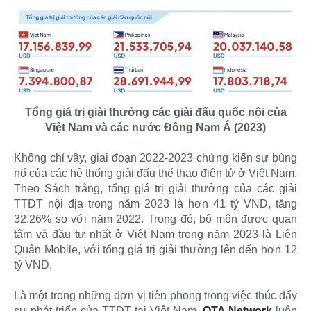
Tổng giá trị giải thưởng các giải đấu quốc nội của
Việt Nam và các nước Đông Nam Á (2023)
Không chỉ vậy, giai đoạn 2022-2023 chứng kiến sự bùng
nổ của các hệ thống giải đấu thể thao điện tử ở Việt Nam.
Theo Sách trắng, tổng giá trị giải thưởng của các giải
TTĐT nội địa trong năm 2023 là hơn 41 tỷ VND, tăng
32.26% so với năm 2022. Trong đó, bộ môn được quan
tâm và đầu tư nhất ở Việt Nam trong năm 2023 là Liên
Quân Mobile, với tổng giá trị giải thưởng lên đến hơn 12
tỷ VNĐ.
Là một trong những đơn vị tiên phong trong việc thúc đẩy
sự phát triển của TTĐT tại Việt Nam,
OTA Network
luôn