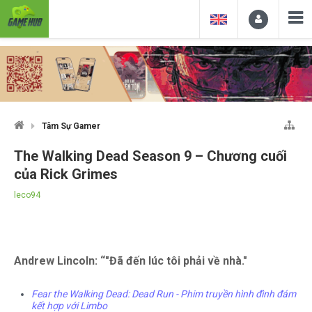
Tâm Sự Gamer
The Walking Dead Season 9 – Chương cuối
của Rick Grimes
leco94
Andrew Lincoln: “"Đã đến lúc tôi phải về nhà."
Fear the Walking Dead: Dead Run - Phim truyền hình đình đám
kết hợp với Limbo