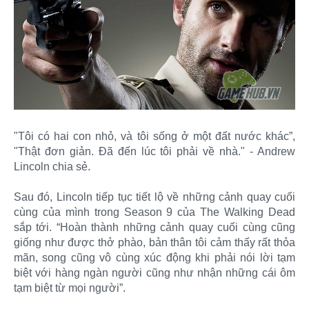
"Tôi có hai con nhỏ, và tôi sống ở một đất nước khác”,
"Thật đơn giản. Đã đến lúc tôi phải về nhà." - Andrew
Lincoln chia sẻ.
Sau đó, Lincoln tiếp tục tiết lộ về những cảnh quay cuối
cùng của mình trong Season 9 của The Walking Dead
sắp tới. “Hoàn thành những cảnh quay cuối cùng cũng
giống như được thở phào, bản thân tôi cảm thấy rất thỏa
mãn, song cũng vô cùng xúc động khi phải nói lời tạm
biệt với hàng ngàn người cũng như nhận những cái ôm
tạm biệt từ mọi người”.