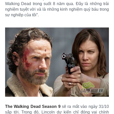
Walking Dead trong suốt 8 năm qua. Đây là những trải
nghiệm tuyệt vời và là những kinh nghiệm quý báu trong
sự nghiệp của tôi”.
The Walking Dead Season 9
sẽ ra mắt vào ngày 31/10
sắp tới. Trong đó, Lincoln dự kiến chỉ đóng vai chính