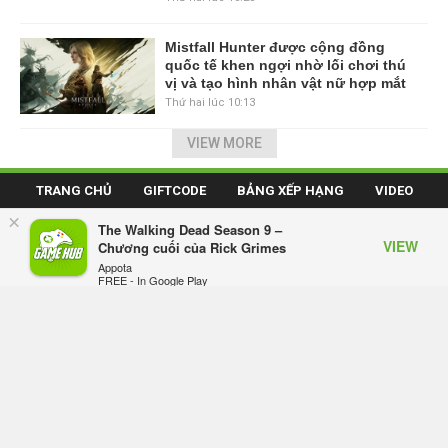
Mistfall Hunter được cộng đồng
quốc tế khen ngợi nhờ lối chơi thú
vị và tạo hình nhân vật nữ hợp mắt
Thứ hai lúc 10:13
VIEW MORE
TRANG CHỦ
GIFTCODE
BẢNG XẾP HẠNG
VIDEO
×
SỰ KIỆN GAME
CÔNG NGHỆ
GAME MOBILE
The Walking Dead Season 9 –
VIEW
Chương cuối của Rick Grimes
GAME ONLINE
ESPORTS
Appota
FREE - In Google Play
Mạng Xã Hội GameHub.vn - Mạng xã hội dành cho game thủ Việt.
Giấy phép số: 505/GP-BTTTT do Bộ Thông tin và Truyền thông cấp ngày
16/10/2017.
Đơn vị chủ quản: Công ty cổ phần Adsota.
Chịu trách nhiệm: Ông Trần Quốc Toản.
Địa chỉ: Le Building, số 11, ngõ 71, Láng Hạ, Ba Đình, Hà Nội.
Email: Contact@Gamehub.vn | SĐT: 0975730600