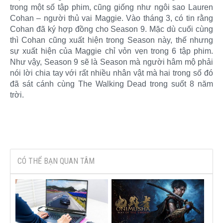
trong một số tập phim, cũng giống như ngôi sao Lauren
Cohan – người thủ vai Maggie. Vào tháng 3, có tin rằng
Cohan đã ký hợp đồng cho Season 9. Mặc dù cuối cùng
thì Cohan cũng xuất hiện trong Season này, thế nhưng
sự xuất hiện của Maggie chỉ vỏn vẹn trong 6 tập phim.
Như vậy, Season 9 sẽ là Season mà người hâm mộ phải
nói lời chia tay với rất nhiều nhân vật mà hai trong số đó
đã sát cánh cùng The Walking Dead trong suốt 8 năm
trời.​
CÓ THỂ BẠN QUAN TÂM