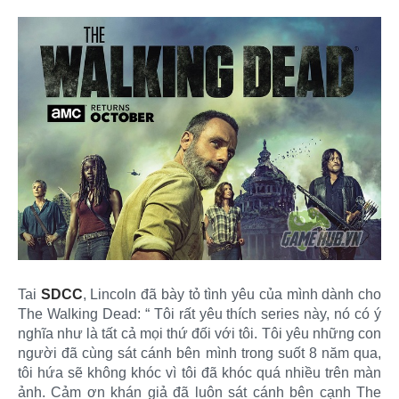
Tai
SDCC
, Lincoln đã bày tỏ tình yêu của mình dành cho
The Walking Dead: “ Tôi rất yêu thích series này, nó có ý
nghĩa như là tất cả mọi thứ đối với tôi. Tôi yêu những con
người đã cùng sát cánh bên mình trong suốt 8 năm qua,
tôi hứa sẽ không khóc vì tôi đã khóc quá nhiều trên màn
ảnh. Cảm ơn khán giả đã luôn sát cánh bên cạnh The