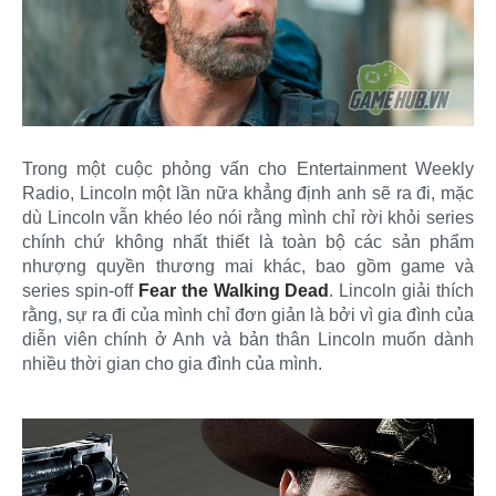
Trong một cuộc phỏng vấn cho Entertainment Weekly
Radio, Lincoln một lần nữa khẳng định anh sẽ ra đi, mặc
dù Lincoln vẫn khéo léo nói rằng mình chỉ rời khỏi series
chính chứ không nhất thiết là toàn bộ các sản phẩm
nhượng quyền thương mai khác, bao gồm game và
series spin-off
Fear the Walking Dead
. Lincoln giải thích
rằng, sự ra đi của mình chỉ đơn giản là bởi vì gia đình của
diễn viên chính ở Anh và bản thân Lincoln muốn dành
nhiều thời gian cho gia đình của mình.