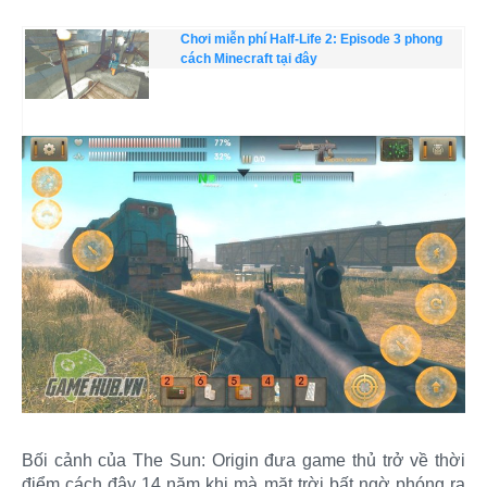
Chơi miễn phí Half-Life 2: Episode 3 phong
cách Minecraft tại đây
Bối cảnh của The Sun: Origin đưa game thủ trở về thời
điểm cách đây 14 năm khi mà mặt trời bất ngờ phóng ra