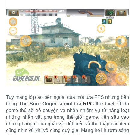
Tuy mang lớp áo bên ngoài của một tựa FPS nhưng bên
trong
The Sun: Origin
là một tựa
RPG
thứ thiệt. Ở đó
game thủ sẽ trò chuyện và nhận nhiệm vụ từ hàng loạt
những nhân vật phụ trong thế giới game, tiến sâu vào
những hang ổ của quái vật đột biến và thu thập các item
cũng như vũ khí vô cùng quý giá. Mang hơi hướm sống