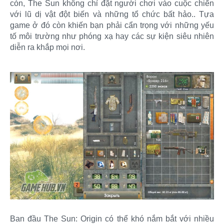
còn, The Sun không chỉ đặt người chơi vào cuộc chiến
với lũ dị vật đột biến và những tổ chức bất hảo.. Tựa
game ở đó còn khiến bạn phải cẩn trọng với những yếu
tố môi trường như phóng xạ hay các sự kiện siêu nhiên
diễn ra khắp mọi nơi.
Ban đầu The Sun: Origin có thể khó nắm bắt với nhiều