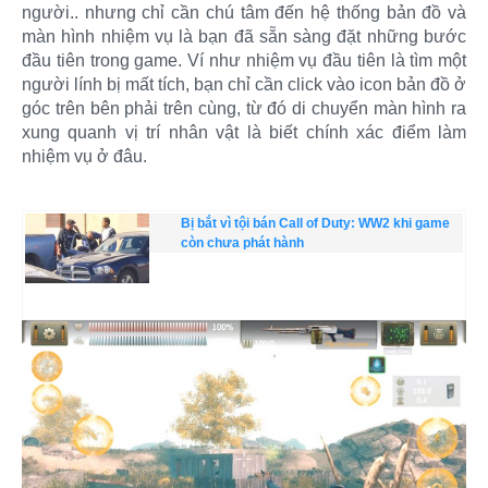
người.. nhưng chỉ cần chú tâm đến hệ thống bản đồ và
màn hình nhiệm vụ là bạn đã sẵn sàng đặt những bước
đầu tiên trong game. Ví như nhiệm vụ đầu tiên là tìm một
người lính bị mất tích, bạn chỉ cần click vào icon bản đồ ở
góc trên bên phải trên cùng, từ đó di chuyển màn hình ra
xung quanh vị trí nhân vật là biết chính xác điểm làm
nhiệm vụ ở đâu.
Bị bắt vì tội bán Call of Duty: WW2 khi game
còn chưa phát hành