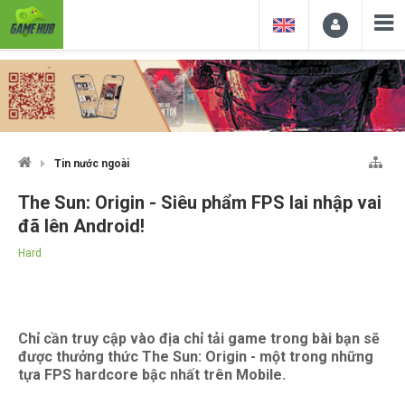
Tin nước ngoài
The Sun: Origin - Siêu phẩm FPS lai nhập vai
đã lên Android!
Hard
Chỉ cần truy cập vào địa chỉ tải game trong bài bạn sẽ
được thưởng thức The Sun: Origin - một trong những
tựa FPS hardcore bậc nhất trên Mobile.