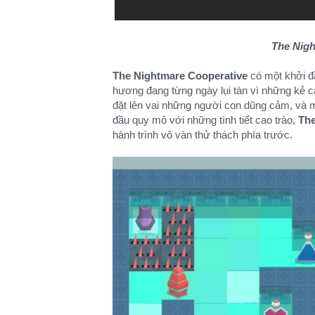
The Nigh
The Nightmare Cooperative
có một khởi đầ
hương đang từng ngày lụi tàn vì những kẻ ca
đặt lên vai những người con dũng cảm, và m
đầu quy mô với những tình tiết cao trào,
The
hành trình vô vàn thử thách phía trước.