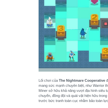
Lối chơi của
The Nightmare Cooperative
đ
mang sức mạnh chuyên biệt, như Warrior thi
Miner sở hữu khả năng vượt địa hình siêu t
chuyển, đồng đội và quái vật hiện hữu trong
trước bức tranh toàn cục nhằm bảo toàn lực