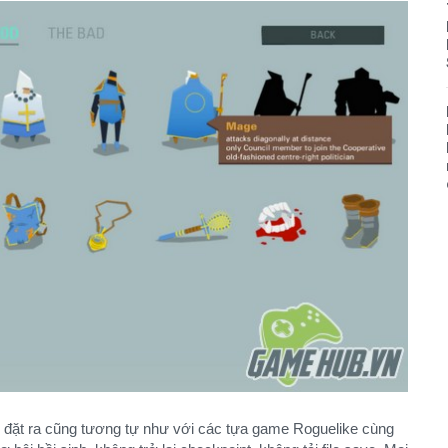
đặt ra cũng tương tự như với các tựa game Roguelike cùng