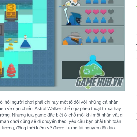
òi hỏi người chơi phải chỉ huy một tổ đội với những cá nhân
ên về cận chiến, Astral Walker chế ngự phép thuật từ xa hay
ưởng. Nhưng tựa game đặc biệt ở chỗ mỗi khi một nhân vật di
 màn chơi cũng sẽ di chuyển theo, yêu cầu bạn phải tính toán
 lượng, đồng thời kiếm về được lượng tài nguyên dồi dào.