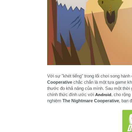
Với sự "khét tiếng" trong lối chơi song hà
Cooperative
chắc chắn là một tựa game khô
thước đo khả năng của mình. Sau một thời 
chính thức đính ước với
, cho rộng
Android
nghiệm
The Nightmare Cooperative
, bạn đ