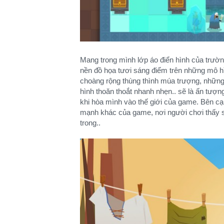
Mang trong mình lớp áo điển hình của trườn
nền đồ họa tươi sáng điểm trên những mô 
choàng rộng thùng thình múa trượng, những a
hình thoăn thoắt nhanh nhẹn.. sẽ là ấn tượ
khi hòa mình vào thế giới của game. Bên cạ
mạnh khác của game, nơi người chơi thấy s
trong..