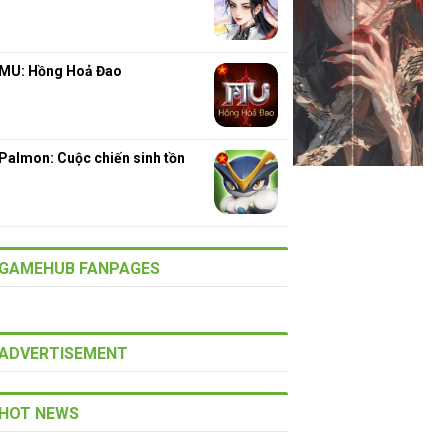
MU: Hồng Hoả Đao
Palmon: Cuộc chiến sinh tồn
GAMEHUB FANPAGES
ADVERTISEMENT
HOT NEWS