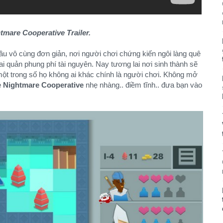
tmare Cooperative Trailer.
u vô cùng đơn giản, nơi người chơi chứng kiến ngôi làng quê
i quản phung phí tài nguyên. Nay tương lai nơi sinh thành sẽ
ột trong số họ không ai khác chính là người chơi. Không mở
 Nightmare Cooperative
nhẹ nhàng.. điềm tĩnh.. đưa bạn vào