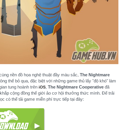
nh cùng nền đồ họa nghệ thuật đầy màu sắc,
The Nightmare
ng thể bỏ qua, đặc biệt với những game thủ lấy "độ khó" làm
gian tung hoành trên
,
The Nightmare Cooperative
đã
iOS
 khắp cộng đồng thế giới ảo cơ hội thưởng thức mình. Để trải
ọc có thể tải game miễn phí trực tiếp tại đây: