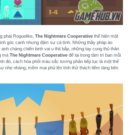
g phái Roguelike,
The Nightmare Cooperative
thể hiện một
hình góc cạnh nhưng đậm sự cá tính. Những thầy pháp áo
nh chàng chiến binh vai u thịt bắp, những tay cung thủ thân
ng mà
The Nightmare Cooperative
để lại trong tâm trí bạn mỗi
nh đó, cách hòa phối màu sắc tương phản tiếp tục là một thế
ự nhẹ nhàng, mềm mại phủ lên tính thử thách tiềm tàng bên