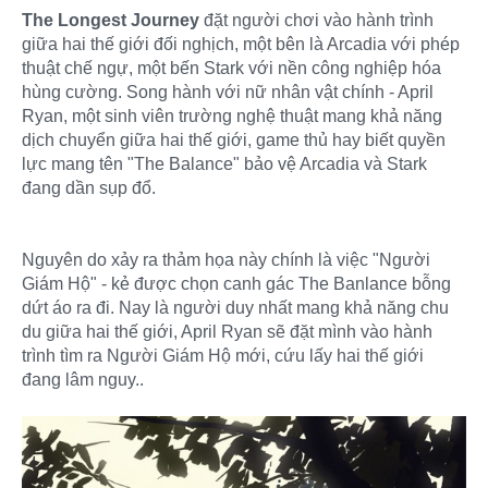
The Longest Journey
đặt người chơi vào hành trình
giữa hai thế giới đối nghịch, một bên là Arcadia với phép
thuật chế ngự, một bến Stark với nền công nghiệp hóa
hùng cường. Song hành với nữ nhân vật chính - April
Ryan, một sinh viên trường nghệ thuật mang khả năng
dịch chuyển giữa hai thế giới, game thủ hay biết quyền
lực mang tên "The Balance" bảo vệ Arcadia và Stark
đang dần sụp đổ.
Nguyên do xảy ra thảm họa này chính là việc "Người
Giám Hộ" - kẻ được chọn canh gác The Banlance bỗng
dứt áo ra đi. Nay là người duy nhất mang khả năng chu
du giữa hai thế giới, April Ryan sẽ đặt mình vào hành
trình tìm ra Người Giám Hộ mới, cứu lấy hai thế giới
đang lâm nguy..