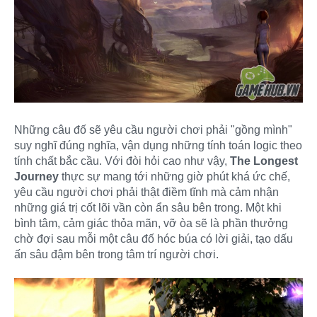
Những câu đố sẽ yêu cầu người chơi phải "gồng mình"
suy nghĩ đúng nghĩa, vận dụng những tính toán logic theo
tính chất bắc cầu. Với đòi hỏi cao như vậy,
The Longest
Journey
thực sự mang tới những giờ phút khá ức chế,
yêu cầu người chơi phải thật điềm tĩnh mà cảm nhận
những giá trị cốt lõi vần còn ẩn sâu bên trong. Một khi
bình tâm, cảm giác thỏa mãn, vỡ òa sẽ là phần thưởng
chờ đợi sau mỗi một câu đố hóc búa có lời giải, tạo dấu
ấn sâu đậm bên trong tâm trí người chơi.