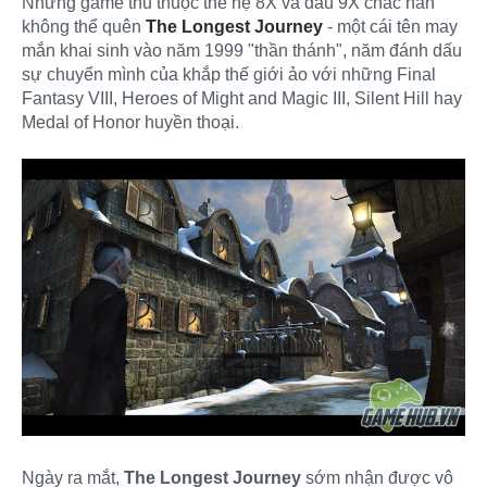
Những game thủ thuộc thế hệ 8X và đầu 9X chắc hẳn
không thể quên
The Longest Journey
- một cái tên may
mắn khai sinh vào năm 1999 "thần thánh", năm đánh dấu
sự chuyển mình của khắp thế giới ảo với những Final
Fantasy VIII, Heroes of Might and Magic III, Silent Hill hay
Medal of Honor huyền thoại.
Ngày ra mắt,
The Longest Journey
sớm nhận được vô