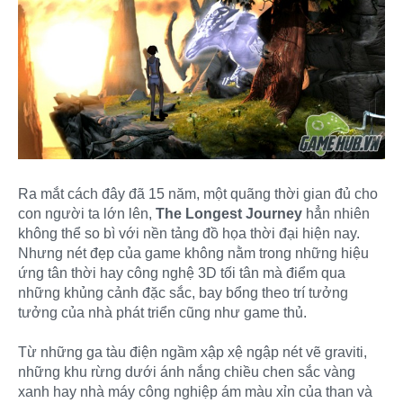
Ra mắt cách đây đã 15 năm, một quãng thời gian đủ cho
con người ta lớn lên,
The Longest Journey
hẳn nhiên
không thể so bì với nền tảng đồ họa thời đại hiện nay.
Nhưng nét đẹp của game không nằm trong những hiệu
ứng tân thời hay công nghệ 3D tối tân mà điểm qua
những khủng cảnh đặc sắc, bay bổng theo trí tưởng
tưởng của nhà phát triển cũng như game thủ.
Từ những ga tàu điện ngầm xập xệ ngập nét vẽ graviti,
những khu rừng dưới ánh nắng chiều chen sắc vàng
xanh hay nhà máy công nghiệp ám màu xỉn của than và