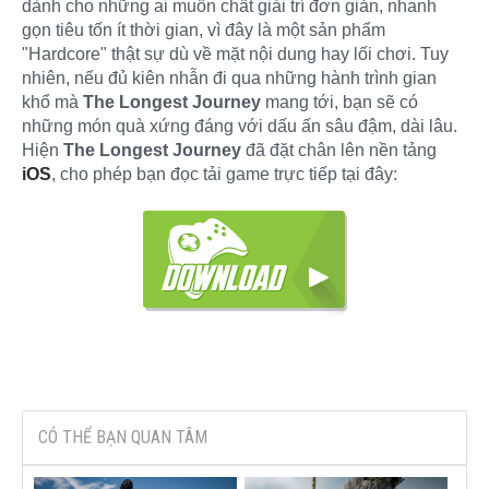
dành cho những ai muốn chất giải trí đơn giản, nhanh
gọn tiêu tốn ít thời gian, vì đây là một sản phẩm
"Hardcore" thật sự dù về mặt nội dung hay lối chơi. Tuy
nhiên, nếu đủ kiên nhẫn đi qua những hành trình gian
khổ mà
The Longest Journey
mang tới, bạn sẽ có
những món quà xứng đáng với dấu ấn sâu đậm, dài lâu.
Hiện
The Longest Journey
đã đặt chân lên nền tảng
iOS
, cho phép bạn đọc tải game trực tiếp tại đây:
CÓ THỂ BẠN QUAN TÂM