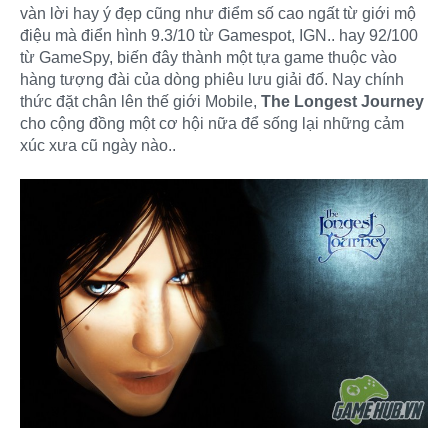
vàn lời hay ý đẹp cũng như điểm số cao ngất từ giới mộ
điệu mà điển hình 9.3/10 từ Gamespot, IGN.. hay 92/100
từ GameSpy, biến đây thành một tựa game thuộc vào
hàng tượng đài của dòng phiêu lưu giải đố. Nay chính
thức đặt chân lên thế giới Mobile,
The Longest Journey
cho cộng đồng một cơ hội nữa để sống lại những cảm
xúc xưa cũ ngày nào..