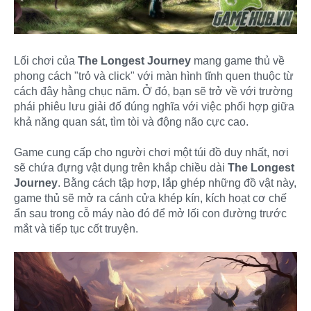
Lối chơi của
The Longest Journey
mang game thủ về
phong cách "trỏ và click" với màn hình tĩnh quen thuộc từ
cách đây hằng chục năm. Ở đó, bạn sẽ trở về với trường
phái phiêu lưu giải đố đúng nghĩa với việc phối hợp giữa
khả năng quan sát, tìm tòi và động não cực cao.
Game cung cấp cho người chơi một túi đồ duy nhất, nơi
sẽ chứa đựng vật dụng trên khắp chiều dài
The Longest
Journey
. Bằng cách tập hợp, lắp ghép những đồ vật này,
game thủ sẽ mở ra cánh cửa khép kín, kích hoạt cơ chế
ẩn sau trong cỗ máy nào đó để mở lối con đường trước
mắt và tiếp tục cốt truyện.