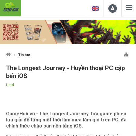
Tin tức
The Longest Journey - Huyền thoại PC cập
bến iOS
Hard
GameHub.vn - The Longest Journey, tựa game phiêu
lưu giải đố từng một thời làm mưa làm gió trên PC, đã
chính thức chào sân nền tảng iOS.