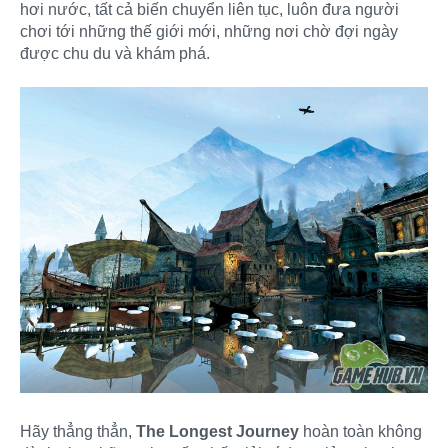
hơi nước, tất cả biến chuyển liên tục, luôn đưa người
chơi tới những thế giới mới, những nơi chờ đợi ngày
được chu du và khám phá.
Hãy thẳng thẳn,
The Longest Journey
hoàn toàn không