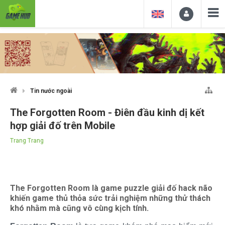
Tin nước ngoài
The Forgotten Room - Điên đầu kinh dị kết
hợp giải đố trên Mobile
Trang Trang
The Forgotten Room là game puzzle giải đố hack não
khiến game thủ thỏa sức trải nghiệm những thử thách
khó nhằm mà cũng vô cùng kịch tính.