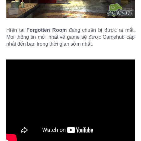
Hiện tại
Forgotten Room
đang chuẩn bị được ra mắt.
Mọi thông tin mới nhất về game sẽ được Gamehub cập
nhật đến bạn trong thời gian sớm nhất.