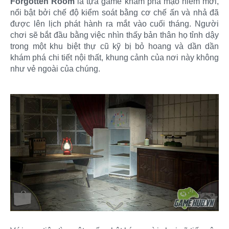
Forgotten Room
là tựa game khám phá mạo hiểm mới,
nổi bật bởi chế độ kiểm soát bằng cơ chế ấn và nhả đã
được lên lịch phát hành ra mắt vào cuối tháng. Người
chơi sẽ bắt đầu bằng việc nhìn thấy bản thân họ tỉnh dậy
trong một khu biệt thự cũ kỹ bị bỏ hoang và dần dần
khám phá chi tiết nội thất, khung cảnh của nơi này không
như vẻ ngoài của chúng.