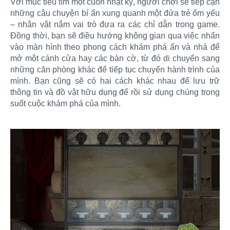
Với mục tiêu tìm một cuốn nhật ký, người chơi sẽ tiếp cận
những câu chuyện bí ẩn xung quanh một đứa trẻ ốm yếu
– nhân vật nắm vai trò đưa ra các chỉ dẫn trong game.
Đồng thời, bạn sẽ điều hướng không gian qua việc nhấn
vào màn hình theo phong cách khám phá ấn và nhả để
mở một cánh cửa hay các bàn cờ, từ đó di chuyển sang
những căn phòng khác để tiếp tục chuyến hành trình của
mình. Bạn cũng sẽ có hai cách khác nhau để lưu trữ
thông tin và đồ vật hữu dụng để rồi sử dụng chúng trong
suốt cuộc khám phá của mình.