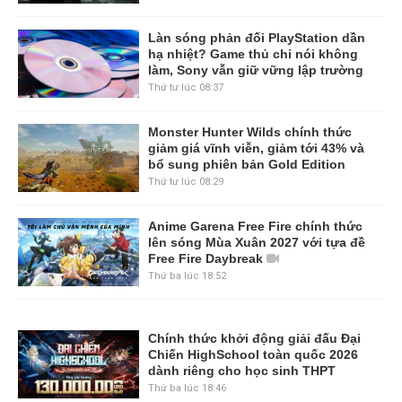
Làn sóng phản đối PlayStation dần
hạ nhiệt? Game thủ chỉ nói không
làm, Sony vẫn giữ vững lập trường
Thứ tư lúc 08:37
Monster Hunter Wilds chính thức
giảm giá vĩnh viễn, giảm tới 43% và
bổ sung phiên bản Gold Edition
Thứ tư lúc 08:29
Anime Garena Free Fire chính thức
lên sóng Mùa Xuân 2027 với tựa đề
Free Fire Daybreak
Thứ ba lúc 18:52
Chính thức khởi động giải đấu Đại
Chiến HighSchool toàn quốc 2026
dành riêng cho học sinh THPT
Thứ ba lúc 18:46