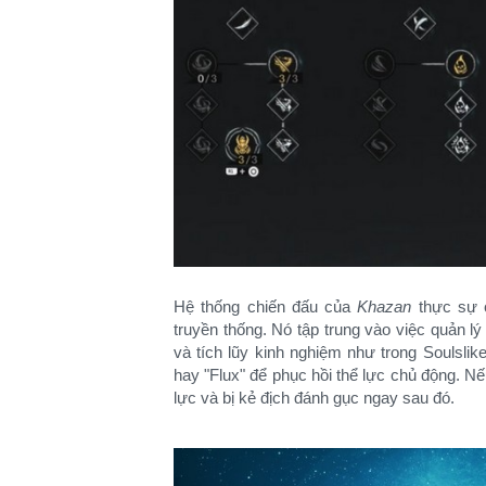
Hệ thống chiến đấu của
Khazan
thực sự 
truyền thống. Nó tập trung vào việc quản lý
và tích lũy kinh nghiệm như trong Soulslike
hay "Flux" để phục hồi thể lực chủ động. Nế
lực và bị kẻ địch đánh gục ngay sau đó.