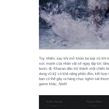
Tuy nhiên, sau khi mở khóa ba loại vũ khí
sức mạnh của nhân vật sẽ ngay lập tức tăng
bước đi, Khazan dần trở thành một chiến 
dụng vũ kỹ có khả năng phản đòn, kết hợp v
bạn có thể gây ra hàng chục nghìn sát thươn
game khác,
Nioh
!