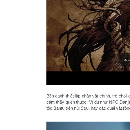
Bên cạnh thiết lập nhân vật chính, trò chơi
cảm thấy quen thuộc. Ví dụ như NPC Danjin
tộc Bantu trên núi Stru, hay các quái vật rồn