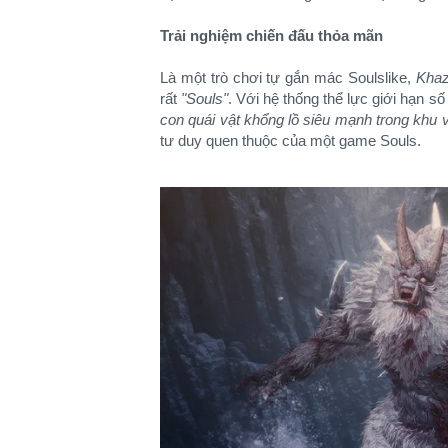
Trải nghiệm chiến đấu thỏa mãn
Là một trò chơi tự gắn mác Soulslike,
Kha
rất
"Souls"
. Với hệ thống thể lực giới hạn s
con quái vật khổng lồ siêu mạnh trong khu 
tư duy quen thuộc của một game Souls.