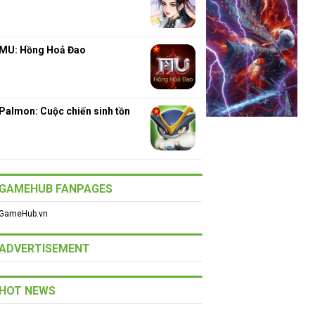
MU: Hồng Hoả Đao
Palmon: Cuộc chiến sinh tồn
GAMEHUB FANPAGES
GameHub.vn
ADVERTISEMENT
HOT NEWS