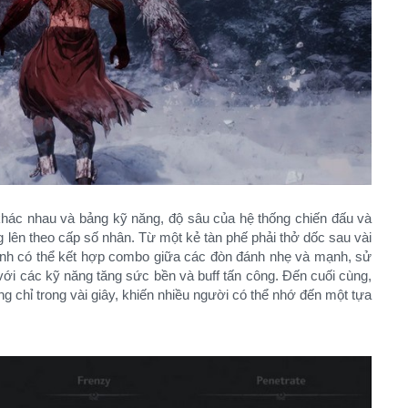
 khác nhau và bảng kỹ năng, độ sâu của hệ thống chiến đấu và
 lên theo cấp số nhân. Từ một kẻ tàn phế phải thở dốc sau vài
binh có thể kết hợp combo giữa các đòn đánh nhẹ và mạnh, sử
ới các kỹ năng tăng sức bền và buff tấn công. Đến cuối cùng,
g chỉ trong vài giây, khiến nhiều người có thể nhớ đến một tựa