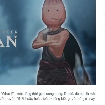
 "What If" - một dòng thời gian song song. Do đó, dù bạn là một
ốt truyện DNF, hoặc hoàn toàn không biết gì về thế giới này,