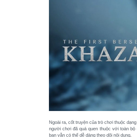
Ngoài ra, cốt truyện của trò chơi thuộc dạng
người chơi đã quá quen thuộc với toàn bộ c
bạn vẫn có thể dễ dàng theo dõi nội dung.