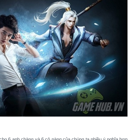
ho 6 anh chàng và 6 cô nàng của chúng ta nhiều ý nghĩa hơn