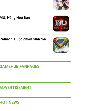
MU: Hồng Hoả Đao
Palmon: Cuộc chiến sinh tồn
GAMEHUB FANPAGES
ADVERTISEMENT
HOT NEWS