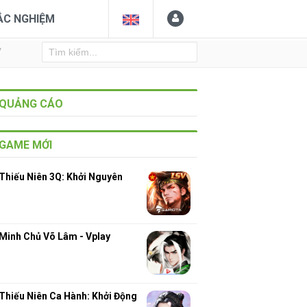
ẮC NGHIỆM
Y
QUẢNG CÁO
GAME MỚI
Thiếu Niên 3Q: Khởi Nguyên
Minh Chủ Võ Lâm - Vplay
3
Thiếu Niên Ca Hành: Khởi Động