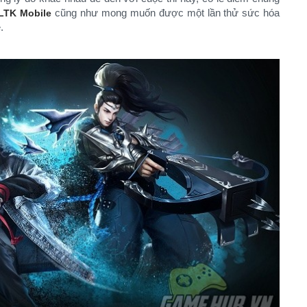
cũng như mong muốn được một lần thử sức hóa
LTK Mobile
.