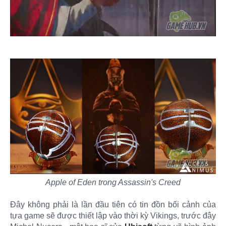
Apple of Eden trong Assassin's Creed
Đây không phải là lần đầu tiên có tin đồn bối cảnh của
tựa game sẽ được thiết lập vào thời kỳ Vikings, trước đây