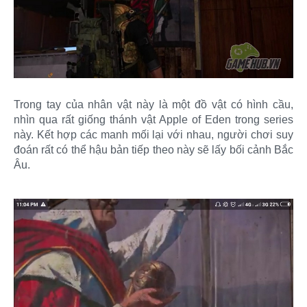
Trong tay của nhân vật này là một đồ vật có hình cầu,
nhìn qua rất giống thánh vật Apple of Eden trong series
này. Kết hợp các manh mối lại với nhau, người chơi suy
đoán rất có thể hậu bản tiếp theo này sẽ lấy bối cảnh Bắc
Âu.