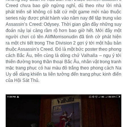
Creed chưa bao giờ ngừng nghỉ, dù theo như lời nhà
phát triển sẽ không có bất cứ một game mới nào thuộc
series này được phát hành vào năm nay để tập trung vào
Assassin’s Creed: Odysey. Thời gian gần đây những suy
đoán này lại càng rầm rộ hơn bao giờ hết. Mới đây một
người chơi có tên AlifMorrisonudin đã tình cờ phát hiện
ra một chi tiết trong The Division 2 gợi ý tới một hậu bản
thuộc Assassin's Creed. Đó là một bức poster theo phong
cách Bắc Âu, trên cùng là dòng chứ Valhalla – ngụ ý tới
thiên đường trong thần thoại Bắc Âu, nhân vật trong tranh
mặc trang phục có hai màu đỏ trắng theo phong cách Na
Uy dễ dàng khiến ta liên tưởng đến trang phục kinh điển
của Hội Sát Thủ.