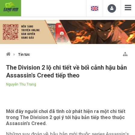
Tin tức
The Division 2 lộ chi tiết về bối cảnh hậu bản
Assassin's Creed tiếp theo
Nguyễn Thu Trang
Mới đây người chơi đã tình cờ phát hiện ra một chi tiết
trong The Division 2 gợi ý tới hậu bản tiếp theo thuộc
Assassin's Creed.
Những suy đoán về hậu bản mới thuộc series Assassin’s