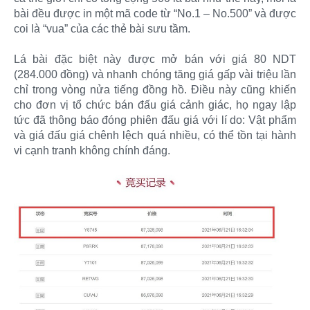
bài đều được in một mã code từ “No.1 – No.500” và được
coi là “vua” của các thẻ bài sưu tầm.
Lá bài đặc biệt này được mở bán với giá 80 NDT
(284.000 đồng) và nhanh chóng tăng giá gấp vài triệu lần
chỉ trong vòng nửa tiếng đồng hồ. Điều này cũng khiến
cho đơn vị tổ chức bán đấu giá cảnh giác, họ ngay lập
tức đã thông báo đóng phiên đấu giá với lí do: Vật phẩm
và giá đấu giá chênh lệch quá nhiều, có thể tồn tại hành
vi cạnh tranh không chính đáng.​