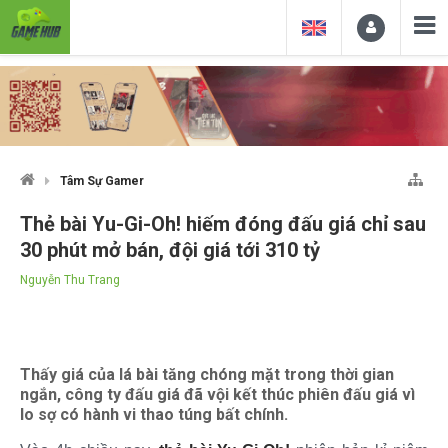
Tâm Sự Gamer
Thẻ bài Yu-Gi-Oh! hiếm đóng đấu giá chỉ sau
30 phút mở bán, đội giá tới 310 tỷ
Nguyễn Thu Trang
Thấy giá của lá bài tăng chóng mặt trong thời gian
ngắn, công ty đấu giá đã vội kết thúc phiên đấu giá vì
lo sợ có hành vi thao túng bất chính.