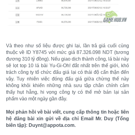
Và theo như số liệu được ghi lại, lần trả giá cuối cùng
thuộc về ID Y8745 với mức giá 87.326.098 NDT (tương
đương 310 tỷ đồng). Nếu giao dịch thành công, lá bài này
sẽ lọt top 10 lá bài Yu-Gi-Oh! đắt nhất trên thế giới, khó
trách công ty tổ chức đấu giá lại có thái độ cẩn thận đến
vậy. Tuy nhiên việc đóng đấu giá giữa chừng thế này
không khỏi khiến những nhà sưu tập chân chính cảm
thấy hụt hẫng, hi vọng công ty có thể mở bán lại sản
phẩm vào một ngày gần đây.
Mọi phản hồi về bài viết, cung cấp thông tin hoặc liên
hệ đăng bài xin gửi về địa chỉ Email Mr. Duy (Tổng
biên tập): Duynt@appota.com.