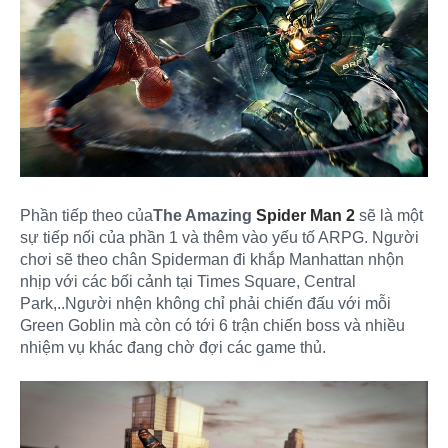
Phần tiếp theo của
The Amazing
Spider Man 2
sẽ là một
sự tiếp nối của phần 1 và thêm vào yếu tố ARPG. Người
chơi sẽ theo chân Spiderman đi khắp Manhattan nhộn
nhịp với các bối cảnh tại Times Square, Central
Park,..Người nhện không chỉ phải chiến đấu với mỗi
Green Goblin mà còn có tới 6 trận chiến boss và nhiều
nhiệm vụ khác đang chờ đợi các game thủ.