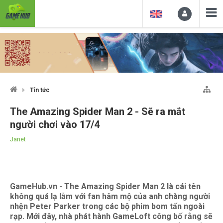
Tin tức
The Amazing Spider Man 2 - Sẽ ra mắt
người chơi vào 17/4
Janet
GameHub.vn - The Amazing Spider Man 2 là cái tên
không quá lạ lẫm với fan hâm mộ của anh chàng người
nhện Peter Parker trong các bộ phim bom tấn ngoài
rạp. Mới đây, nhà phát hành GameLoft công bố rằng sẽ