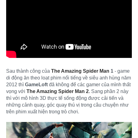
Sau thành công của
The Amazing Spider Man
1
- game
di động ăn theo loạt phim nổi tiếng về siêu anh hùng năm
2012 thì
GameLoft
đã không để các gamer của mình thất
vọng với
The Amazing Spider Man 2
.
Sang phần 2 này
thì với mô hình 3D thực tế sống động được cải tiến và
những cảnh quay, góc quay thú vị trong câu chuyện như
trên phim xuất hiện trong trò chơi.