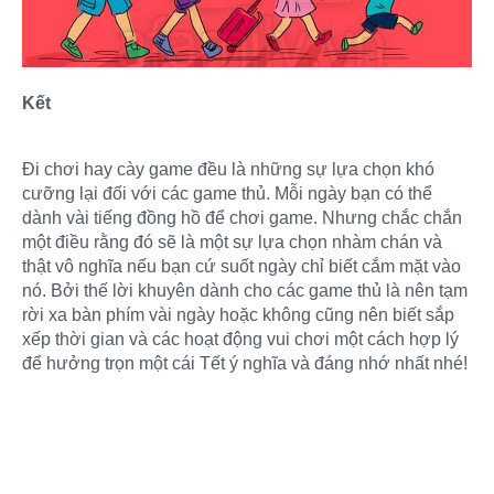
Kết
Đi chơi hay cày game đều là những sự lựa chọn khó
cưỡng lại đối với các game thủ. Mỗi ngày bạn có thể
dành vài tiếng đồng hồ để chơi game. Nhưng chắc chắn
một điều rằng đó sẽ là một sự lựa chọn nhàm chán và
thật vô nghĩa nếu bạn cứ suốt ngày chỉ biết cắm mặt vào
nó. Bởi thế lời khuyên dành cho các game thủ là nên tạm
rời xa bàn phím vài ngày hoặc không cũng nên biết sắp
xếp thời gian và các hoạt động vui chơi một cách hợp lý
để hưởng trọn một cái Tết ý nghĩa và đáng nhớ nhất nhé!