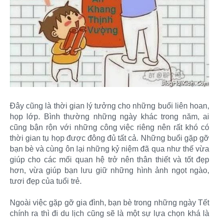
Đây cũng là thời gian lý tưởng cho những buổi liên hoan,
họp lớp. Bình thường những ngày khác trong năm, ai
cũng bận rộn với những công việc riêng nên rất khó có
thời gian tụ họp được đông đủ tất cả. Những buổi gặp gỡ
bạn bè và cùng ôn lại những kỷ niệm đã qua như thế vừa
giúp cho các mối quan hệ trở nên thân thiết và tốt đẹp
hơn, vừa giúp bạn lưu giữ những hình ảnh ngọt ngào,
tươi đẹp của tuổi trẻ.
Ngoài việc gặp gỡ gia đình, bạn bè trong những ngày Tết
chính ra thì đi du lịch cũng sẽ là một sự lựa chọn khá là