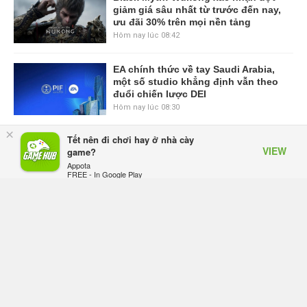
giảm giá sâu nhất từ trước đến nay,
ưu đãi 30% trên mọi nền tảng
Hôm nay lúc 08:42
EA chính thức về tay Saudi Arabia,
một số studio khẳng định vẫn theo
đuổi chiến lược DEI
Hôm nay lúc 08:30
×
Tết nên đi chơi hay ở nhà cày
Tam Quốc Chí - Vương Chiến:
VIEW
game?
Chinh Phục Vương Quốc mở đăng
Appota
ký trước tại sáu thị trường Đông
FREE - In Google Play
Nam Á
Hôm qua, lúc 18:49
Tham gia Closed Beta Norse Saga:
Cửu Giới Thức Tỉnh, săn DJI Osmo
Pocket 3 ngay hôm nay
Hôm qua, lúc 08:55