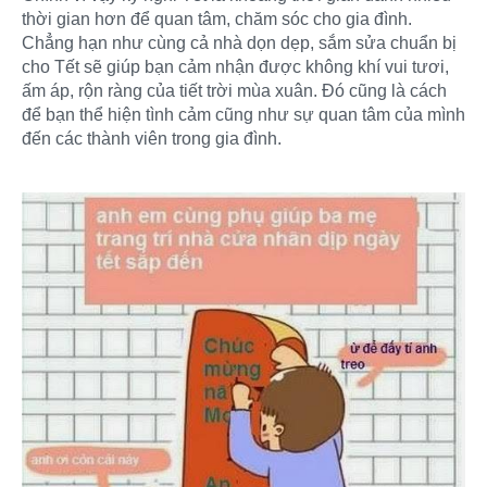
thời gian hơn để quan tâm, chăm sóc cho gia đình.
Chẳng hạn như cùng cả nhà dọn dẹp, sắm sửa chuẩn bị
cho Tết sẽ giúp bạn cảm nhận được không khí vui tươi,
ấm áp, rộn ràng của tiết trời mùa xuân. Đó cũng là cách
để bạn thể hiện tình cảm cũng như sự quan tâm của mình
đến các thành viên trong gia đình.