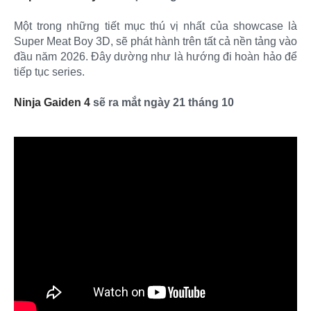
Một trong những tiết mục thú vị nhất của showcase là
Super Meat Boy 3D, sẽ phát hành trên tất cả nền tảng vào
đầu năm 2026. Đây dường như là hướng đi hoàn hảo để
tiếp tục series.
Ninja Gaiden 4
sẽ ra mắt ngày 21 tháng 10