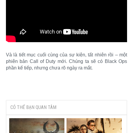
Và là tiết mục cuối cùng của sự kiện, tất nhiên rồi – một
phiên bản Call of Duty mới. Chúng ta sẽ có Black Ops
phần kế tiếp, nhưng chưa rõ ngày ra mắt.​
CÓ THỂ BẠN QUAN TÂM