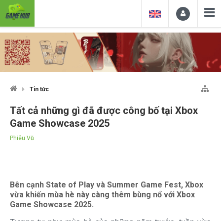
Tin tức
Tất cả những gì đã được công bố tại Xbox
Game Showcase 2025
Phiêu Vũ
Bên cạnh State of Play và Summer Game Fest, Xbox
vừa khiến mùa hè này càng thêm bùng nổ với Xbox
Game Showcase 2025.