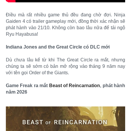
Điều mà rất nhiều game thủ đều đang chờ đợi. Ninja
Gaiden 4 có trailer gameplay mới, đồng thời xác nhận sẽ
phát hành vào 21/10. Không còn bao lâu nữa để tái ngộ
Ryu Hayabusa!
Indiana Jones and the Great Circle có DLC mới
Dù chưa lâu kể từ khi The Great Circle ra mắt, nhưng
chúng ta sẽ sớm có bản mở rộng vào tháng 9 năm nay
với tên gọi Order of the Giants.
Game Freak ra mắt
Beast of Reincarnation
, phát hành
năm 2026