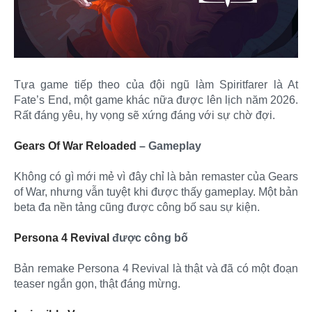
Tựa game tiếp theo của đội ngũ làm Spiritfarer là At
Fate’s End, một game khác nữa được lên lịch năm 2026.
Rất đáng yêu, hy vọng sẽ xứng đáng với sự chờ đợi.
Gears Of War Reloaded
– Gameplay
Không có gì mới mẻ vì đây chỉ là bản remaster của Gears
of War, nhưng vẫn tuyệt khi được thấy gameplay. Một bản
beta đa nền tảng cũng được công bố sau sự kiện.
Persona 4 Revival
được công bố
Bản remake Persona 4 Revival là thật và đã có một đoạn
teaser ngắn gọn, thật đáng mừng.