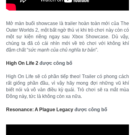
Mở màn buổi showcase là trailer hoàn toàn mới của The
Outer Worlds 2, một bất ngờ thú vị khi trò chơi này còn có
một sự kiện riêng ngay sau Xbox Showcase. Dù vậy,
chúng ta đã có cái nhìn mới về trò chơi với không khí
đậm chất “
sức mạnh của chủ nghĩa tư bản
”.
High On Life 2
được công bố
High On Life sẽ có phần tiếp theo! Trailer có phong cách
rất giống phần đầu, vì vậy hãy mong đợi những vũ khí
biết nói và vô vàn điều kỳ quái. Trò chơi sẽ ra mắt mùa
Đông này, tức là không còn xa nữa.
Resonance: A Plague Legacy
được công bố