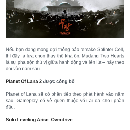
Nếu bạn đang mong đợi thông báo remake Splinter Cell,
thì đây là lựa chọn thay thế khá ổn. Mudang Two Hearts
là sự pha trộn thú vị giữa hành động và lén lút – hãy theo
dõi vào năm sau.
Planet Of Lana 2
được công bố
Planet of Lana sẽ có phần tiếp theo phát hành vào năm
sau. Gameplay có vẻ quen thuộc với ai đã chơi phần
đầu.
Solo Leveling Arise: Overdrive