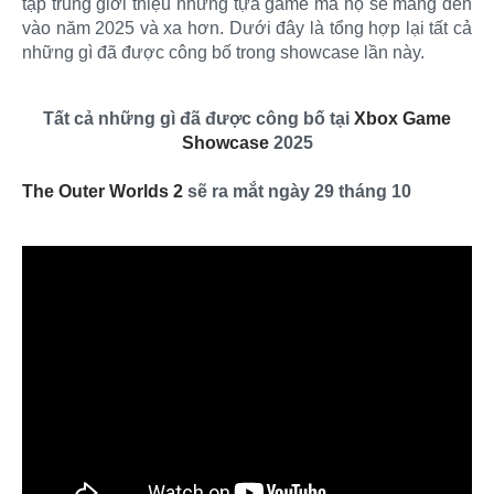
tập trung giới thiệu những tựa game mà họ sẽ mang đến
vào năm 2025 và xa hơn. Dưới đây là tổng hợp lại tất cả
những gì đã được công bố trong showcase lần này.
Tất cả những gì đã được công bố tại
Xbox Game
Showcase
2025
The Outer Worlds 2
sẽ ra mắt ngày 29 tháng 10