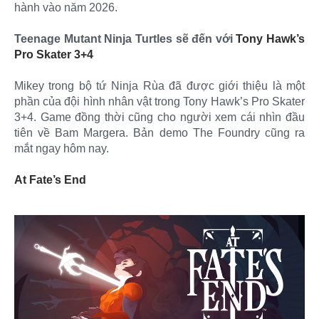
hành vào năm 2026.
Teenage Mutant Ninja Turtles sẽ đến với
Tony Hawk’s
Pro Skater 3+4
Mikey trong bộ tứ Ninja Rùa đã được giới thiệu là một
phần của đội hình nhân vật trong Tony Hawk’s Pro Skater
3+4. Game đồng thời cũng cho người xem cái nhìn đầu
tiên về Bam Margera. Bản demo The Foundry cũng ra
mắt ngay hôm nay.
At Fate’s End