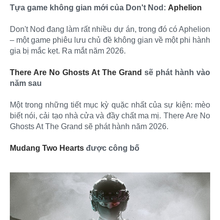
Tựa game không gian mới của Don't Nod:
Aphelion
Don't Nod đang làm rất nhiều dự án, trong đó có Aphelion
– một game phiêu lưu chủ đề không gian về một phi hành
gia bị mắc kẹt. Ra mắt năm 2026.
There Are No Ghosts At The Grand
sẽ phát hành vào
năm sau
Một trong những tiết mục kỳ quặc nhất của sự kiện: mèo
biết nói, cải tạo nhà cửa và đầy chất ma mị. There Are No
Ghosts At The Grand sẽ phát hành năm 2026.
Mudang Two Hearts
được công bố