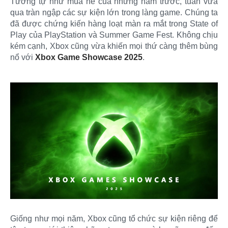
Tương tự như mùa hè của những năm trước, tuần vừa
qua tràn ngập các sự kiện lớn trong làng game. Chúng ta
đã được chứng kiến hàng loạt màn ra mắt trong State of
Play của PlayStation và Summer Game Fest. Không chịu
kém cạnh, Xbox cũng vừa khiến mọi thứ càng thêm bùng
nổ với
Xbox Game Showcase 2025
.
Giống như mọi năm, Xbox cũng tổ chức sự kiện riêng để