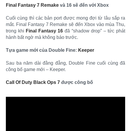
Final Fantasy 7 Remake
và 16 sẽ đến với Xbox
Cuối cùng thì các bản port được mong đợi từ lâu sắp ra
mắt. Final Fantasy 7 Remake sẽ đến Xbox vào mùa Thu,
trong khi
Final Fantasy 16
đã “shadow drop” – tức phát
hành bất ngờ mà không báo trước.
Tựa game mới của Double Fine:
Keeper
Sau ba năm dài đằng đẵng, Double Fine cuối cùng đã
công bố game mới – Keeper.
Call Of Duty Black Ops 7
được công bố