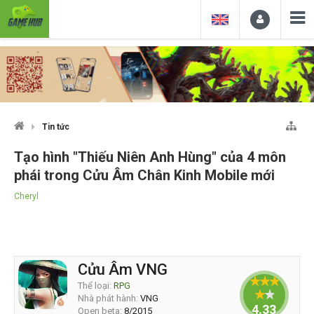
Tin tức
Tạo hình "Thiếu Niên Anh Hùng" của 4 môn
phái trong Cửu Âm Chân Kinh Mobile mới
Cheryl
Cửu Âm VNG
Thể loại:
RPG
Nhà phát hành:
VNG
4.33333
Open beta:
8/2015