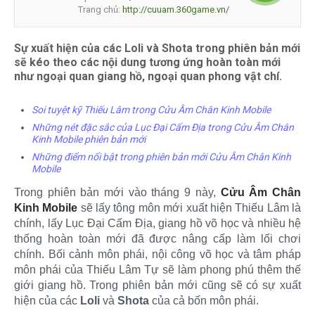
Trang chủ:
http://cuuam.360game.vn/
Sự xuất hiện của các Loli và Shota trong phiên bản mới
sẽ kéo theo các nội dung tương ứng hoàn toàn mới
như ngoại quan giang hồ, ngoại quan phong vật chí.
Soi tuyệt kỹ Thiếu Lâm trong Cửu Âm Chân Kinh Mobile
Những nét đặc sắc của Lục Đại Cấm Địa trong Cửu Âm Chân
Kinh Mobile phiên bản mới
Những điểm nổi bật trong phiên bản mới Cửu Âm Chân Kinh
Mobile
Trong phiên bản mới vào tháng 9 này,
Cửu Âm Chân
Kinh Mobile
sẽ lấy tông môn mới xuất hiện Thiếu Lâm là
chính, lấy Lục Đại Cấm Địa, giang hồ võ học và nhiều hệ
thống hoàn toàn mới đã được nâng cấp làm lối chơi
chính. Bối cảnh môn phái, nội công võ học và tâm pháp
môn phái của Thiếu Lâm Tự sẽ làm phong phú thêm thế
giới giang hồ. Trong phiên bản mới cũng sẽ có sự xuất
hiện của các
Loli
và
Shota
của cả bốn môn phái.