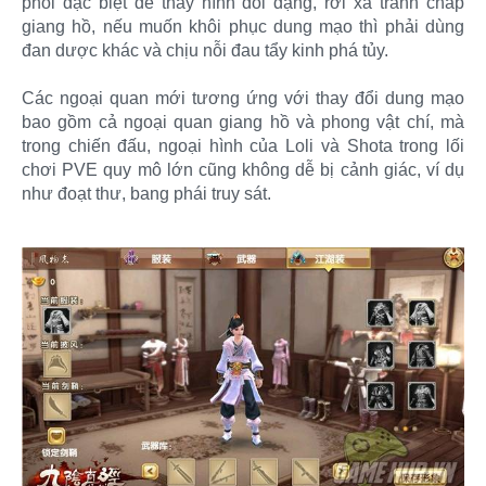
phối đặc biệt để thay hình đổi dạng, rời xa tranh chấp
giang hồ, nếu muốn khôi phục dung mạo thì phải dùng
đan dược khác và chịu nỗi đau tẩy kinh phá tủy.
Các ngoại quan mới tương ứng với thay đổi dung mạo
bao gồm cả ngoại quan giang hồ và phong vật chí, mà
trong chiến đấu, ngoại hình của Loli và Shota trong lối
chơi PVE quy mô lớn cũng không dễ bị cảnh giác, ví dụ
như đoạt thư, bang phái truy sát.