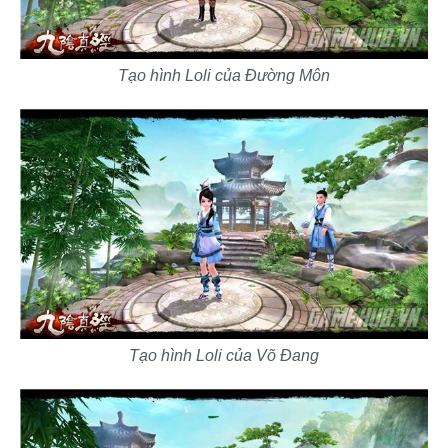
Tạo hình Loli của Đường Môn
Tạo hình Loli của Võ Đang