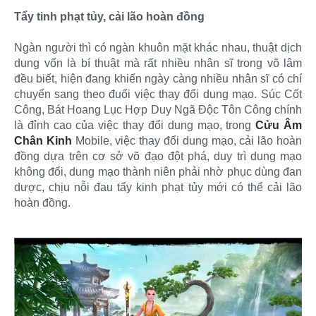
Tẩy tinh phạt tủy, cải lão hoàn đồng
Ngàn người thì có ngàn khuôn mặt khác nhau, thuật dịch
dung vốn là bí thuật mà rất nhiều nhân sĩ trong võ lâm
đều biết, hiện đang khiến ngày càng nhiều nhân sĩ có chí
chuyển sang theo đuổi việc thay đổi dung mạo. Súc Cốt
Công, Bát Hoang Lục Hợp Duy Ngã Độc Tôn Công chính
là đỉnh cao của việc thay đổi dung mạo, trong
Cửu Âm
Chân Kinh
Mobile, việc thay đổi dung mạo, cải lão hoàn
đồng dựa trên cơ sở võ đạo đột phá, duy trì dung mạo
không đổi, dung mạo thành niên phải nhờ phục dùng đan
dược, chịu nỗi đau tẩy kinh phạt tủy mới có thể cải lão
hoàn đồng.