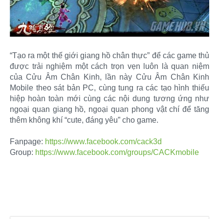
“Tạo ra một thế giới giang hồ chân thực” để các game thủ
được trải nghiệm một cách trọn vẹn luôn là quan niệm
của Cửu Âm Chân Kinh, lần này Cửu Âm Chân Kinh
Mobile theo sát bản PC, cùng tung ra các tạo hình thiếu
hiệp hoàn toàn mới cùng các nội dung tương ứng như
ngoại quan giang hồ, ngoại quan phong vật chí để tăng
thêm không khí “cute, đáng yêu” cho game.
Fanpage:
https://www.facebook.com/cack3d
Group:
https://www.facebook.com/groups/CACKmobile