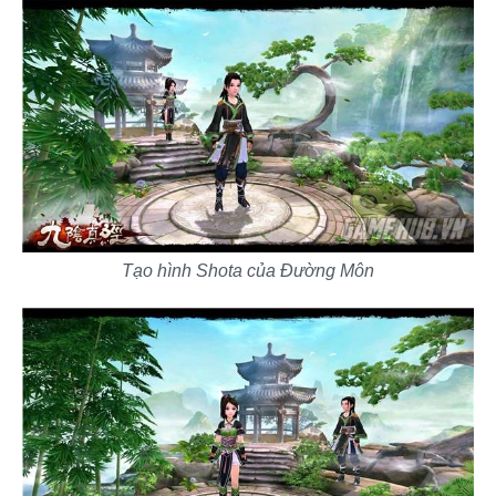
Tạo hình Shota của Đường Môn