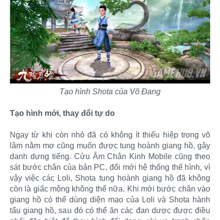
Tạo hình Shota của Võ Đang
Tạo hình mới, thay đổi tự do
Ngay từ khi còn nhỏ đã có không ít thiếu hiệp trong võ
lâm nằm mơ cũng muốn được tung hoành giang hồ, gây
danh dựng tiếng. Cửu Âm Chân Kinh Mobile cũng theo
sát bước chân của bản PC, đổi mới hệ thống thể hình, vì
vậy việc các Loli, Shota tung hoành giang hồ đã không
còn là giấc mộng không thể nữa. Khi mới bước chân vào
giang hồ có thể dùng diện mạo của Loli và Shota hành
tẩu giang hồ, sau đó có thể ăn các đan dược được điều