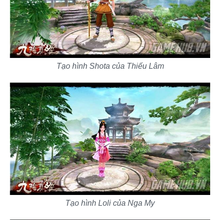
Tạo hình Shota của Thiếu Lâm
Tạo hình Loli của Nga My