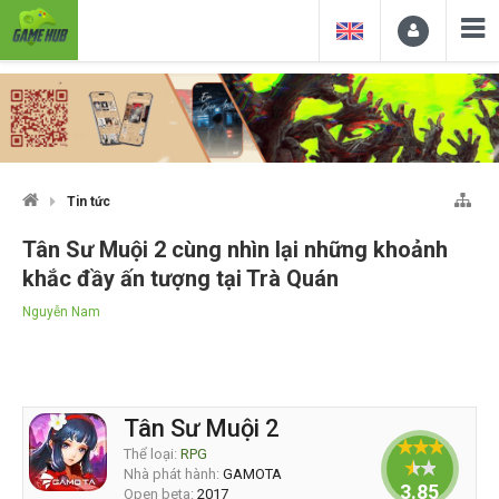
Tin tức
Tân Sư Muội 2 cùng nhìn lại những khoảnh
khắc đầy ấn tượng tại Trà Quán
Nguyễn Nam
Tân Sư Muội 2
Thể loại:
RPG
Nhà phát hành:
GAMOTA
3.85714
Open beta:
2017