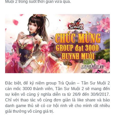
Muội 2 trong suốt thời gian vừa qua.
Đặc biệt, để kỷ niệm group Trà Quán – Tân Sư Muội 2
cán mốc 3000 thành viên, Tân Sư Muội 2 sẽ mang đến
sự kiện vô cùng ý nghĩa diễn ra từ 26/9 đến 30/9/2017.
Chỉ với thao tác vô cùng đơn giản là like share và báo
danh game thủ sẽ có cơ hội rinh về cho mình rất nhiều
giải thưởng vô cùng giá trị.