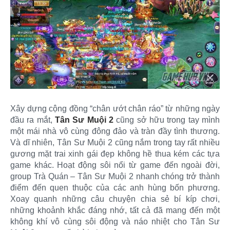
Xây dựng cộng đồng “chân ướt chân ráo” từ những ngày
đầu ra mắt,
Tân Sư Muội 2
cũng sở hữu trong tay mình
một mái nhà vô cùng đông đảo và tràn đầy tình thương.
Và dĩ nhiên, Tân Sư Muội 2 cũng nắm trong tay rất nhiều
gương mặt trai xinh gái đẹp không hề thua kém các tựa
game khác. Hoạt động sôi nổi từ game đến ngoài đời,
group Trà Quán – Tân Sư Muội 2 nhanh chóng trở thành
điểm đến quen thuộc của các anh hùng bốn phương.
Xoay quanh những câu chuyện chia sẻ bí kíp chơi,
những khoảnh khắc đáng nhớ, tất cả đã mang đến một
không khí vô cùng sôi động và náo nhiệt cho Tân Sư