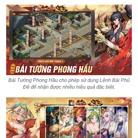
Bái Tướng Phong Hầu cho phép sử dụng Lệnh Bài Phủ
Đệ để nhận được nhiều hiệu quả đặc biệt.