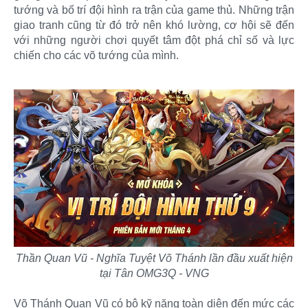
tướng và bố trí đội hình ra trận của game thủ. Những trận
giao tranh cũng từ đó trở nên khó lường, cơ hội sẽ đến
với những người chơi quyết tâm đột phá chỉ số và lực
chiến cho các võ tướng của mình.
Thần Quan Vũ - Nghĩa Tuyệt Võ Thánh lần đầu xuất hiện
tại Tân OMG3Q - VNG
Võ Thánh Quan Vũ có bộ kỹ năng toàn diện đến mức các