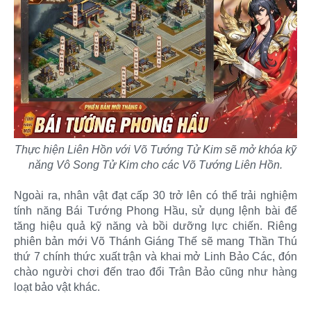
Thực hiện Liên Hồn với Võ Tướng Tử Kim sẽ mở khóa kỹ
năng Vô Song Tử Kim cho các Võ Tướng Liên Hồn.
Ngoài ra, nhân vật đạt cấp 30 trở lên có thể trải nghiệm
tính năng Bái Tướng Phong Hầu, sử dụng lệnh bài để
tăng hiệu quả kỹ năng và bồi dưỡng lực chiến. Riêng
phiên bản mới Võ Thánh Giáng Thế sẽ mang Thần Thú
thứ 7 chính thức xuất trận và khai mở Linh Bảo Các, đón
chào người chơi đến trao đổi Trân Bảo cũng như hàng
loạt bảo vật khác.​