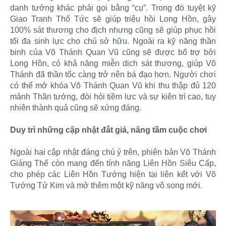
danh tướng khác phải gọi bằng “cụ”. Trong đó tuyệt kỹ
Giao Tranh Thổ Tức sẽ giúp triệu hồi Long Hồn, gây
100% sát thương cho địch nhưng cũng sẽ giúp phục hồi
tối đa sinh lực cho chủ sở hữu. Ngoài ra kỹ năng thần
binh của Võ Thánh Quan Vũ cũng sẽ được bổ trợ bởi
Long Hồn, có khả năng miễn dịch sát thương, giúp Võ
Thánh đã thần tốc càng trở nên bá đạo hơn. Người chơi
có thể mở khóa Võ Thánh Quan Vũ khi thu thập đủ 120
mảnh Thần tướng, đòi hỏi tiềm lực và sự kiên trì cao, tuy
nhiên thành quả cũng sẽ xứng đáng.
Duy trì những cập nhật đắt giá, nâng tầm cuộc chơi
Ngoài hai cập nhật đáng chú ý trên, phiên bản Võ Thánh
Giáng Thế còn mang đến tính năng Liên Hồn Siêu Cấp,
cho phép các Liên Hồn Tướng hiện tại liên kết với Võ
Tướng Tử Kim và mở thêm một kỹ năng vô song mới.