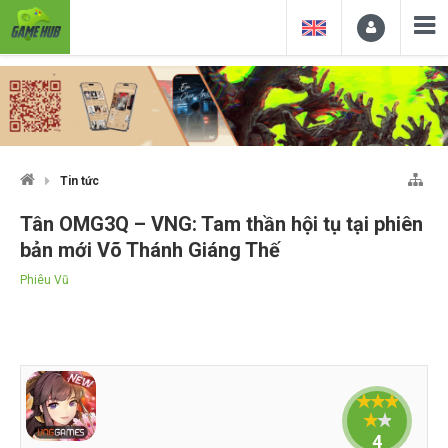
Tin tức
Tân OMG3Q – VNG: Tam thần hội tụ tại phiên
bản mới Võ Thánh Giáng Thế
Phiêu Vũ
4