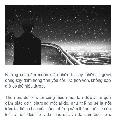
Những xúc cảm muôn màu phức tạp ấy, những người
đang say đắm trong tình yêu đôi lứa trọn vẹn, không bao
giờ có thể hiểu được.
Thế nên, đôi khi, tôi cũng muốn một lần được trải qua
cảm giác đơn phương một ai đó, như thể nó sẽ là nốt
trầm tô điểm cho cuộc sống những năm tháng tuổi trẻ của
tôi trở nên đẹp hơn, đa màu sắc và đa cảm xúc hơn,