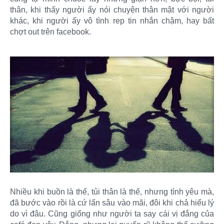
thân, khi thấy người ấy nói chuyện thân mật với người
khác, khi người ấy vô tình rep tin nhắn chậm, hay bất
chợt out trên facebook.
Nhiều khi buồn là thế, tủi thân là thế, nhưng tình yêu mà,
đã bước vào rồi là cứ lấn sâu vào mãi, đôi khi chả hiểu lý
do vì đâu. Cũng giống như người ta say cái vị đắng của