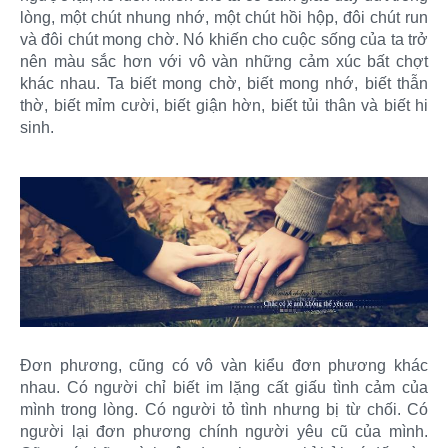
lòng, một chút nhung nhớ, một chút hồi hộp, đôi chút run
và đôi chút mong chờ. Nó khiến cho cuộc sống của ta trở
nên màu sắc hơn với vô vàn những cảm xúc bất chợt
khác nhau. Ta biết mong chờ, biết mong nhớ, biết thẫn
thờ, biết mỉm cười, biết giận hờn, biết tủi thân và biết hi
sinh.
Đơn phương, cũng có vô vàn kiểu đơn phương khác
nhau. Có người chỉ biết im lặng cất giấu tình cảm của
mình trong lòng. Có người tỏ tình nhưng bị từ chối. Có
người lại đơn phương chính người yêu cũ của mình.