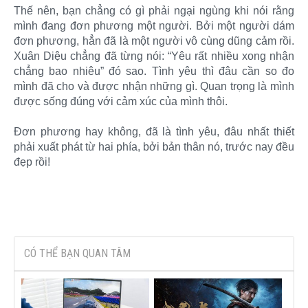
Thế nên, bạn chẳng có gì phải ngại ngùng khi nói rằng
mình đang đơn phương một người. Bởi một người dám
đơn phương, hẳn đã là một người vô cùng dũng cảm rồi.
Xuân Diệu chẳng đã từng nói: “Yêu rất nhiều xong nhận
chẳng bao nhiêu” đó sao. Tình yêu thì đâu cần so đo
mình đã cho và được nhận những gì. Quan trọng là mình
được sống đúng với cảm xúc của mình thôi.
Đơn phương hay không, đã là tình yêu, đâu nhất thiết
phải xuất phát từ hai phía, bởi bản thân nó, trước nay đều
đẹp rồi!​
CÓ THỂ BẠN QUAN TÂM