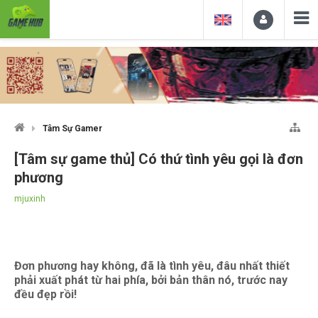
Tâm Sự Gamer
[Tâm sự game thủ] Có thứ tình yêu gọi là đơn
phương
mjuxinh
Đơn phương hay không, đã là tình yêu, đâu nhất thiết
phải xuất phát từ hai phía, bởi bản thân nó, trước nay
đều đẹp rồi!