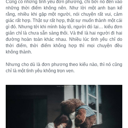
Cũng có những tình yêu đơn phương, chỉ bởi nó đến vào
những thời điểm không nên. Như lời một anh bạn kể
rằng, nhiều khi gặp một người, nói chuyện rất vui, cảm
giác rất hợp. Thật sự rất hợp, thật sự muốn thành một cái
gì đó. Nhưng tới khi mình bày tỏ, người đó lại… kiểu đơn
giản chỉ là chưa sẵn sàng thôi. Và thế là hai người đi hai
đường hoàn toàn khác nhau. Nhiều lúc tình yêu chỉ do
thời điểm, thời điểm không hợp thì mọi chuyện đều
không thành.
Nhưng cho dù là đơn phương theo kiểu nào, thì nó cũng
chỉ là một tình yêu không trọn vẹn.