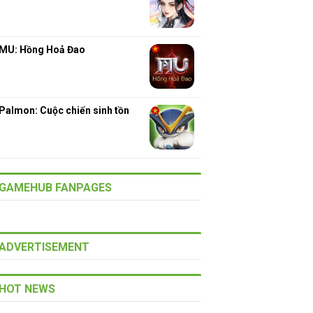
MU: Hồng Hoả Đao
Palmon: Cuộc chiến sinh tồn
GAMEHUB FANPAGES
ADVERTISEMENT
HOT NEWS