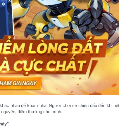
 khác nhau để khám phá. Người chơi sẽ chiến đấu đến khi hết
ài nguyên, điểm thưởng cho mình.
háy"