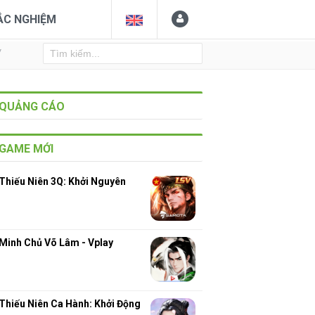
ẮC NGHIỆM
Y
QUẢNG CÁO
GAME MỚI
Thiếu Niên 3Q: Khởi Nguyên
Minh Chủ Võ Lâm - Vplay
Thiếu Niên Ca Hành: Khởi Động