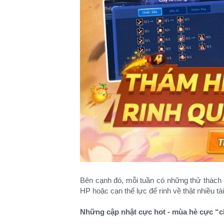
Bên cạnh đó, mỗi tuần có những thử thách
HP hoặc cạn thể lực để rinh về thật nhiều t
Những cập nhật cực hot - mùa hè cực “c