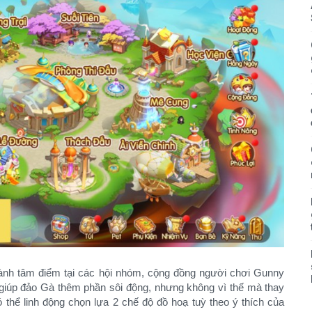
ành tâm điểm tại các hội nhóm, cộng đồng người chơi Gunny
h giúp đảo Gà thêm phần sôi động, nhưng không vì thế mà thay
 thể linh động chọn lựa 2 chế độ đồ hoạ tuỳ theo ý thích của