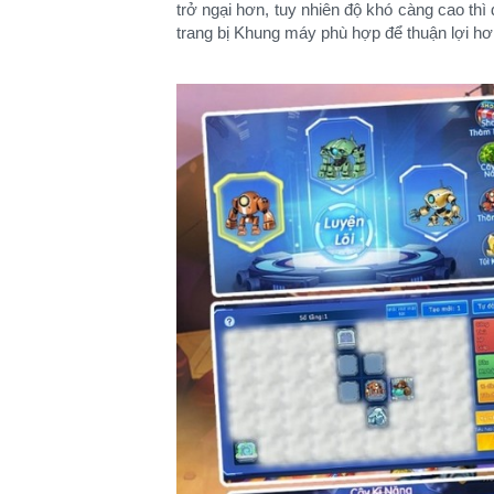
trở ngại hơn, tuy nhiên độ khó càng cao th
trang bị Khung máy phù hợp để thuận lợi hơ