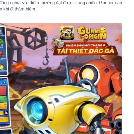
ì đồng nghĩa với điểm thưởng đạt được càng nhiều. Gunner cần
n khi đi thám hiểm.