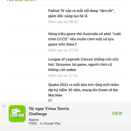
Fallout 76 sắp ra mắt nội dung “đen tối”,
giám đốc sáng tạo hé lộ
Hôm nay lúc 08:02
Hàng triệu game thủ Australia sẽ phải "xuất
trình CCCD" nếu muốn chơi một số tựa
game trên Xbox?
Hôm nay lúc 07:56
League of Legends Classic không còn sức
hút: Streamer bỏ game, người chơi cũ
không còn online
Hôm nay lúc 07:42
Quake 2021 ra mắt bản mở rộng mới nhân
dịp kỷ niệm 30 năm, mang tên Dawn of the
Machine
×
Thứ bảy lúc 10:21
Tải ngay Virtua Tennis
VIEW
Challenge
GTA 6 được cho là đã kiếm bộn tiền nhờ ký
Appota
hợp đồng độc quyền với Netflix
FREE - In Google Play
Thứ bảy lúc 10:11