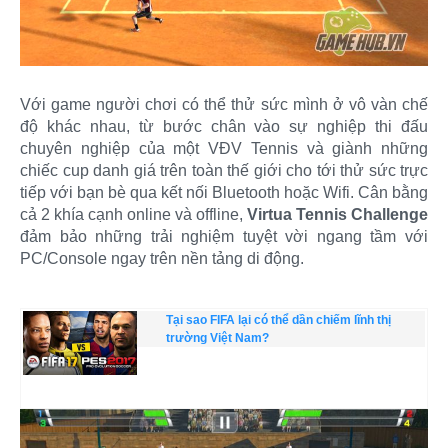
Với game người chơi có thể thử sức mình ở vô vàn chế
độ khác nhau, từ bước chân vào sự nghiệp thi đấu
chuyên nghiệp của một VĐV Tennis và giành những
chiếc cup danh giá trên toàn thế giới cho tới thử sức trực
tiếp với bạn bè qua kết nối Bluetooth hoặc Wifi. Cân bằng
cả 2 khía cạnh online và offline,
Virtua Tennis Challenge
đảm bảo những trải nghiệm tuyệt vời ngang tầm với
PC/Console ngay trên nền tảng di động.
Tại sao FIFA lại có thể dần chiếm lĩnh thị
trường Việt Nam?