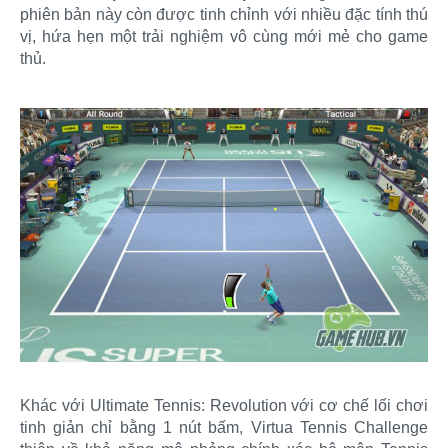
phiên bản này còn được tinh chỉnh với nhiều đặc tính thú
vị, hứa hẹn một trải nghiệm vô cùng mới mẻ cho game
thủ.
Khác với Ultimate Tennis: Revolution với cơ chế lối chơi
tinh giản chỉ bằng 1 nút bấm, Virtua Tennis Challenge