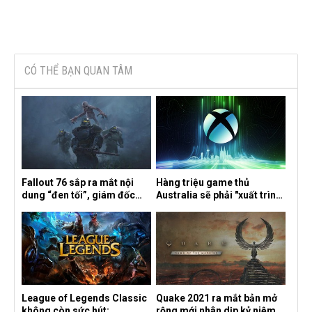
CÓ THỂ BẠN QUAN TÂM
Fallout 76 sắp ra mắt nội
Hàng triệu game thủ
dung “đen tối”, giám đốc
Australia sẽ phải "xuất trình
sáng tạo hé lộ
CCCD" nếu muốn chơi một
số tựa game trên Xbox?
League of Legends Classic
Quake 2021 ra mắt bản mở
không còn sức hút:
rộng mới nhân dịp kỷ niệm