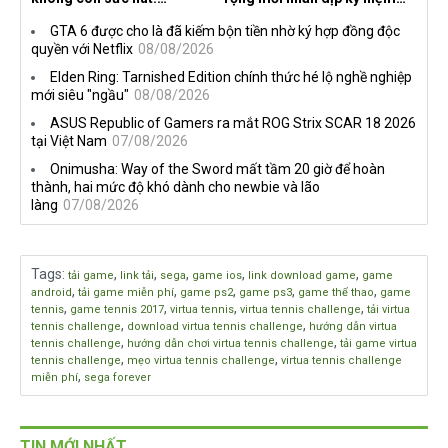
Streamer bỏ game, người
30 năm, mang tên Dawn of
GTA 6 được cho là đã kiếm bộn tiền nhờ ký hợp đồng độc
chơi cũ không còn online
the Machine
quyền với Netflix
08/08/2026
Elden Ring: Tarnished Edition chính thức hé lộ nghề nghiệp
mới siêu "ngầu"
08/08/2026
ASUS Republic of Gamers ra mắt ROG Strix SCAR 18 2026
tại Việt Nam
07/08/2026
Onimusha: Way of the Sword mất tầm 20 giờ để hoàn
thành, hai mức độ khó dành cho newbie và lão
làng
07/08/2026
Tags
:
,
,
,
,
,
tải game
link tải
sega
game ios
link download game
game
,
,
,
,
,
android
tải game miễn phí
game ps2
game ps3
game thể thao
game
,
,
,
,
tennis
game tennis 2017
virtua tennis
virtua tennis challenge
tải virtua
,
,
tennis challenge
download virtua tennis challenge
hướng dẫn virtua
,
,
tennis challenge
hướng dẫn chơi virtua tennis challenge
tải game virtua
,
,
tennis challenge
mẹo virtua tennis challenge
virtua tennis challenge
,
miễn phí
sega forever
TIN MỚI NHẤT