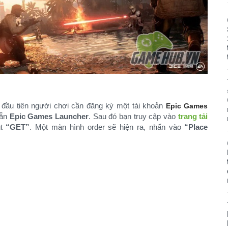
2, đầu tiên người chơi cần đăng ký một tài khoản
Epic Games
sẵn
Epic Games Launcher
. Sau đó bạn truy cập vào
trang tải
út
“GET”
. Một màn hình order sẽ hiện ra, nhấn vào
“Place