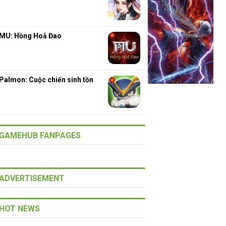
MU: Hồng Hoả Đao
Palmon: Cuộc chiến sinh tồn
GAMEHUB FANPAGES
ADVERTISEMENT
HOT NEWS