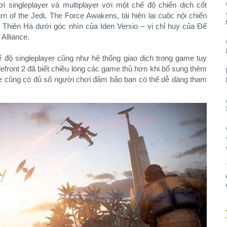
 singleplayer và multiplayer với một chế độ chiến dịch cốt
n of the Jedi, The Force Awakens, tái hiện lại cuộc nội chiến
hiên Hà dưới góc nhìn của Iden Versio – vị chỉ huy của Đế
Alliance.
ế độ singleplayer cũng như hệ thống giao dịch trong game tuy
efront 2 đã biết chiều lòng các game thủ hơn khi bổ sung thêm
me cũng có đủ số người chơi đảm bảo bạn có thể dễ dàng tham