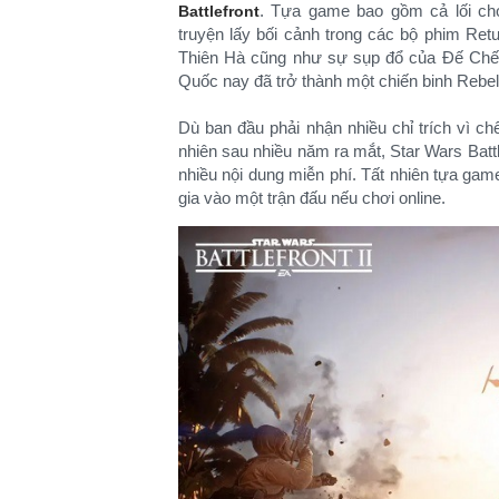
. Tựa game bao gồm cả lối chơi
Battlefront
truyện lấy bối cảnh trong các bộ phim Retur
Thiên Hà cũng như sự sụp đổ của Đế Chế T
Quốc nay đã trở thành một chiến binh Rebel 
Dù ban đầu phải nhận nhiều chỉ trích vì ch
nhiên sau nhiều năm ra mắt, Star Wars Battl
nhiều nội dung miễn phí. Tất nhiên tựa ga
gia vào một trận đấu nếu chơi online.​