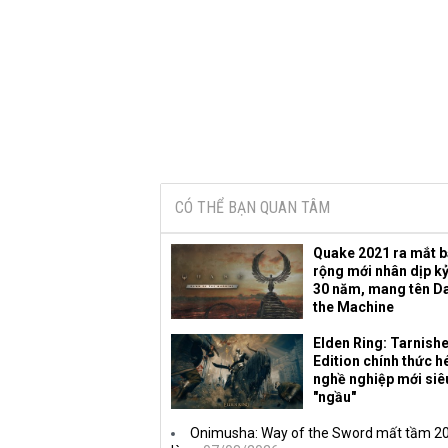
CÓ THỂ BẠN QUAN TÂM
Quake 2021 ra mắt 
rộng mới nhân dịp k
30 năm, mang tên D
the Machine
Elden Ring: Tarnish
Edition chính thức hé
nghề nghiệp mới siê
"ngầu"
Onimusha: Way of the Sword mất tầm 20 