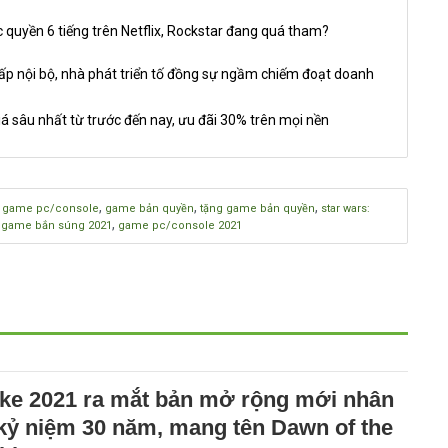
 quyền 6 tiếng trên Netflix, Rockstar đang quá tham?
nội bộ, nhà phát triển tố đồng sự ngầm chiếm đoạt doanh
á sâu nhất từ trước đến nay, ưu đãi 30% trên mọi nền
,
,
,
,
game pc/console
game bản quyền
tặng game bản quyền
star wars:
,
,
game bắn súng 2021
game pc/console 2021
ke 2021 ra mắt bản mở rộng mới nhân
 kỷ niệm 30 năm, mang tên Dawn of the