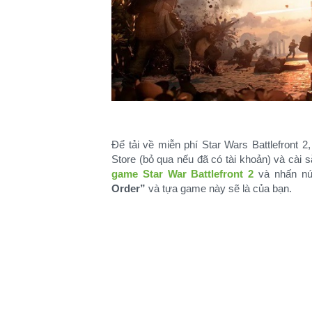
Để tải về miễn phí Star Wars Battlefront 
Store (bỏ qua nếu đã có tài khoản) và cài 
game Star War Battlefront 2
và nhấn n
Order”
và tựa game này sẽ là của bạn.​