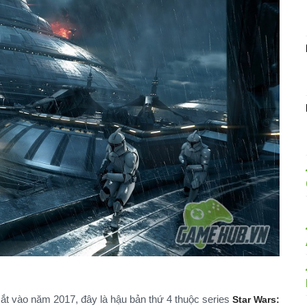
ắt vào năm 2017, đây là hậu bản thứ 4 thuộc series
Star Wars: