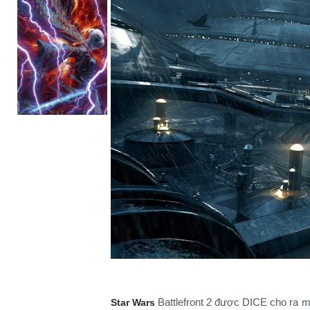
Battlefront 2 được DICE cho ra m
Star Wars