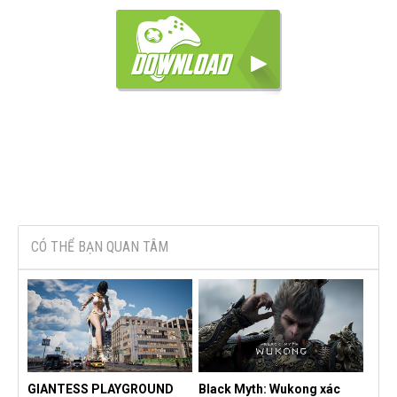
CÓ THỂ BẠN QUAN TÂM
GIANTESS PLAYGROUND
Black Myth: Wukong xác