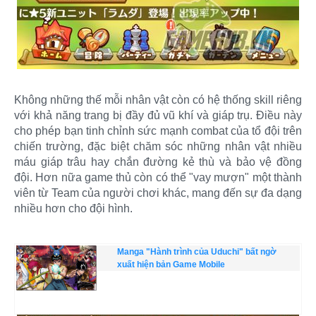
Không những thế mỗi nhân vật còn có hệ thống skill riêng
với khả năng trang bị đầy đủ vũ khí và giáp trụ. Điều này
cho phép bạn tinh chỉnh sức mạnh combat của tổ đội trên
chiến trường, đặc biệt chăm sóc những nhân vật nhiều
máu giáp trâu hay chắn đường kẻ thù và bảo vệ đồng
đội. Hơn nữa game thủ còn có thể "vay mượn" một thành
viên từ Team của người chơi khác, mang đến sự đa dạng
nhiều hơn cho đội hình.
Manga "Hành trình của Uduchi" bất ngờ
xuất hiện bản Game Mobile