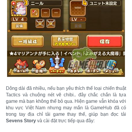
Dông dài đã nhiều, nếu bạn yêu thích thể loại chiến thuật
Tactics và chuộng nét vẽ chibi.. đây chắc chắn là tựa
game mà bạn không thể bỏ qua. Hiện game vẫn khóa với
khu vực Việt Nam nhưng may mắn là GameHub đã có
trong tay địa chỉ tải game thay thế, giúp bạn đọc tải
Sevens Story
và cài đặt trực tiếp qua đây: