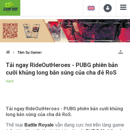
Tâm Sự Gamer
Tải ngay RideOutHeroes - PUBG phiên bản
cưỡi khủng long bắn súng của cha đẻ RoS
Hard
Tải ngay RideOutHeroes - PUBG phiên bản cưỡi khủng
long bắn súng của cha đẻ RoS.
Thể loại
Battle Royale
vẫn đang cực hot trên làng game