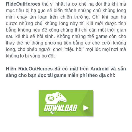
RideOutHeroes
thú vị nhất là cơ chế hạ đối thủ khi mà
mục tiêu bị hạ gục sẽ biến thành những chú khủng long
mini chạy tán loạn trên chiến trường. Chỉ khi bạn hạ
được những chú khủng long này thì Kill mới được tính
bằng không nếu để xổng chúng thì chỉ cần một thời gian
sau kẻ thù sẽ hồi sinh. Không những thế game còn cho
thay thế hệ thống phương tiện bằng cơ chế cưỡi khủng
long, cho phép người chơi "triệu hồi" mọi lúc mọi nơi mà
không lo bị vòng bo đốt.
Hiện RideOutHeroes đã có mặt trên Android và sẵn
sàng cho bạn đọc tải game miễn phí theo địa chỉ: