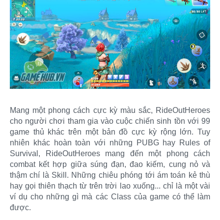
Mang một phong cách cực kỳ màu sắc, RideOutHeroes
cho người chơi tham gia vào cuộc chiến sinh tồn với 99
game thủ khác trên một bản đồ cực kỳ rộng lớn. Tuy
nhiên khác hoàn toàn với những PUBG hay Rules of
Survival, RideOutHeroes mang đến một phong cách
combat kết hợp giữa súng đạn, đao kiếm, cung nỏ và
thậm chí là Skill. Những chiêu phóng tới ám toán kẻ thù
hay gọi thiên thạch từ trên trời lao xuống... chỉ là một vài
ví dụ cho những gì mà các Class của game có thể làm
được.