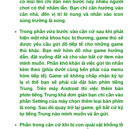
có mũi tên chỉ dẫn nên bước này nhiều người
chơi có thể nhầm lẫn. Bạn chỉ cần hướng vào
căn nhà, đến vị trí lò nung và nhấn vào icon
súng trường là xong.
Trong phần vừa bước vào căn cứ sau khi phát
hiện một nhà khoa học bị thương, game thủ sẽ
được yêu cầu gửi đồ tiếp tế cho những game
thủ khác. Bạn mở hòm đồ như game hướng
dẫn, đặt xuống đất và cho vào bất cứ item nào
mình muốn. Phần khó khăn là việc gửi tin nhắn
kèm theo (phía dưới cùng bên phải của menu
hòm tiếp tế). Game sẽ không chấp nhận ký tự
lạ vì thế bạn sẽ phải cài đặt bàn phím tiếng
Trung. Trên máy Android thì việc thêm bàn
phím tiếng Trung khá đơn giản bạn chỉ cần vào
phần Setting của máy chọn thêm loại bàn phím
là xong. Sau đó quay trở lại game, gõ bất cứ ký
tự tiếng Trung nào mình muốn và ấn gửi.
Phần trong căn cứ khi bị con quái vật khổng lồ