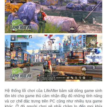
Hệ thống lối chơi của LifeAfter bám sát dòng game sinh
tồn khi cho game thủ cảm nhận đầy đủ những tính năng
và cơ chế đặc trưng trên PC cũng như nhiều tựa game
khác. Ở đó người chơi sẽ phải chăm lo đến mọi khía