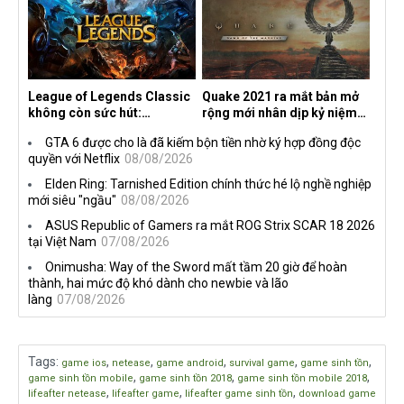
League of Legends Classic
Quake 2021 ra mắt bản mở
không còn sức hút:
rộng mới nhân dịp kỷ niệm
Streamer bỏ game, người
30 năm, mang tên Dawn of
GTA 6 được cho là đã kiếm bộn tiền nhờ ký hợp đồng độc
chơi cũ không còn online
the Machine
quyền với Netflix
08/08/2026
Elden Ring: Tarnished Edition chính thức hé lộ nghề nghiệp
mới siêu "ngầu"
08/08/2026
ASUS Republic of Gamers ra mắt ROG Strix SCAR 18 2026
tại Việt Nam
07/08/2026
Onimusha: Way of the Sword mất tầm 20 giờ để hoàn
thành, hai mức độ khó dành cho newbie và lão
làng
07/08/2026
Tags
:
,
,
,
,
,
game ios
netease
game android
survival game
game sinh tồn
,
,
,
game sinh tồn mobile
game sinh tồn 2018
game sinh tồn mobile 2018
,
,
,
lifeafter netease
lifeafter game
lifeafter game sinh tồn
download game