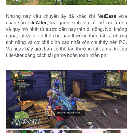
Nhưng nay câu chuyện ấy đã khác khi
NetEase
vừa
chào sân
LifeAfter
, tựa game sinh tồn có thể coi là đẹp
và quy mô nhất từ trước đến nay trên di động. Nói không
ngoa, LifeAfter có thể cho bạn thưởng thức tất cả những
tính năng và cơ chế đỉnh cao nhất vốn chỉ thấy trên PC.
Và ngay bây giờ, bạn có thể tận thưởng tất cả giá trị của
LifeAfter bằng cách tải game hoàn toàn miễn phí.