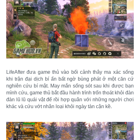
LifeAfter đưa game thủ vào bối cảnh thây ma xác sống
khi trận đại dịch bí ẩn bất ngờ bùng phát ở một căn cứ
nghiên cứu bí mật. May mắn sống sót sau khi được bạn
mình cứu, game thủ bắt đầu hành trình trốn thoát khỏi đàn
đàn lũ lũ quái vật để rồi hợp quân với những người chơi
khác và cứu vớt nhân loại khỏi ngày tàn cận kề.