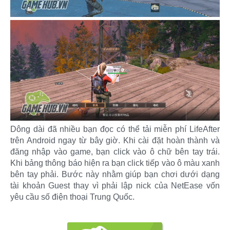
Dông dài đã nhiều bạn đọc có thể tải miễn phí LifeAfter
trên Android ngay từ bây giờ. Khi cài đặt hoàn thành và
đăng nhập vào game, bạn click vào ô chữ bên tay trái.
Khi bảng thông báo hiện ra bạn click tiếp vào ô màu xanh
bên tay phải. Bước này nhằm giúp bạn chơi dưới dạng
tài khoản Guest thay vì phải lập nick của NetEase vốn
yêu cầu số điện thoại Trung Quốc.