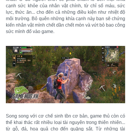
cạnh sức khỏe của nhân vật chính, từ chỉ số máu, sức
lực, thức ăn... cho đến cả những điều kiện như nhiệt độ
môi trường. Bỏ quên những khía cạnh này bạn sẽ chứng
kiến nhân vật mình chết dần chết mòn và vứt bỏ bao công
sức mình đổ vào game.
Song song với cơ chế sinh tồn cơ bản, game thủ còn có
thể khai thác rất nhiều loại tài nguyên trong thiên nhiên...
từ gỗ, đá, hoa quả cho đến quặng sắt. Từ những tài