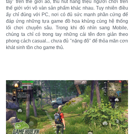
tay" trên thế giới ảo, thu hút hàng triệu người chơi trên
thế giới với vô vàn sản phẩm khác nhau. Tuy nhiên điều
ấy chỉ đúng với PC, nơi có đủ sức mạnh phần cứng để
đáp ứng những tựa game đồ họa khủng cùng hệ thống
lối chơi chuyên sâu. Trong khi đó nhìn sang Mobile,
chúng ta chỉ có trong tay những cái tên đơn giản theo
phong cách casual... chưa đủ "nặng đô" để thỏa mãn cơn
khát sinh tồn cho game thủ.