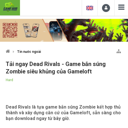
Tin nước ngoài
Tải ngay Dead Rivals - Game bắn súng
Zombie siêu khủng của Gameloft
Hard
Dead Rivals là tựa game bắn súng Zombie kết hợp thủ
thành và xây dựng căn cứ của Gameloft, sẵn sàng cho
bạn download ngay từ bây giờ.