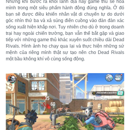
Nhưng khi bước ra khỏi lãnh địa này game thủ sẽ hòa
mình trong một siêu phẩm hành động đúng nghĩa. Ở đó
bạn sẽ được điều khiển nhân vật di chuyển tự do dưới
góc nhìn thứ ba và xả súng điên cuồng vào đàn đàn xác
sống xuất hiện khắp nơi. Tuy nhiên cho dù ở trong doanh
trại hay ngoài chiến trường, bạn vẫn thể bắt gặp và giao
tiếp với những game thủ khác xuyên suốt chiều dài Dead
Rivals. Hình ảnh họ chạy qua lại và thực hiện những sứ
mệnh của riêng mình thật sự tạo nên cho Dead Rivals
một bầu không khí vô cùng sống động.