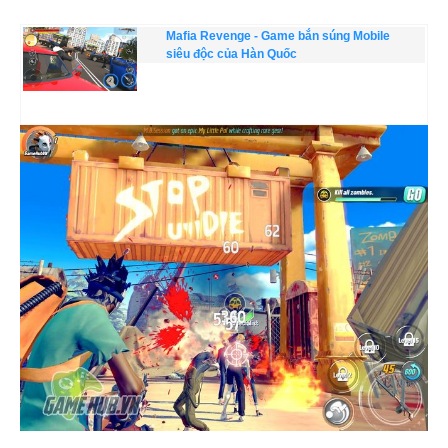
Mafia Revenge - Game bắn súng Mobile
siêu độc của Hàn Quốc