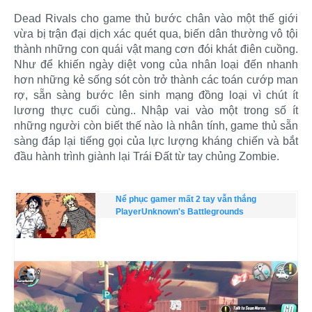
Dead Rivals cho game thủ bước chân vào một thế giới
vừa bị trận đại dịch xác quét qua, biến dân thường vô tội
thành những con quái vật mang cơn đói khát điên cuồng.
Như để khiến ngày diệt vong của nhân loại đến nhanh
hơn những kẻ sống sót còn trở thành các toán cướp man
rợ, sẵn sàng bước lên sinh mạng đồng loại vì chút ít
lương thực cuối cùng.. Nhập vai vào một trong số ít
những người còn biết thế nào là nhân tính, game thủ sẵn
sàng đáp lại tiếng gọi của lực lượng kháng chiến và bắt
đầu hành trình giành lại Trái Đất từ tay chủng Zombie.
Nể phục gamer mất 2 tay vẫn thắng
PlayerUnknown's Battlegrounds