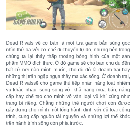
Dead Rivals về cơ bản là một tựa game bắn súng góc
nhìn thứ ba với cơ chế di chuyển tự do, nhưng bên trong
chúng ta lại thấy thấp thoáng bóng hình của một sản
phẩm MMO đích thực. Ở đó game sẽ cho bạn chu du đến
bất cứ nơi nào mình muốn, cho dù đó là doanh trại hay
những thị trấn ngập ngụa thây ma xác sống. Ở doanh trại,
Dead Rivalssẽ cho game thủ tiếp nhận hàng loạt nhiệm
vụ khác nhau, song song với khả năng mua bán, nâng
cấp hay chế tạo cho mình vô vàn loại vũ khí cũng như
trang bị riêng. Chẳng những thế người chơi còn được
gây dựng cho mình một tổng hành dinh với đủ loại công
trình, cung cấp nguồn tài nguyên và những lợi thế khác
trên hành trình sống còn phía trước.