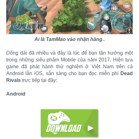
Ai là TamMao vào nhận hàng..
Dông dài đã nhiều và đây là lúc để bạn tận hưởng một
trong những siêu phẩm Mobile của năm 2017. Hiện tựa
game đã phát hành thử nghiệm ở Việt Nam trên cả
Android lẫn iOS, sẵn sàng cho bạn đọc miễn phí
Dead
Rivals
trực tiếp tại đây:
Android