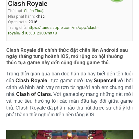
Clash Royale
Thể loại:
Chiến Thuật
Nhà phát hành:
Khác
Open beta:
2016
Trang chủ:
https://itunes.apple.com/nz/app/clash-
royale/id1053012308?mt=8
Clash Royale đã chính thức đặt chân lên Android sau
ngày tháng tung hoành iOS, mở rộng cơ hội thưởng
thức tựa game này đến cộng đồng game thủ.
Trong thời gian qua bạn đọc hẳn đã hay biết đến tên tuổi
của
Clash Royale
- tựa game dưới tay
Supercell
với bối
cảnh và hình ảnh vay mượn từ người anh em chung mái
nhà
Clash of Clans
. Với gameplay mang những nét mới
và mục tiêu hướng tới các màn đấu tay đôi giữa game
thủ, Clash Royale đã phần nào thu hút được sự chú ý khi
phát hành thử nghiệm trên nền tảng iOS.