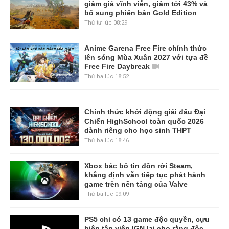
giảm giá vĩnh viễn, giảm tới 43% và
bổ sung phiên bản Gold Edition
Thứ tư lúc 08:29
Anime Garena Free Fire chính thức
lên sóng Mùa Xuân 2027 với tựa đề
Free Fire Daybreak
Thứ ba lúc 18:52
Chính thức khởi động giải đấu Đại
Chiến HighSchool toàn quốc 2026
dành riêng cho học sinh THPT
Thứ ba lúc 18:46
Xbox bác bỏ tin đồn rời Steam,
khẳng định vẫn tiếp tục phát hành
game trên nền tảng của Valve
Thứ ba lúc 09:09
PS5 chỉ có 13 game độc quyền, cựu
biên tập viên IGN lại cho rằng độc