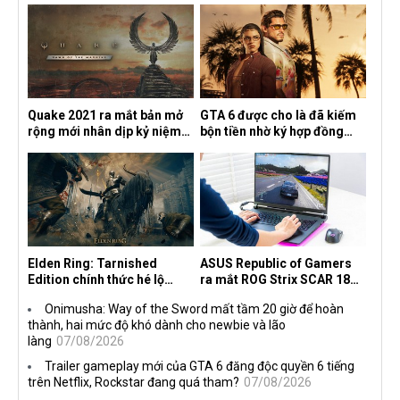
Quake 2021 ra mắt bản mở
GTA 6 được cho là đã kiếm
rộng mới nhân dịp kỷ niệm
bộn tiền nhờ ký hợp đồng
30 năm, mang tên Dawn of
độc quyền với Netflix
the Machine
Elden Ring: Tarnished
ASUS Republic of Gamers
Edition chính thức hé lộ
ra mắt ROG Strix SCAR 18
nghề nghiệp mới siêu "ngầu"
2026 tại Việt Nam
Onimusha: Way of the Sword mất tầm 20 giờ để hoàn
thành, hai mức độ khó dành cho newbie và lão
làng
07/08/2026
Trailer gameplay mới của GTA 6 đăng độc quyền 6 tiếng
trên Netflix, Rockstar đang quá tham?
07/08/2026