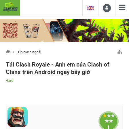
Tin nước ngoài
Tải Clash Royale - Anh em của Clash of
Clans trên Android ngay bây giờ
Hard
1