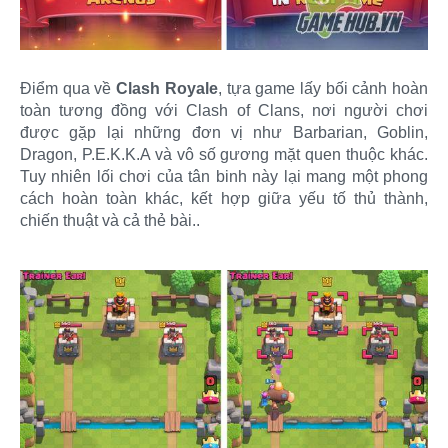
Điểm qua về
Clash Royale
, tựa game lấy bối cảnh hoàn
toàn tương đồng với Clash of Clans, nơi người chơi
được gặp lại những đơn vị như Barbarian, Goblin,
Dragon, P.E.K.K.A và vô số gương mặt quen thuộc khác.
Tuy nhiên lối chơi của tân binh này lại mang một phong
cách hoàn toàn khác, kết hợp giữa yếu tố thủ thành,
chiến thuật và cả thẻ bài..