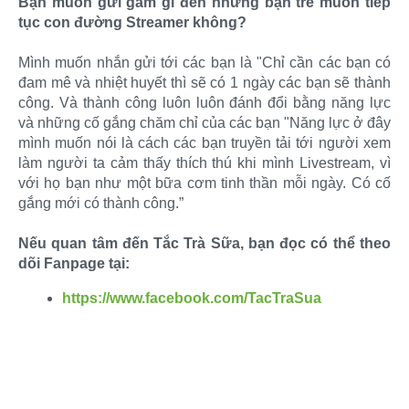
Bạn muốn gửi gắm gì đến những bạn trẻ muốn tiếp
tục con đường Streamer không?
Mình muốn nhắn gửi tới các bạn là "Chỉ cần các bạn có
đam mê và nhiệt huyết thì sẽ có 1 ngày các bạn sẽ thành
công. Và thành công luôn luôn đánh đổi bằng năng lực
và những cố gắng chăm chỉ của các bạn "Năng lực ở đây
mình muốn nói là cách các bạn truyền tải tới người xem
làm người ta cảm thấy thích thú khi mình Livestream, vì
với họ bạn như một bữa cơm tinh thần mỗi ngày. Có cố
gắng mới có thành công.”
Nếu quan tâm đến Tắc Trà Sữa, bạn đọc có thể theo
dõi Fanpage tại:
https://www.facebook.com/TacTraSua