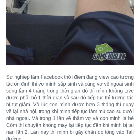
Sự nghiệp làm Facebook thời điểm đang view cao tương
tác ổn định thì vợ mình sắp sinh và cùng vợ về ngoại sinh
sống tầm 4 tháng trong thời gian đó thì mình không Live
được phải bỏ 1 thời gian và sau đó tiếp tục thì tương tác
bị tụt giảm. Và lúc con mình được hơn 3 tháng thì quay
về lại nhà nội, trong khi mình tiếp tục làm mủ cao su dưới
nhà ngoại. Và trong 1 lần về thăm vợ và con mình là bé
Cốm thì chuyện không may lại tiếp tục đến khi mình bị tai
nạn lần 2. Lần này thì mình bị gãy chân do tông vào Tali
đường.