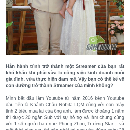
Hẳn hành trình trở thành một Streamer của bạn rất
khó khăn khi phải vừa lo công việc kinh doanh nuôi
gia đình, vừa thực hiện đam mê. Vậy bạn có thể kể về
con đường trở thành Streamer của mình không?
MÌnh bắt đầu làm Youtube từ năm 2016 kênh Youtube
đầu tiên là Khánh Châu Nobita LQM cùng với con máy
tính 2 triệu mua lại của ông anh, làm được khoảng 1 năm
thì được 20 ngàn Sub với sự hỗ trợ và làm chung cùng
với 1 số người bạn như Phong Zhou, Trưởng Star… và