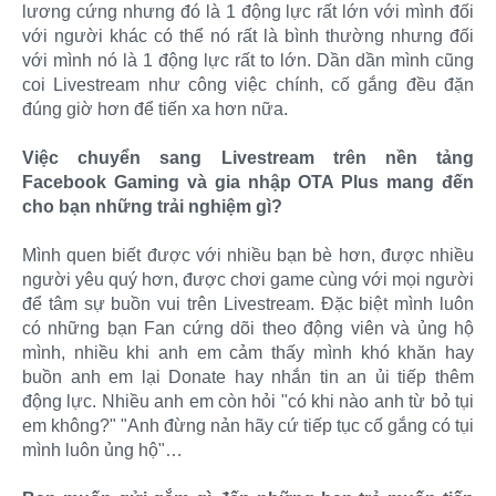
lương cứng nhưng đó là 1 động lực rất lớn với mình đối
với người khác có thể nó rất là bình thường nhưng đối
với mình nó là 1 động lực rất to lớn. Dần dần mình cũng
coi Livestream như công việc chính, cố gắng đều đặn
đúng giờ hơn để tiến xa hơn nữa.
Việc chuyển sang Livestream trên nền tảng
Facebook Gaming và gia nhập OTA Plus mang đến
cho bạn những trải nghiệm gì?
Mình quen biết được với nhiều bạn bè hơn, được nhiều
người yêu quý hơn, được chơi game cùng với mọi người
để tâm sự buồn vui trên Livestream. Đặc biệt mình luôn
có những bạn Fan cứng dõi theo động viên và ủng hộ
mình, nhiều khi anh em cảm thấy mình khó khăn hay
buồn anh em lại Donate hay nhắn tin an ủi tiếp thêm
động lực. Nhiều anh em còn hỏi "có khi nào anh từ bỏ tụi
em không?" "Anh đừng nản hãy cứ tiếp tục cố gắng có tụi
mình luôn ủng hộ"…