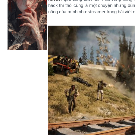
hack thì thôi cũng là một chuyện nhưng dù
năng của mình như streamer trong bài viết n