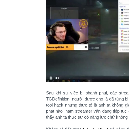
Sau khi sự việc bị phanh phui, các strea
TGDefinition, người được cho là đã từng bị
tool hack nhưng thực tế là anh ta không gi
phạt nào, nam streamer vẫn đang tiếp tục
thấy anh ta thực sự có năng lực chứ không