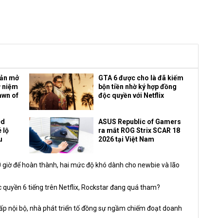
bản mở
GTA 6 được cho là đã kiếm
ỷ niệm
bộn tiền nhờ ký hợp đồng
awn of
độc quyền với Netflix
ed
ASUS Republic of Gamers
 lộ
ra mắt ROG Strix SCAR 18
u
2026 tại Việt Nam
giờ để hoàn thành, hai mức độ khó dành cho newbie và lão
 quyền 6 tiếng trên Netflix, Rockstar đang quá tham?
nội bộ, nhà phát triển tố đồng sự ngầm chiếm đoạt doanh