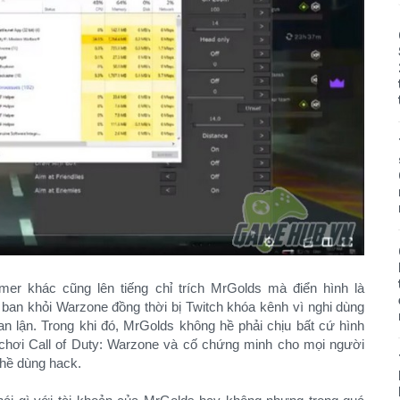
mer khác cũng lên tiếng chỉ trích MrGolds mà điển hình là
 ban khỏi Warzone đồng thời bị Twitch khóa kênh vì nghi dùng
an lận. Trong khi đó, MrGolds không hề phải chịu bất cứ hình
 chơi Call of Duty: Warzone và cố chứng minh cho mọi người
 hề dùng hack.