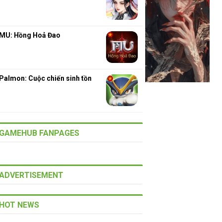
MU: Hồng Hoả Đao
Palmon: Cuộc chiến sinh tồn
GAMEHUB FANPAGES
ADVERTISEMENT
HOT NEWS