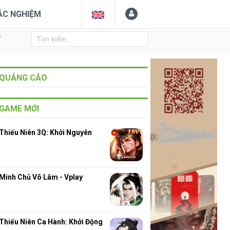
ẮC NGHIỆM
Y
QUẢNG CÁO
GAME MỚI
Thiếu Niên 3Q: Khởi Nguyên
Minh Chủ Võ Lâm - Vplay
Thiếu Niên Ca Hành: Khởi Động