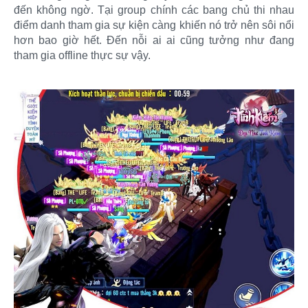
đến không ngờ. Tại group chính các bang chủ thi nhau
điểm danh tham gia sự kiện càng khiến nó trở nên sôi nổi
hơn bao giờ hết. Đến nỗi ai ai cũng tưởng như đang
tham gia offline thực sự vậy.​