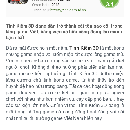
3.4
Open beta:
2018
Trang chủ:
https://tinhkiem3d.vn
Tình Kiếm 3D đang dần trở thành cái tên gạo cội trong
làng game Việt, bằng việc sở hữu cộng đồng lớn mạnh
bậc nhất.
Đã ra mắt được hơn một năm,
Tình Kiếm 3D
là một trong
những game nhập vai kiếm hiệp rất được lòng game thủ.
Với lối chơi cơ bản nhưng vẫn sở hữu sức mạnh gắn kết
người chơi. Không đi theo hướng phát triển tràn lan như
game mobile trên thị trường, Tình Kiếm 3D đi theo việc
tăng cường chữ tình trong game, từ tình thầy trò đến
huynh đệ hảo hữu trong bang. Tất cả các hoạt động trong
game đều yêu cầu có sự kết nối, giao tiếp giữa người
chơi với nhau như làm nhiệm vụ, cày cấp phó bản….hay
các sự kiện lớn nhỏ. Chính vì thế, Tình Kiếm 3D đang là
một trong những game có cộng đồng hoạt động sôi nổi
nhất nhì tại thị trường game Việt Nam hiện nay.​