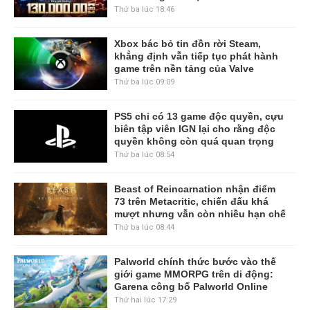
Thứ ba lúc 18:46
Xbox bác bỏ tin đồn rời Steam,
khẳng định vẫn tiếp tục phát hành
game trên nền tảng của Valve
Thứ ba lúc 09:09
PS5 chỉ có 13 game độc quyền, cựu
biên tập viên IGN lại cho rằng độc
quyền không còn quá quan trọng
Thứ ba lúc 08:54
Beast of Reincarnation nhận điểm
73 trên Metacritic, chiến đấu khá
mượt nhưng vẫn còn nhiều hạn chế
Thứ ba lúc 08:44
Palworld chính thức bước vào thế
giới game MMORPG trên di động:
Garena công bố Palworld Online
Thứ hai lúc 17:29