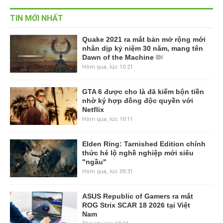
TIN MỚI NHẤT
Quake 2021 ra mắt bản mở rộng mới
nhân dịp kỷ niệm 30 năm, mang tên
Dawn of the Machine
Hôm qua, lúc 10:21
GTA 6 được cho là đã kiếm bộn tiền
nhờ ký hợp đồng độc quyền với
Netflix
Hôm qua, lúc 10:11
Elden Ring: Tarnished Edition chính
thức hé lộ nghề nghiệp mới siêu
"ngầu"
Hôm qua, lúc 09:31
ASUS Republic of Gamers ra mắt
ROG Strix SCAR 18 2026 tại Việt
Nam