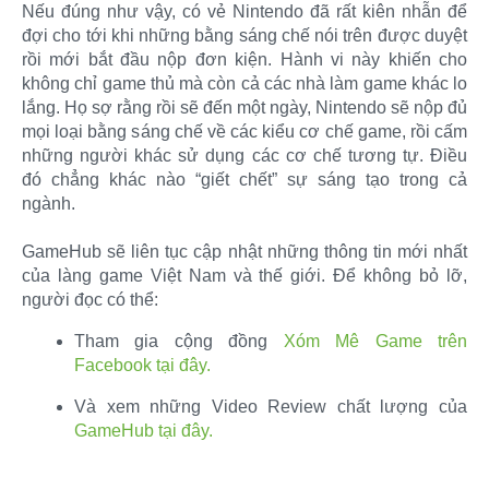
Nếu đúng như vậy, có vẻ Nintendo đã rất kiên nhẫn để
đợi cho tới khi những bằng sáng chế nói trên được duyệt
rồi mới bắt đầu nộp đơn kiện. Hành vi này khiến cho
không chỉ game thủ mà còn cả các nhà làm game khác lo
lắng. Họ sợ rằng rồi sẽ đến một ngày, Nintendo sẽ nộp đủ
mọi loại bằng sáng chế về các kiểu cơ chế game, rồi cấm
những người khác sử dụng các cơ chế tương tự. Điều
đó chẳng khác nào “giết chết” sự sáng tạo trong cả
ngành.
GameHub sẽ liên tục cập nhật những thông tin mới nhất
của làng game Việt Nam và thế giới. Để không bỏ lỡ,
người đọc có thể:​
Tham gia cộng đồng
Xóm Mê Game trên
Facebook tại đây.
Và xem những Video Review chất lượng của
GameHub tại đây.