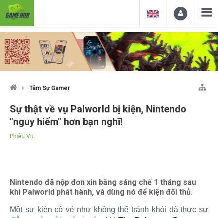
Tâm Sự Gamer
Sự thật về vụ Palworld bị kiện, Nintendo
"nguy hiểm" hơn bạn nghĩ!
Phiêu Vũ
Nintendo đã nộp đơn xin bằng sáng chế 1 tháng sau
khi Palworld phát hành, và dùng nó để kiện đối thủ.
Một sự kiện có vẻ như không thể tránh khỏi đã thực sự