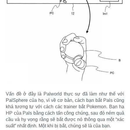
Vấn đề ở đây là Palworld thực sự đã làm như thế với
PalSphere của họ, vì về cơ bản, cách bạn bắt Pals cũng
khá tương tự với cách các trainer bắt Pokemon. Bạn hạ
HP của Pals bằng cách tấn công chúng, sau đó ném quả
cầu và hy vọng rằng sẽ bắt được nó thông qua một “xác
suất” nhất định. Một khi bị bắt, chúng sẽ là của bạn.