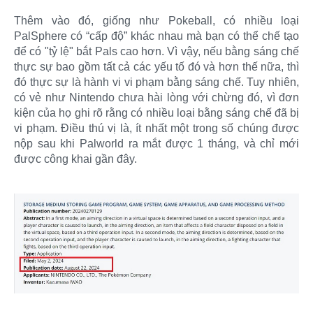
Thêm vào đó, giống như Pokeball, có nhiều loại
PalSphere có “cấp độ” khác nhau mà bạn có thể chế tạo
để có "tỷ lệ" bắt Pals cao hơn. Vì vậy, nếu bằng sáng chế
thực sự bao gồm tất cả các yếu tố đó và hơn thế nữa, thì
đó thực sự là hành vi vi phạm bằng sáng chế. Tuy nhiên,
có vẻ như Nintendo chưa hài lòng với chừng đó, vì đơn
kiện của họ ghi rõ rằng có nhiều loại bằng sáng chế đã bị
vi phạm. Điều thú vị là, ít nhất một trong số chúng được
nộp sau khi Palworld ra mắt được 1 tháng, và chỉ mới
được công khai gần đây.