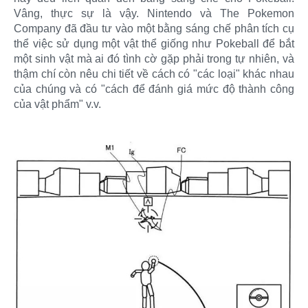
Vâng, thực sự là vậy. Nintendo và The Pokemon
Company đã đầu tư vào một bằng sáng chế phân tích cụ
thể việc sử dụng một vật thể giống như Pokeball để bắt
một sinh vật mà ai đó tình cờ gặp phải trong tự nhiên, và
thậm chí còn nêu chi tiết về cách có "các loại" khác nhau
của chúng và có "cách để đánh giá mức độ thành công
của vật phẩm" v.v.