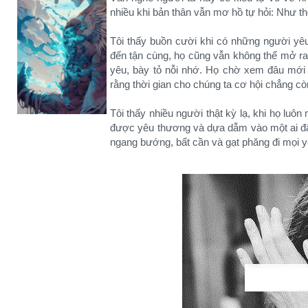
nhiều khi bản thân vẫn mơ hồ tự hỏi: Như t
Tôi thấy buồn cười khi có những người yê
đến tận cùng, họ cũng vẫn không thể mở ra 
yêu, bày tỏ nỗi nhớ. Họ chờ xem đâu mới 
rằng thời gian cho chúng ta cơ hội chẳng cò
Tôi thấy nhiều người thật kỳ lạ, khi họ luô
được yêu thương và dựa dẫm vào một ai đấy
ngang bướng, bất cần và gạt phăng đi mọi 