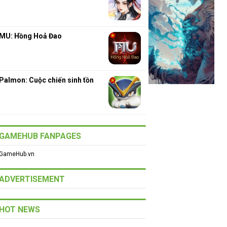
MU: Hồng Hoả Đao
Palmon: Cuộc chiến sinh tồn
GAMEHUB FANPAGES
GameHub.vn
ADVERTISEMENT
HOT NEWS