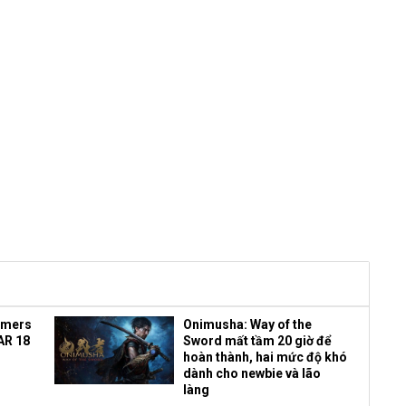
amers
Onimusha: Way of the
AR 18
Sword mất tầm 20 giờ để
hoàn thành, hai mức độ khó
dành cho newbie và lão
làng