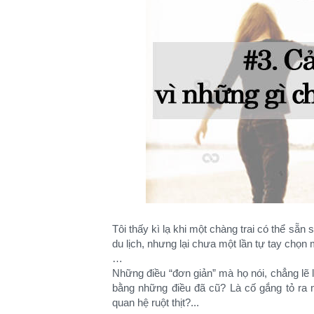
Tôi thấy kì lạ khi một chàng trai có thể sẵn
du lịch, nhưng lại chưa một lần tự tay chọn
…
Những điều “đơn giản” mà họ nói, chẳng lẽ 
bằng những điều đã cũ? Là cố gắng tỏ ra
quan hệ ruột thịt?...