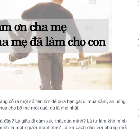
 sàng bỏ ra một số tiền lớn để đưa bạn gái đi mua sắm, ăn uống,
 mua cho bố mẹ một quà, dù là nhỏ nhất.
là đây? Là giấu đi cảm xúc thật của mình? Là tự làm khó mình
 mình là một người mạnh mẽ? Là xa cách dần với những mối