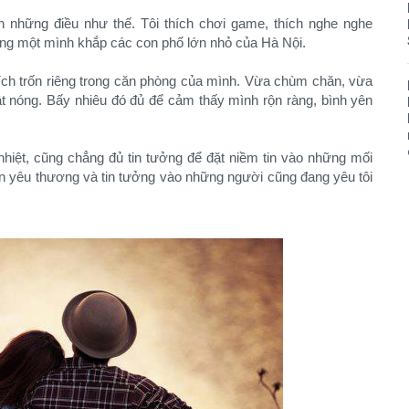
 những điều như thế. Tôi thích chơi game, thích nghe nghe
ng một mình khắp các con phố lớn nhỏ của Hà Nội.
hích trốn riêng trong căn phòng của mình. Vừa chùm chăn, vừa
t nóng. Bấy nhiêu đó đủ để cảm thấy mình rộn ràng, bình yên
nhiệt, cũng chẳng đủ tin tưởng để đặt niềm tin vào những mối
n yêu thương và tin tưởng vào những người cũng đang yêu tôi