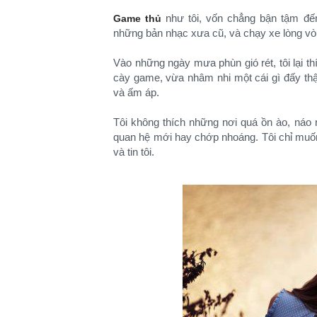
như tôi, vốn chẳng bận tậm đến
Game thủ
những bản nhạc xưa cũ, và chạy xe lòng vò
Vào những ngày mưa phùn gió rét, tôi lại t
cày game, vừa nhâm nhi một cái gì đấy thậ
và ấm áp.
Tôi không thích những nơi quá ồn ào, náo 
quan hệ mới hay chớp nhoáng. Tôi chỉ muố
và tin tôi.