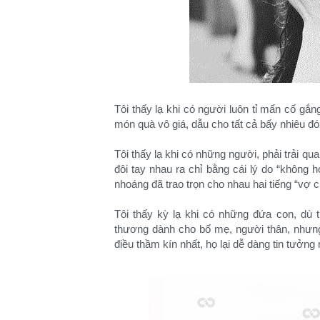
Tôi thấy lạ khi có người luôn tỉ mẩn cố g
món quà vô giá, dẫu cho tất cả bấy nhiêu đó
Tôi thấy lạ khi có những người, phải trải qu
đôi tay nhau ra chỉ bằng cái lý do “không
nhoáng đã trao trọn cho nhau hai tiếng “vợ 
Tôi thấy kỳ lạ khi có những đứa con, dù 
thương dành cho bố mẹ, người thân, nhưng
điều thầm kín nhất, họ lại dễ dàng tin tưởn