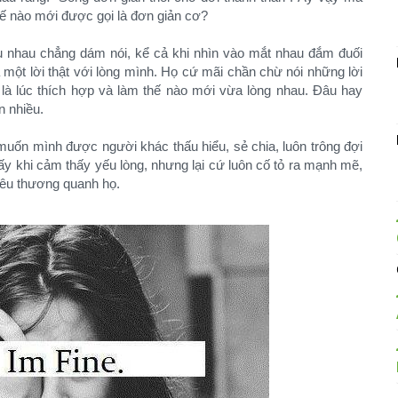
hế nào mới được gọi là đơn giản cơ?
u nhau chẳng dám nói, kể cả khi nhìn vào mắt nhau đắm đuối
một lời thật với lòng mình. Họ cứ mãi chần chừ nói những lời
là lúc thích hợp và làm thế nào mới vừa lòng nhau. Đâu hay
n nhiều.
n muốn mình được người khác thấu hiểu, sẻ chia, luôn trông đợi
 khi cảm thấy yếu lòng, nhưng lại cứ luôn cố tỏ ra mạnh mẽ,
yêu thương quanh họ.