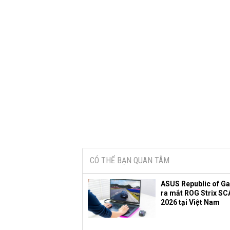
CÓ THỂ BẠN QUAN TÂM
ASUS Republic of G
ra mắt ROG Strix SC
2026 tại Việt Nam