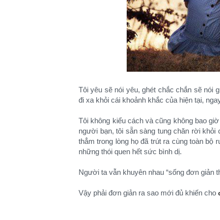
Tôi yêu sẽ nói yêu, ghét chắc chắn sẽ nói 
đi xa khỏi cái khoảnh khắc của hiện tại, nga
Tôi không kiểu cách và cũng không bao giờ
người bạn, tôi sẵn sàng tung chăn rời khỏi
thẳm trong lòng họ đã trút ra cùng toàn bộ 
những thói quen hết sức bình dị.
Người ta vẫn khuyên nhau “sống đơn giản th
Vậy phải đơn giản ra sao mới đủ khiến cho