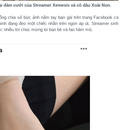
ại đám cưới của Streamer Xemesis và cô dâu Xoài Non.
ỗng chia sẻ bức ảnh nắm tay bạn gái trên trang Facebook cá
hính đang đeo một chiếc nhẫn trên ngón áp út. Streamer sinh
 nhiều lời chúc mừng từ bạn bè và fan hâm mộ.