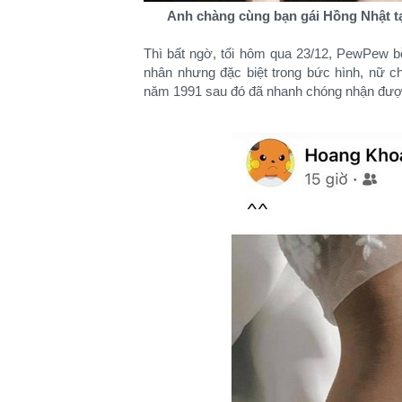
Anh chàng cùng bạn gái Hồng Nhật t
Thì bất ngờ, tối hôm qua 23/12, PewPew b
nhân nhưng đặc biệt trong bức hình, nữ c
năm 1991 sau đó đã nhanh chóng nhận được