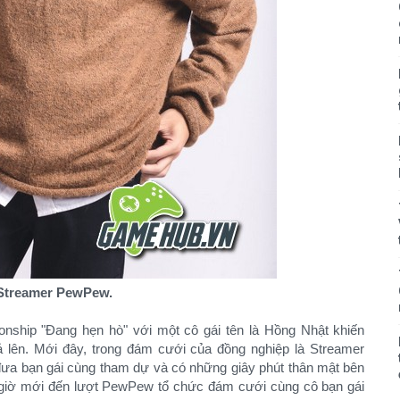
Streamer PewPew.
onship "Đang hẹn hò" với một cô gái tên là Hồng Nhật khiến
lên. Mới đây, trong đám cưới của đồng nghiệp là Streamer
a bạn gái cùng tham dự và có những giây phút thân mật bên
 giờ mới đến lượt PewPew tổ chức đám cưới cùng cô bạn gái