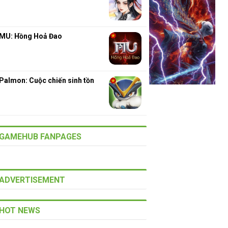
MU: Hồng Hoả Đao
Palmon: Cuộc chiến sinh tồn
GAMEHUB FANPAGES
ADVERTISEMENT
HOT NEWS