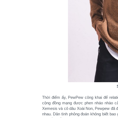
Thời điểm ấy, PewPew công khai để relati
cộng đồng mạng được phen nháo nhào cả 
Xemesis và cô dâu Xoài Non, Pewpew đã đư
nhau. Dân tình phỏng đoán không biết bao