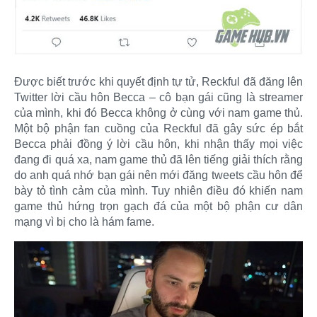
Được biết trước khi quyết định tự tử, Reckful đã đăng lên
Twitter lời cầu hôn Becca – cô bạn gái cũng là streamer
của mình, khi đó Becca không ở cùng với nam game thủ.
Một bộ phận fan cuồng của Reckful đã gây sức ép bắt
Becca phải đồng ý lời cầu hôn, khi nhận thấy mọi việc
đang đi quá xa, nam game thủ đã lên tiếng giải thích rằng
do anh quá nhớ bạn gái nên mới đăng tweets cầu hôn để
bày tỏ tình cảm của mình. Tuy nhiên điều đó khiến nam
game thủ hứng trọn gạch đá của một bộ phận cư dân
mạng vì bị cho là hám fame.​