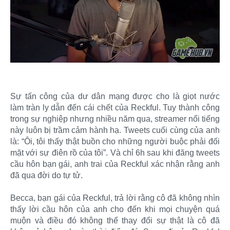
Sự tấn công của dư dân mạng được cho là giọt nước
làm tràn ly dẫn đến cái chết của Reckful. Tuy thành công
trong sự nghiệp nhưng nhiều năm qua, streamer nổi tiếng
này luôn bị trầm cảm hành hạ. Tweets cuối cùng của anh
là: “Ôi, tôi thấy thật buồn cho những người buộc phải đối
mặt với sự điên rồ của tôi”. Và chỉ 6h sau khi đăng tweets
cầu hôn bạn gái, anh trai của Reckful xác nhận rằng anh
đã qua đời do tự tử.
Becca, bạn gái của Reckful, trả lời rằng cô đã không nhìn
thấy lời cầu hôn của anh cho đến khi mọi chuyện quá
muộn và điều đó không thể thay đổi sự thật là cô đã