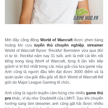
Mới đây cộng đồng
World of Warcraft
được phen bàng
hoàng khi cựu
tuyển thủ chuyên nghiệp
,
streamer
World of Warcraft Byron ‘Reckful’ Bernstein vừa qua đời
vì tự tử. Reckful năm nay 31 tuổi, anh là một cái tên nổi
tiếng trong làng Worlf of Warcraft, từng 6 lần liên tiếp
giành vị trí thứ nhất trong các mùa giải của tựa game này.
Anh cũng là người đầu tiên đạt được 3000 điểm và là
quán quân của giải đấu giải vô địch World of Warcraft thế
giới do Major League Gaming tổ chức.
Anh cũng là người truyền cảm hứng cho nhiều
game thủ
pro
khác, ví dụ như Doublelift của LMHT. Sau khi chuyển
hướng sang làm streamer, anh cũng gặt hái được nhiều