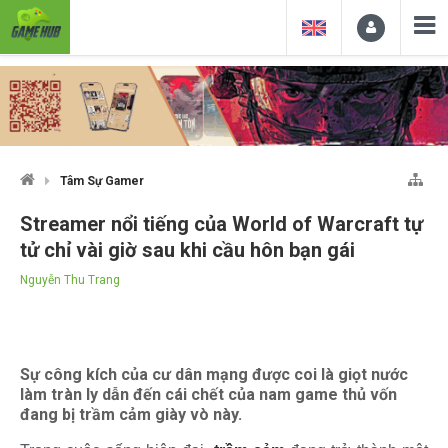
Tâm Sự Gamer
Streamer nổi tiếng của World of Warcraft tự
tử chỉ vài giờ sau khi cầu hôn bạn gái
Nguyễn Thu Trang
Sự công kích của cư dân mạng được coi là giọt nước
làm tràn ly dẫn đến cái chết của nam game thủ vốn
đang bị trầm cảm giày vò này.