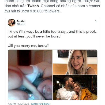
thành công, trở thành một trong những người được săn
đón nhất trên
Twitch
. Channel cá nhân của nam streamer
thu hút tới hơn 936.000 followers.​