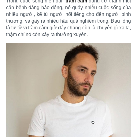
Trong cuộc sống hiện đại,
trầm cảm
đang trở thành một
căn bệnh đáng báo động, nó quấy nhiễu cuộc sống của
nhiều người, kể từ người nổi tiếng cho đến người bình
thường, và gây ra nhiều hậu quả nghiêm trọng. Đau lòng
là tự tử vì trầm cảm giờ đây chẳng còn là chuyện gì xa lạ,
thậm chí nó còn xảy ra thường xuyên.​