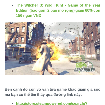
The Witcher 3: Wild Hunt - Game of the Year
Edition (bao gồm 2 bản mở rộng) giảm 60% còn
156 ngàn VND
Bên cạnh đó còn vô vàn tựa game khác giảm giá sốc
mà bạn có thể tìm thấy qua đường link này:
http://store.steampowered.com/search/?