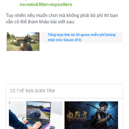
os=win&filter=topsellers
Tuy nhiên nếu muốn chơi mà không phải bỏ phí thì bạn
vẫn có thể tham khảo bài viết sau:
Tổng hợp link tải 30 game miễn phí khủng
nhất trên Steam (P2)
CÓ THỂ BẠN QUAN TÂM