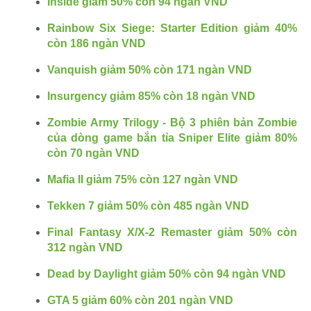
Inside giảm 50% còn 94 ngàn VND
Rainbow Six Siege: Starter Edition giảm 40%
còn 186 ngàn VND
Vanquish giảm 50% còn 171 ngàn VND
Insurgency giảm 85% còn 18 ngàn VND
Zombie Army Trilogy - Bộ 3 phiên bản Zombie
của dòng game bắn tỉa Sniper Elite giảm 80%
còn 70 ngàn VND
Mafia II giảm 75% còn 127 ngàn VND
Tekken 7 giảm 50% còn 485 ngàn VND
Final Fantasy X/X-2 Remaster giảm 50% còn
312 ngàn VND
Dead by Daylight giảm 50% còn 94 ngàn VND
GTA 5 giảm 60% còn 201 ngàn VND