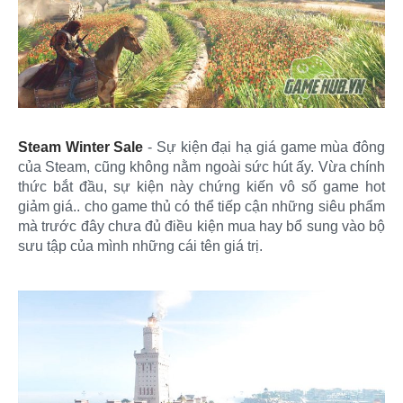
Steam Winter Sale
- Sự kiện đại hạ giá game mùa đông
của Steam, cũng không nằm ngoài sức hút ấy. Vừa chính
thức bắt đầu, sự kiện này chứng kiến vô số game hot
giảm giá.. cho game thủ có thể tiếp cận những siêu phẩm
mà trước đây chưa đủ điều kiện mua hay bổ sung vào bộ
sưu tập của mình những cái tên giá trị.