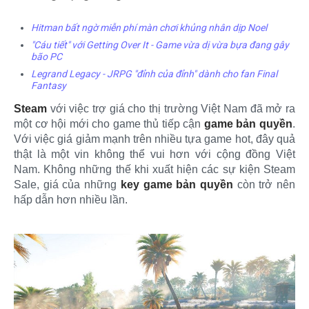
Hitman bất ngờ miễn phí màn chơi khủng nhân dịp Noel
"Cáu tiết" với Getting Over It - Game vừa dị vừa bựa đang gây
bão PC
Legrand Legacy - JRPG "đỉnh của đỉnh" dành cho fan Final
Fantasy
Steam
với việc trợ giá cho thị trường Việt Nam đã mở ra
một cơ hội mới cho game thủ tiếp cận
game bản quyền
.
Với việc giá giảm mạnh trên nhiều tựa game hot, đây quả
thật là một vin không thể vui hơn với cộng đồng Việt
Nam. Không những thế khi xuất hiện các sự kiện Steam
Sale, giá của những
key game bản quyền
còn trở nên
hấp dẫn hơn nhiều lần.