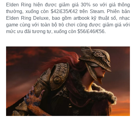
Elden Ring hiện được giảm giá 30% so với giá thông
thường, xuống còn $42/£35/€42 trên Steam. Phiên bản
Elden Ring Deluxe, bao gồm artbook kỹ thuật số, nhạc
game cùng với toàn bộ trò chơi cũng được giảm giá với
mức ưu đãi tương tự, xuống còn $56/£46/€56.