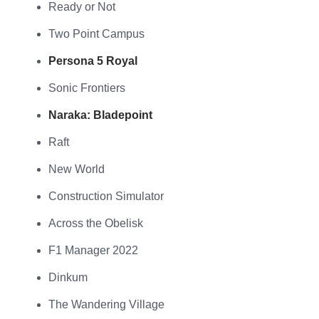
Ready or Not​
Two Point Campus​
Persona 5 Royal
Sonic Frontiers​
Naraka: Bladepoint
Raft​
New World​
Construction Simulator​
Across the Obelisk​
F1 Manager 2022​
Dinkum​
The Wandering Village​