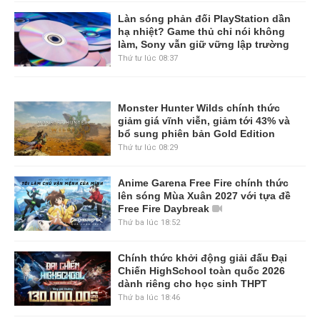
Làn sóng phản đối PlayStation dần
hạ nhiệt? Game thủ chỉ nói không
làm, Sony vẫn giữ vững lập trường
Thứ tư lúc 08:37
Monster Hunter Wilds chính thức
giảm giá vĩnh viễn, giảm tới 43% và
bổ sung phiên bản Gold Edition
Thứ tư lúc 08:29
Anime Garena Free Fire chính thức
lên sóng Mùa Xuân 2027 với tựa đề
Free Fire Daybreak
Thứ ba lúc 18:52
Chính thức khởi động giải đấu Đại
Chiến HighSchool toàn quốc 2026
dành riêng cho học sinh THPT
Thứ ba lúc 18:46