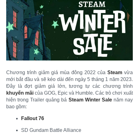
Chương trình giảm giá mùa đông 2022 của
Steam
vừa
mới bắt đầu và sẽ kéo dài đến ngày 5 tháng 1 năm 2023.
Đây là đợt giảm giá lớn, tương tự các chương trình
khuyến mãi
của GOG, Epic và Humble. Các trò chơi xuất
hiện trong Trailer quảng bá
Steam Winter Sale
năm nay
bao gồm:​
Fallout 76
SD Gundam Battle Alliance​