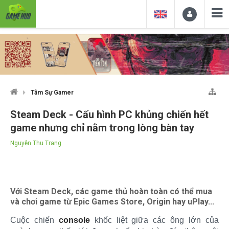
Tâm Sự Gamer
Steam Deck - Cấu hình PC khủng chiến hết
game nhưng chỉ nằm trong lòng bàn tay
Nguyễn Thu Trang
Với Steam Deck, các game thủ hoàn toàn có thể mua
và chơi game từ Epic Games Store, Origin hay uPlay...
Cuộc chiến
console
khốc liệt giữa các ông lớn của