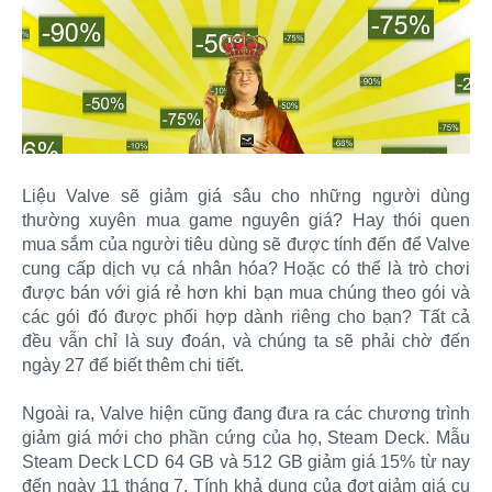
Liệu Valve sẽ giảm giá sâu cho những người dùng
thường xuyên mua game nguyên giá? Hay thói quen
mua sắm của người tiêu dùng sẽ được tính đến để Valve
cung cấp dịch vụ cá nhân hóa? Hoặc có thể là trò chơi
được bán với giá rẻ hơn khi bạn mua chúng theo gói và
các gói đó được phối hợp dành riêng cho bạn? Tất cả
đều vẫn chỉ là suy đoán, và chúng ta sẽ phải chờ đến
ngày 27 để biết thêm chi tiết.
Ngoài ra, Valve hiện cũng đang đưa ra các chương trình
giảm giá mới cho phần cứng của họ, Steam Deck. Mẫu
Steam Deck LCD 64 GB và 512 GB giảm giá 15% từ nay
đến ngày 11 tháng 7. Tính khả dụng của đợt giảm giá cụ