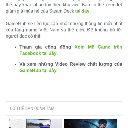
thể này khác nhau tùy theo khu vực. Bạn có thể xem đợt
giảm giá mùa hè của Steam Deck
tại đây
.
GameHub sẽ liên tục cập nhật những thông tin mới nhất
của làng game Việt Nam và thế giới. Để không bỏ lỡ,
người đọc có thể:​
Tham gia cộng đồng
Xóm Mê Game trên
Facebook tại đây.
Và xem những Video Review chất lượng của
GameHub tại đây.
CÓ THỂ BẠN QUAN TÂM