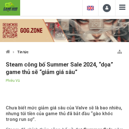
Tin tức
Steam công bố Summer Sale 2024, “dọa”
game thủ sẽ “giảm giá sâu”
Phiêu Vũ
Chưa biết mức giảm giá sâu của Valve sẽ là bao nhiêu,
nhưng túi tiền của game thủ đã bắt đầu “gào khóc
trong run sợ”.