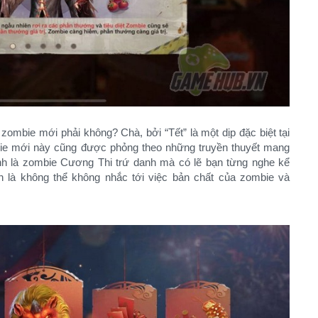
zombie mới phải không? Chà, bởi “Tết” là một dịp đặc biệt tại
bie mới này cũng được phỏng theo những truyền thuyết mang
h là zombie Cương Thi trứ danh mà có lẽ bạn từng nghe kể
ên là không thể không nhắc tới việc bản chất của zombie và