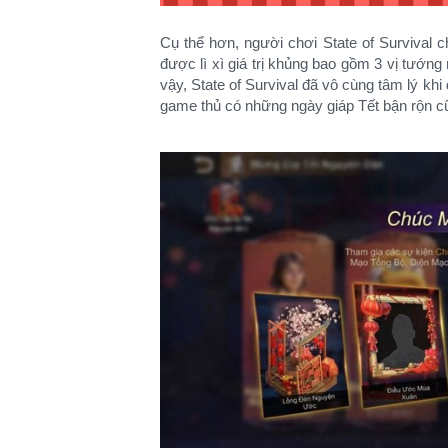
Cụ thể hơn, người chơi State of Survival c
được lì xì giá trị khủng bao gồm 3 vị tướ
vậy, State of Survival đã vô cùng tâm lý kh
game thủ có những ngày giáp Tết bận rộn cũ