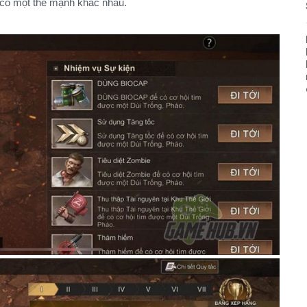
i có một thế mạnh khác nhau.