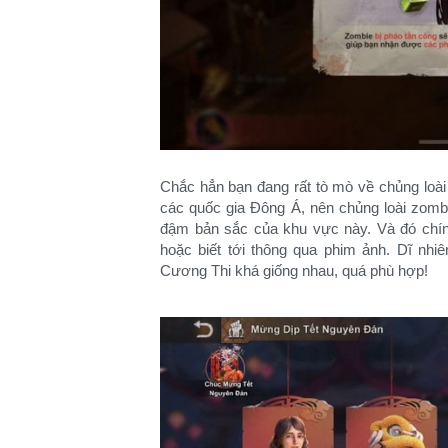
Chắc hẳn bạn đang rất tò mò về chủng loài 
các quốc gia Đông Á, nên chủng loài zom
đậm bản sắc của khu vực này. Và đó chín
hoặc biết tới thông qua phim ảnh. Dĩ nhi
Cương Thi khá giống nhau, quá phù hợp!