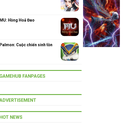
MU: Hồng Hoả Đao
Palmon: Cuộc chiến sinh tồn
GAMEHUB FANPAGES
ADVERTISEMENT
HOT NEWS