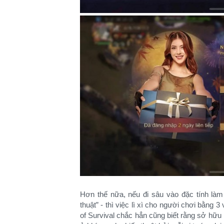
Hơn thế nữa, nếu đi sâu vào đặc tính làm 
thuật” - thì việc lì xì cho người chơi bằng 
of Survival chắc hẳn cũng biết rằng sở hữu nh