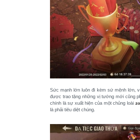
Sức mạnh lớn luôn đi kèm sứ mệnh lớn, và
được trao tặng những vị tướng mới cũng p
chính là sự xuất hiện của một chủng loài
z
là phải tiêu diệt chúng.